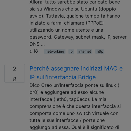
Allora, tutto sarebbe stato caricato bene
sia su Windows che su Ubuntu (doppio
avvio). Tuttavia, qualche tempo fa hanno
iniziato a farmi chiamare (PPPoE)
utilizzando un nome utente e una
password. Gateway, subnet mask, IP, server
DNS …
18
networking
ip
internet
http
Perché assegnare indirizzi MAC e
2
IP sull'interfaccia Bridge
Dico Creo un'interfaccia ponte su linux (
br0) e aggiungere ad esso alcune
interfacce ( eth0, tap0ecc). La mia
comprensione è che questa interfaccia si
comporta come uno switch virtuale con
tutte le sue interfacce / porte che
aggiungo ad essa. Qual è il significato di