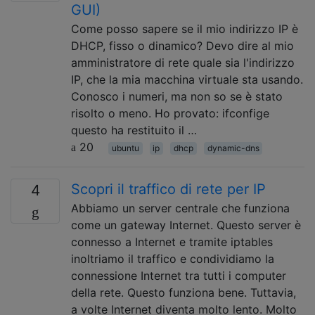
GUI)
Come posso sapere se il mio indirizzo IP è
DHCP, fisso o dinamico? Devo dire al mio
amministratore di rete quale sia l'indirizzo
IP, che la mia macchina virtuale sta usando.
Conosco i numeri, ma non so se è stato
risolto o meno. Ho provato: ifconfige
questo ha restituito il …
20
ubuntu
ip
dhcp
dynamic-dns
Scopri il traffico di rete per IP
4
Abbiamo un server centrale che funziona
come un gateway Internet. Questo server è
connesso a Internet e tramite iptables
inoltriamo il traffico e condividiamo la
connessione Internet tra tutti i computer
della rete. Questo funziona bene. Tuttavia,
a volte Internet diventa molto lento. Molto