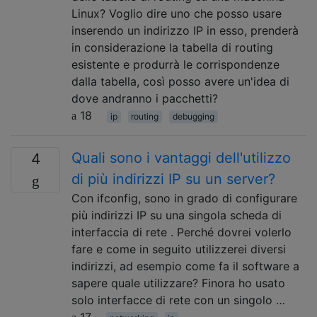
Linux? Voglio dire uno che posso usare
inserendo un indirizzo IP in esso, prenderà
in considerazione la tabella di routing
esistente e produrrà le corrispondenze
dalla tabella, così posso avere un'idea di
dove andranno i pacchetti?
18
ip
routing
debugging
Quali sono i vantaggi dell'utilizzo
4
di più indirizzi IP su un server?
Con ifconfig, sono in grado di configurare
più indirizzi IP su una singola scheda di
interfaccia di rete . Perché dovrei volerlo
fare e come in seguito utilizzerei diversi
indirizzi, ad esempio come fa il software a
sapere quale utilizzare? Finora ho usato
solo interfacce di rete con un singolo …
17