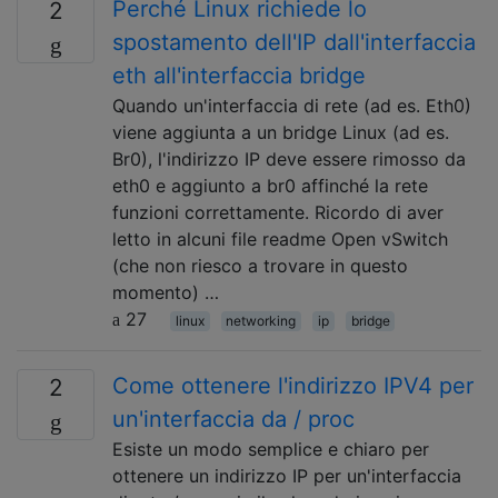
Perché Linux richiede lo
2
spostamento dell'IP dall'interfaccia
eth all'interfaccia bridge
Quando un'interfaccia di rete (ad es. Eth0)
viene aggiunta a un bridge Linux (ad es.
Br0), l'indirizzo IP deve essere rimosso da
eth0 e aggiunto a br0 affinché la rete
funzioni correttamente. Ricordo di aver
letto in alcuni file readme Open vSwitch
(che non riesco a trovare in questo
momento) …
27
linux
networking
ip
bridge
Come ottenere l'indirizzo IPV4 per
2
un'interfaccia da / proc
Esiste un modo semplice e chiaro per
ottenere un indirizzo IP per un'interfaccia