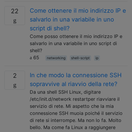
Come ottenere il mio indirizzo IP e
22
salvarlo in una variabile in uno
script di shell?
Come posso ottenere il mio indirizzo IP e
salvarlo in una variabile in uno script di
shell?
65
networking
shell-script
ip
In che modo la connessione SSH
2
sopravvive al riavvio della rete?
Da una shell SSH Linux, digitare
/etc/init.d/network restartper riavviare il
servizio di rete. Mi aspetto che la mia
connessione SSH muoia poiché il servizio
di rete si interrompe. Ma non lo fa. Molto
bello. Ma come fa Linux a raggiungere