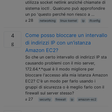
utilizza socket netlink anziché chiamate di
sistema ioctl . Qualcuno può approfondire
un po 'questo perché non riesco a …
28
networking
linux-kernel
ip
ifconfig
Come posso bloccare un intervallo
4
di indirizzi IP con un'istanza
Amazon EC2?
So che un certo intervallo di indirizzi IP sta
causando problemi con il mio server,
172.64.*.*qual è il modo migliore per
bloccare l'accesso alla mia istanza Amazon
EC2? C'è un modo per farlo usando i
gruppi di sicurezza o è meglio farlo con il
firewall sul server stesso?
27
security
firewall
ip
amazon-ec2