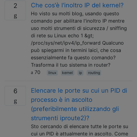
Che cos'è l'inoltro IP del kernel?
2
Ho visto su molti blog, usando questo
comando per abilitare l'inoltro IP mentre
uso molti strumenti di sicurezza / sniffing
di rete su Linux echo 1 &gt;
/proc/sys/net/ipv4/ip_forward Qualcuno
può spiegarmi in termini laici, che cosa
essenzialmente fa questo comando?
Trasforma il tuo sistema in router?
70
linux
kernel
ip
routing
Elencare le porte su cui un PID di
6
processo è in ascolto
(preferibilmente utilizzando gli
strumenti iproute2)?
Sto cercando di elencare tutte le porte su
cui un PID è attualmente in ascolto. Come