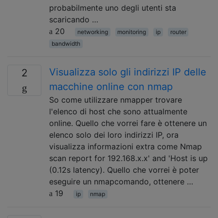
probabilmente uno degli utenti sta
scaricando …
20
networking
monitoring
ip
router
bandwidth
Visualizza solo gli indirizzi IP delle
2
macchine online con nmap
So come utilizzare nmapper trovare
l'elenco di host che sono attualmente
online. Quello che vorrei fare è ottenere un
elenco solo dei loro indirizzi IP, ora
visualizza informazioni extra come Nmap
scan report for 192.168.x.x' and 'Host is up
(0.12s latency). Quello che vorrei è poter
eseguire un nmapcomando, ottenere …
19
ip
nmap