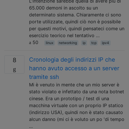
L'intenzione sarebbe quella di avere più di
65.000 demoni in ascolto su un
determinato sistema. Chiaramente ci sono
porte utilizzate, quindi ciò non è possibile
per questi motivi, quindi pensateci come un
esercizio teorico nel tentativo …
50
linux
networking
ip
tcp
ipv4
Cronologia degli indirizzi IP che
8
hanno avuto accesso a un server
tramite ssh
Mi è venuto in mente che un mio server è
stato violato e infettato da una nota botnet
cinese. Era un prototipo / test di una
macchina virtuale con un proprio IP statico
(indirizzo USA), quindi non è stato causato
alcun danno (mi ci è voluto un po 'di tempo
…