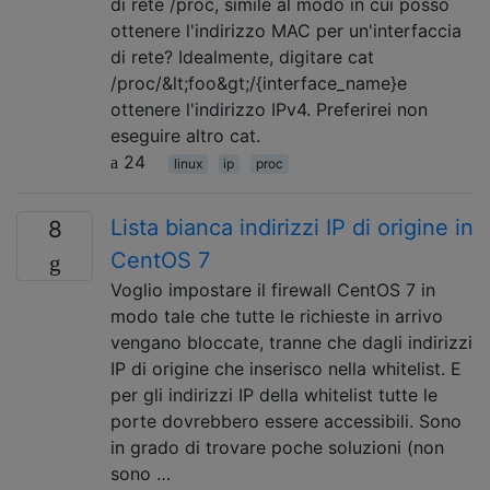
di rete /proc, simile al modo in cui posso
ottenere l'indirizzo MAC per un'interfaccia
di rete? Idealmente, digitare cat
/proc/&lt;foo&gt;/{interface_name}e
ottenere l'indirizzo IPv4. Preferirei non
eseguire altro cat.
24
linux
ip
proc
Lista bianca indirizzi IP di origine in
8
CentOS 7
Voglio impostare il firewall CentOS 7 in
modo tale che tutte le richieste in arrivo
vengano bloccate, tranne che dagli indirizzi
IP di origine che inserisco nella whitelist. E
per gli indirizzi IP della whitelist tutte le
porte dovrebbero essere accessibili. Sono
in grado di trovare poche soluzioni (non
sono …