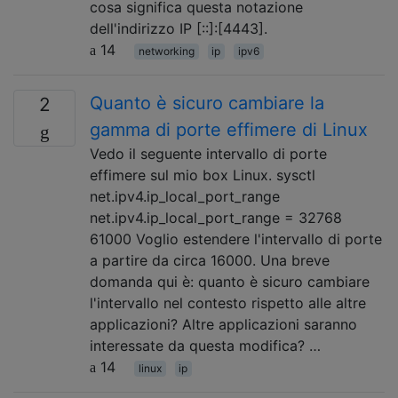
cosa significa questa notazione
dell'indirizzo IP [::]:[4443].
14
networking
ip
ipv6
Quanto è sicuro cambiare la
2
gamma di porte effimere di Linux
Vedo il seguente intervallo di porte
effimere sul mio box Linux. sysctl
net.ipv4.ip_local_port_range
net.ipv4.ip_local_port_range = 32768
61000 Voglio estendere l'intervallo di porte
a partire da circa 16000. Una breve
domanda qui è: quanto è sicuro cambiare
l'intervallo nel contesto rispetto alle altre
applicazioni? Altre applicazioni saranno
interessate da questa modifica? …
14
linux
ip