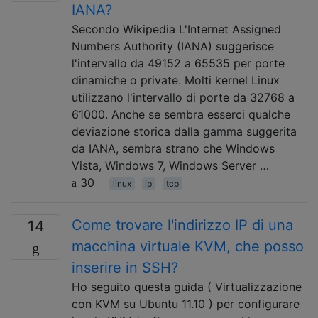
IANA?
Secondo Wikipedia L'Internet Assigned
Numbers Authority (IANA) suggerisce
l'intervallo da 49152 a 65535 per porte
dinamiche o private. Molti kernel Linux
utilizzano l'intervallo di porte da 32768 a
61000. Anche se sembra esserci qualche
deviazione storica dalla gamma suggerita
da IANA, sembra strano che Windows
Vista, Windows 7, Windows Server …
30
linux
ip
tcp
Come trovare l'indirizzo IP di una
14
macchina virtuale KVM, che posso
inserire in SSH?
Ho seguito questa guida ( Virtualizzazione
con KVM su Ubuntu 11.10 ) per configurare