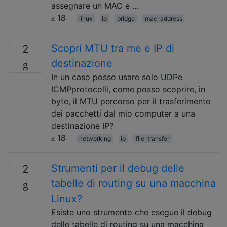
assegnare un MAC e …
18
linux
ip
bridge
mac-address
Scopri MTU tra me e IP di
2
destinazione
In un caso posso usare solo UDPe
ICMPprotocolli, come posso scoprire, in
byte, il MTU percorso per il trasferimento
dei pacchetti dal mio computer a una
destinazione IP?
18
networking
ip
file-transfer
Strumenti per il debug delle
2
tabelle di routing su una macchina
Linux?
Esiste uno strumento che esegue il debug
delle tabelle di routing su una macchina