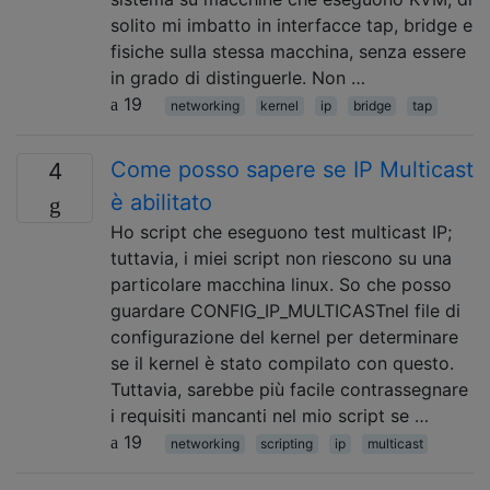
solito mi imbatto in interfacce tap, bridge e
fisiche sulla stessa macchina, senza essere
in grado di distinguerle. Non …
19
networking
kernel
ip
bridge
tap
Come posso sapere se IP Multicast
4
è abilitato
Ho script che eseguono test multicast IP;
tuttavia, i miei script non riescono su una
particolare macchina linux. So che posso
guardare CONFIG_IP_MULTICASTnel file di
configurazione del kernel per determinare
se il kernel è stato compilato con questo.
Tuttavia, sarebbe più facile contrassegnare
i requisiti mancanti nel mio script se …
19
networking
scripting
ip
multicast