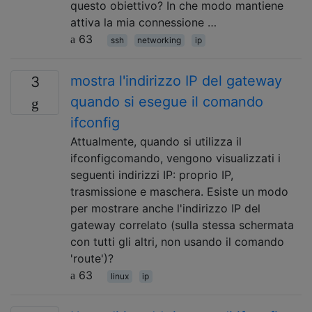
questo obiettivo? In che modo mantiene
attiva la mia connessione …
63
ssh
networking
ip
mostra l'indirizzo IP del gateway
3
quando si esegue il comando
ifconfig
Attualmente, quando si utilizza il
ifconfigcomando, vengono visualizzati i
seguenti indirizzi IP: proprio IP,
trasmissione e maschera. Esiste un modo
per mostrare anche l'indirizzo IP del
gateway correlato (sulla stessa schermata
con tutti gli altri, non usando il comando
'route')?
63
linux
ip