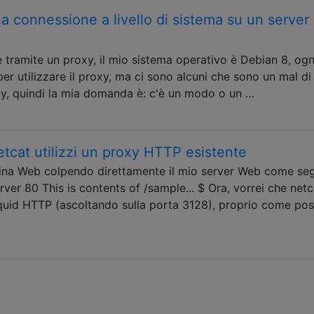
connessione a livello di sistema su un server
e tramite un proxy, il mio sistema operativo è Debian 8, ogn
er utilizzare il proxy, ma ci sono alcuni che sono un mal di
xy, quindi la mia domanda è: c'è un modo o un …
cat utilizzi un proxy HTTP esistente
na Web colpendo direttamente il mio server Web come seg
er 80 This is contents of /sample... $ Ora, vorrei che netc
quid HTTP (ascoltando sulla porta 3128), proprio come po