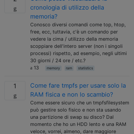
cronologia di utilizzo della
memoria?
Conosco diversi comandi come top, htop,
free, ecc, tuttavia, c'è un comando per
vedere la cima / utilizzo della memoria
scoppiare dell'intero server (non i singoli
processi) rispetto, ad esempio, negli ultimi
30 giorni / 24 ore / etc.?
13
memory
ram
statistics
Come fare tmpfs per usare solo la
1
RAM fisica e non lo scambio?
Come essere sicuro che un tmpfsfilesystem
può gestire solo fisico e non sta usando
una partizione di swap su disco? Dal
momento che ho un HDD lento e una RAM
veloce, vorrei, almeno, dare maggiore