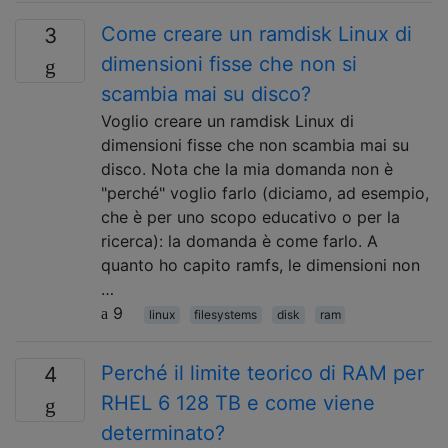
Come creare un ramdisk Linux di
3
dimensioni fisse che non si
scambia mai su disco?
Voglio creare un ramdisk Linux di
dimensioni fisse che non scambia mai su
disco. Nota che la mia domanda non è
"perché" voglio farlo (diciamo, ad esempio,
che è per uno scopo educativo o per la
ricerca): la domanda è come farlo. A
quanto ho capito ramfs, le dimensioni non
…
9
linux
filesystems
disk
ram
Perché il limite teorico di RAM per
4
RHEL 6 128 TB e come viene
determinato?