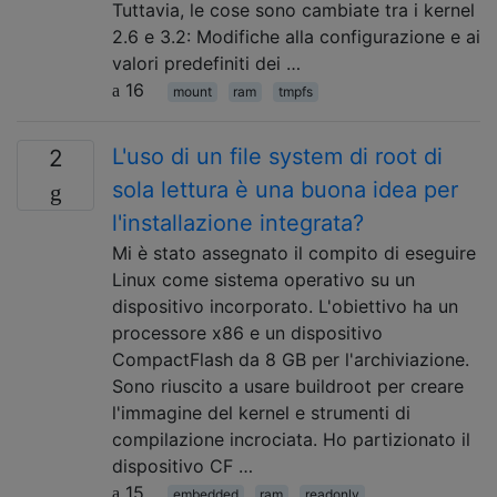
Tuttavia, le cose sono cambiate tra i kernel
2.6 e 3.2: Modifiche alla configurazione e ai
valori predefiniti dei …
16
mount
ram
tmpfs
L'uso di un file system di root di
2
sola lettura è una buona idea per
l'installazione integrata?
Mi è stato assegnato il compito di eseguire
Linux come sistema operativo su un
dispositivo incorporato. L'obiettivo ha un
processore x86 e un dispositivo
CompactFlash da 8 GB per l'archiviazione.
Sono riuscito a usare buildroot per creare
l'immagine del kernel e strumenti di
compilazione incrociata. Ho partizionato il
dispositivo CF …
15
embedded
ram
readonly