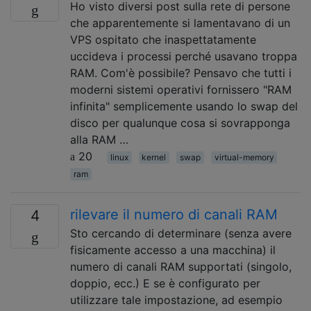
Ho visto diversi post sulla rete di persone
che apparentemente si lamentavano di un
VPS ospitato che inaspettatamente
uccideva i processi perché usavano troppa
RAM. Com'è possibile? Pensavo che tutti i
moderni sistemi operativi fornissero "RAM
infinita" semplicemente usando lo swap del
disco per qualunque cosa si sovrapponga
alla RAM …
20
linux
kernel
swap
virtual-memory
ram
rilevare il numero di canali RAM
4
Sto cercando di determinare (senza avere
fisicamente accesso a una macchina) il
numero di canali RAM supportati (singolo,
doppio, ecc.) E se è configurato per
utilizzare tale impostazione, ad esempio