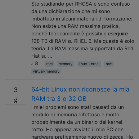
Sto studiando per RHCSA e sono confuso
da una dichiarazione che mi sono
imbattuto in alcuni materiali di formazione:
Non esiste una RAM massima pratica,
poiché teoricamente è possibile eseguire
128 TB di RAM su RHEL 6. Ma questa è solo
teoria. La RAM massima supportata da Red
Hat su …
8
rhel
memory
linux-kernel
ram
virtual-memory
64-bit Linux non riconosce la mia
3
RAM tra 3 e 32 GB
I miei problemi sono stati causati da un
modulo di memoria difettoso e molto
probabilmente da un binario del kernel
rotto. Ho appena avviato il mio PC con
hardware praticamente nuovo di zecca. Ho