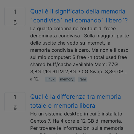
Qual è il significato della memoria
1
`condivisa` nel comando` libero`?
La quarta colonna nell'output di freeè
denominata condivisa . Sulla maggior parte
delle uscite che vedo su Internet, la
memoria condivisa è zero. Ma non è il caso
sul mio computer: $ free -h total used free
shared buff/cache available Mem: 7,7G
3,8G 1,1G 611M 2,8G 3,0G Swap: 3,8G 0B …
12
linux
memory
ram
Qual è la differenza tra memoria
1
totale e memoria libera
Ho un sistema desktop in cui è installato
Centos 7. Ha 4 core e 12 GB di memoria.
Per trovare le informazioni sulla memoria