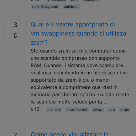
root-filesystem
buildroot
Qual è il valore appropriato di
3
vm.swappiness quando si utilizza
zram?
Sto usando zram sul mio computer come
uno scambio compresso con supporto
RAM. Quando il sistema deve scambiare
qualcosa, scambiarlo in un file di scambio
supportato da zram è più o meno
equivalente a comprimere quei dati in
memoria per liberare spazio. Questo rende
lo scambio molto veloce per la …
13
memory
linux-kernel
swap
ram
zram
Come posso visualizzare la
2