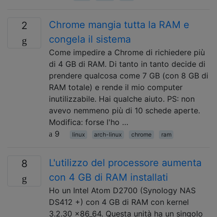
Chrome mangia tutta la RAM e
2
congela il sistema
Come impedire a Chrome di richiedere più
di 4 GB di RAM. Di tanto in tanto decide di
prendere qualcosa come 7 GB (con 8 GB di
RAM totale) e rende il mio computer
inutilizzabile. Hai qualche aiuto. PS: non
avevo nemmeno più di 10 schede aperte.
Modifica: forse l'ho …
9
linux
arch-linux
chrome
ram
L'utilizzo del processore aumenta
8
con 4 GB di RAM installati
Ho un Intel Atom D2700 (Synology NAS
DS412 +) con 4 GB di RAM con kernel
3.2.30 x86_64. Questa unità ha un singolo