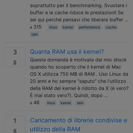
soprattutto per il benchmarking. Svuotare i
buffer e la cache riduce le prestazioni! Se
sei qui perché pensavi che liberare buffer …
315
linux
kernel
performance
cache
ram
Quanta RAM usa il kernel?
3
Questa domanda è motivata dal mio shock
quando ho scoperto che il kernel di Mac
OS X utilizza 750 MB di RAM . Uso Linux da
20 anni e ho sempre "saputo" che l'utilizzo
della RAM del kernel è ridotto da X (è vero?
È mai stato vero?). Quindi, dopo …
46
linux
kernel
ram
Caricamento di librerie condivise e
1
utilizzo della RAM