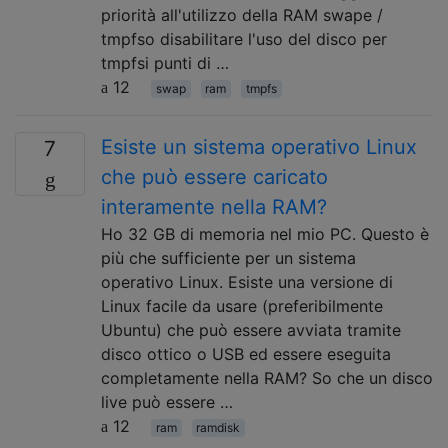
priorità all'utilizzo della RAM swape /
tmpfso disabilitare l'uso del disco per
tmpfsi punti di …
12
swap
ram
tmpfs
Esiste un sistema operativo Linux
7
che può essere caricato
interamente nella RAM?
Ho 32 GB di memoria nel mio PC. Questo è
più che sufficiente per un sistema
operativo Linux. Esiste una versione di
Linux facile da usare (preferibilmente
Ubuntu) che può essere avviata tramite
disco ottico o USB ed essere eseguita
completamente nella RAM? So che un disco
live può essere …
12
ram
ramdisk