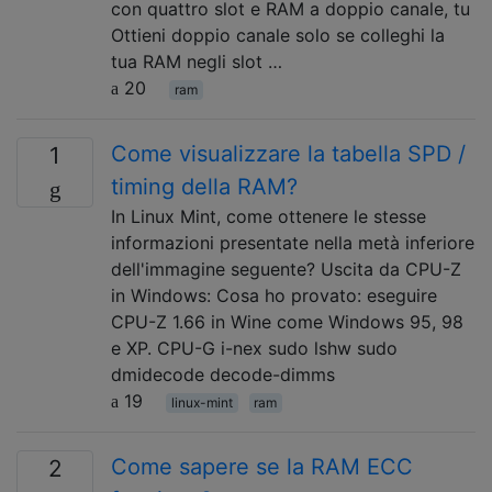
con quattro slot e RAM a doppio canale, tu
Ottieni doppio canale solo se colleghi la
tua RAM negli slot …
20
ram
Come visualizzare la tabella SPD /
1
timing della RAM?
In Linux Mint, come ottenere le stesse
informazioni presentate nella metà inferiore
dell'immagine seguente? Uscita da CPU-Z
in Windows: Cosa ho provato: eseguire
CPU-Z 1.66 in Wine come Windows 95, 98
e XP. CPU-G i-nex sudo lshw sudo
dmidecode decode-dimms
19
linux-mint
ram
Come sapere se la RAM ECC
2