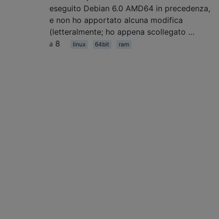
eseguito Debian 6.0 AMD64 in precedenza,
e non ho apportato alcuna modifica
(letteralmente; ho appena scollegato …
8
linux
64bit
ram