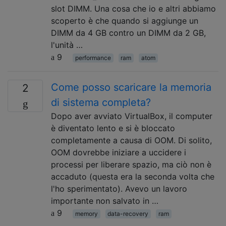
slot DIMM. Una cosa che io e altri abbiamo
scoperto è che quando si aggiunge un
DIMM da 4 GB contro un DIMM da 2 GB,
l'unità …
9
performance
ram
atom
Come posso scaricare la memoria
2
di sistema completa?
Dopo aver avviato VirtualBox, il computer
è diventato lento e si è bloccato
completamente a causa di OOM. Di solito,
OOM dovrebbe iniziare a uccidere i
processi per liberare spazio, ma ciò non è
accaduto (questa era la seconda volta che
l'ho sperimentato). Avevo un lavoro
importante non salvato in …
9
memory
data-recovery
ram