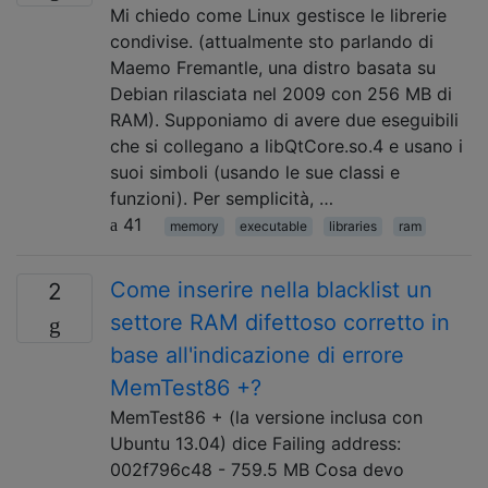
Mi chiedo come Linux gestisce le librerie
condivise. (attualmente sto parlando di
Maemo Fremantle, una distro basata su
Debian rilasciata nel 2009 con 256 MB di
RAM). Supponiamo di avere due eseguibili
che si collegano a libQtCore.so.4 e usano i
suoi simboli (usando le sue classi e
funzioni). Per semplicità, …
41
memory
executable
libraries
ram
Come inserire nella blacklist un
2
settore RAM difettoso corretto in
base all'indicazione di errore
MemTest86 +?
MemTest86 + (la versione inclusa con
Ubuntu 13.04) dice Failing address:
002f796c48 - 759.5 MB Cosa devo