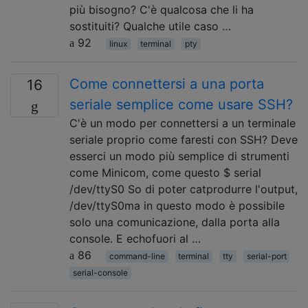
più bisogno? C'è qualcosa che li ha
sostituiti? Qualche utile caso …
92
linux
terminal
pty
Come connettersi a una porta
16
seriale semplice come usare SSH?
C'è un modo per connettersi a un terminale
seriale proprio come faresti con SSH? Deve
esserci un modo più semplice di strumenti
come Minicom, come questo $ serial
/dev/ttyS0 So di poter catprodurre l'output,
/dev/ttyS0ma in questo modo è possibile
solo una comunicazione, dalla porta alla
console. E echofuori al …
86
command-line
terminal
tty
serial-port
serial-console