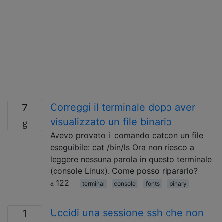
Correggi il terminale dopo aver
7
visualizzato un file binario
Avevo provato il comando catcon un file
eseguibile: cat /bin/ls Ora non riesco a
leggere nessuna parola in questo terminale
(console Linux). Come posso ripararlo?
122
terminal
console
fonts
binary
Uccidi una sessione ssh che non
1