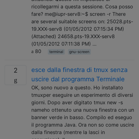
ricollegarmi a questa sessione. Cosa posso
fare? me@iupr-serv8:~$ screen -r There
are several suitable screens on: 25028.pts-
19.XXX-serv8 (01/05/2012 07:15:34 PM)
(Attached) 24658.pts-19.XXX-serv8
(01/05/2012 07:11:38 PM) …
80
terminal
gnu-screen
esce dalla finestra di tmux senza
2
uscire dal programma Terminale
OK, sono nuovo a questo. Ho installato
tmuxper eseguire un esperimento di diversi
giorni. Dopo aver digitato tmux new -s
nameho ottenuto una nuova finestra con un
banner verde in basso. Compilo ed eseguo
il programma Java. Ora non so come uscire
dalla finestra (mentre la lasci in