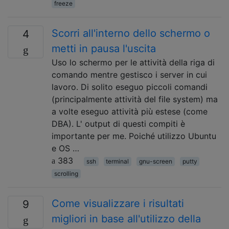
freeze
Scorri all'interno dello schermo o
4
metti in pausa l'uscita
Uso lo schermo per le attività della riga di
comando mentre gestisco i server in cui
lavoro. Di solito eseguo piccoli comandi
(principalmente attività del file system) ma
a volte eseguo attività più estese (come
DBA). L' output di questi compiti è
importante per me. Poiché utilizzo Ubuntu
e OS …
383
ssh
terminal
gnu-screen
putty
scrolling
Come visualizzare i risultati
9
migliori in base all'utilizzo della