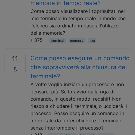
memoria in tempo reale?
Come posso visualizzare i toprisultati nel
mio terminale in tempo reale in modo che
l'elenco sia ordinato in base all'utilizzo
della memoria?
375
terminal
memory
top
Come posso eseguire un comando
11
che sopravviverà alla chiusura del
terminale?
A volte voglio iniziare un processo e non
pensarci più. Se lo avvio dalla riga di
comando, in questo modo: redshift Non
riesco a chiudere il terminale, o ucciderà il
processo. Posso eseguire un comando in
modo tale da poter chiudere il terminale
senza interrompere il processo?
313