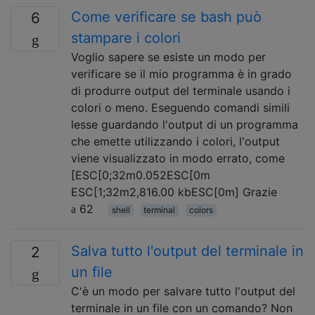
Come verificare se bash può
6
stampare i colori
Voglio sapere se esiste un modo per
verificare se il mio programma è in grado
di produrre output del terminale usando i
colori o meno. Eseguendo comandi simili
lesse guardando l'output di un programma
che emette utilizzando i colori, l'output
viene visualizzato in modo errato, come
[ESC[0;32m0.052ESC[0m
ESC[1;32m2,816.00 kbESC[0m] Grazie
62
shell
terminal
colors
Salva tutto l'output del terminale in
2
un file
C'è un modo per salvare tutto l'output del
terminale in un file con un comando? Non