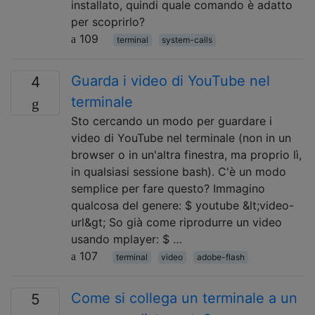
installato, quindi quale comando è adatto
per scoprirlo?
109
terminal
system-calls
Guarda i video di YouTube nel
4
terminale
Sto cercando un modo per guardare i
video di YouTube nel terminale (non in un
browser o in un'altra finestra, ma proprio lì,
in qualsiasi sessione bash). C'è un modo
semplice per fare questo? Immagino
qualcosa del genere: $ youtube &lt;video-
url&gt; So già come riprodurre un video
usando mplayer: $ …
107
terminal
video
adobe-flash
Come si collega un terminale a un
5