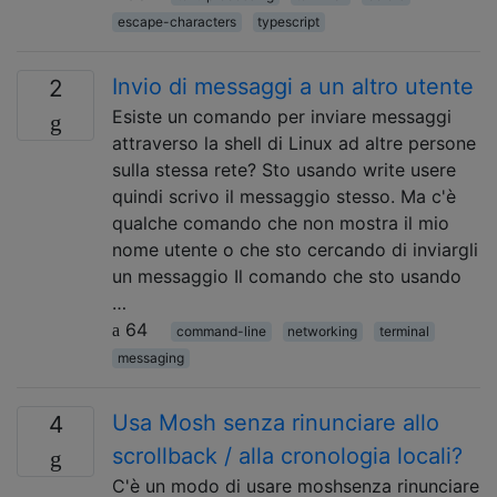
escape-characters
typescript
Invio di messaggi a un altro utente
2
Esiste un comando per inviare messaggi
attraverso la shell di Linux ad altre persone
sulla stessa rete? Sto usando write usere
quindi scrivo il messaggio stesso. Ma c'è
qualche comando che non mostra il mio
nome utente o che sto cercando di inviargli
un messaggio Il comando che sto usando
…
64
command-line
networking
terminal
messaging
Usa Mosh senza rinunciare allo
4
scrollback / alla cronologia locali?
C'è un modo di usare moshsenza rinunciare