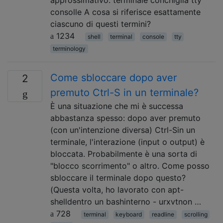
consolle A cosa si riferisce esattamente
ciascuno di questi termini?
1234
shell
terminal
console
tty
terminology
Come sbloccare dopo aver
2
premuto Ctrl-S in un terminale?
È una situazione che mi è successa
abbastanza spesso: dopo aver premuto
(con un'intenzione diversa) Ctrl-Sin un
terminale, l'interazione (input o output) è
bloccata. Probabilmente è una sorta di
"blocco scorrimento" o altro. Come posso
sbloccare il terminale dopo questo?
(Questa volta, ho lavorato con apt-
shelldentro un bashinterno - urxvtnon …
728
terminal
keyboard
readline
scrolling