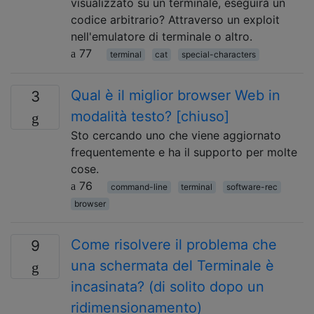
visualizzato su un terminale, eseguirà un
codice arbitrario? Attraverso un exploit
nell'emulatore di terminale o altro.
77
terminal
cat
special-characters
Qual è il miglior browser Web in
3
modalità testo? [chiuso]
Sto cercando uno che viene aggiornato
frequentemente e ha il supporto per molte
cose.
76
command-line
terminal
software-rec
browser
Come risolvere il problema che
9
una schermata del Terminale è
incasinata? (di solito dopo un
ridimensionamento)