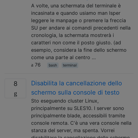
A volte, una schermata del terminale è
incasinata e quando usiamo man lsper
leggere le manpage o premere la freccia
SU per andare ai comandi precedenti nella
cronologia, la schermata mostrerà i
caratteri non come il posto giusto. (ad
esempio, considera la fine dello schermo
come una parte al centro …
76
bash
terminal
Disabilita la cancellazione dello
8
schermo sulla console di testo
Sto eseguendo cluster Linux,
principalmente su SLES10. I server sono
principalmente blade, accessibili tramite
console remota. C'è una vera console nella
stanza del server, ma spenta. Vorrei
disabilitare la cancellazione dello schermo