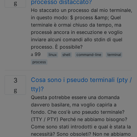
processo distaccato?
Ho staccato un processo dal mio terminale,
in questo modo: $ process &amp; Quel
terminale è ormai chiuso da tempo, ma
processè ancora in esecuzione e voglio
inviare alcuni comandi allo stdin di quel
processo. È possibile?
99
linux
shell
command-line
terminal
process
Cosa sono i pseudo terminali (pty /
3
tty)?
Questa potrebbe essere una domanda
davvero basilare, ma voglio capirla a
fondo. Che cos'è uno pseudo terminale?
(TTY / PTY) Perché ne abbiamo bisogno?
Come sono stati introdotti e qual è stata la
necessità? Sono obsoleti? Non ne abbiamo