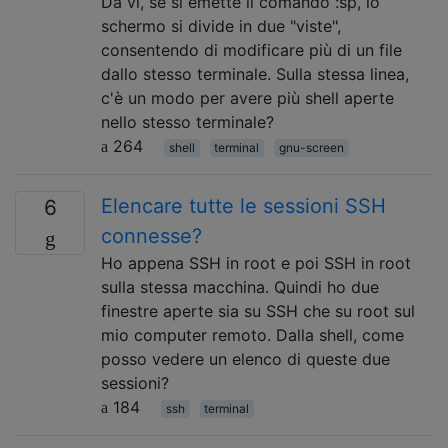
Da vi, se si emette il comando :sp, lo
schermo si divide in due "viste",
consentendo di modificare più di un file
dallo stesso terminale. Sulla stessa linea,
c'è un modo per avere più shell aperte
nello stesso terminale?
264
shell
terminal
gnu-screen
Elencare tutte le sessioni SSH
6
connesse?
Ho appena SSH in root e poi SSH in root
sulla stessa macchina. Quindi ho due
finestre aperte sia su SSH che su root sul
mio computer remoto. Dalla shell, come
posso vedere un elenco di queste due
sessioni?
184
ssh
terminal