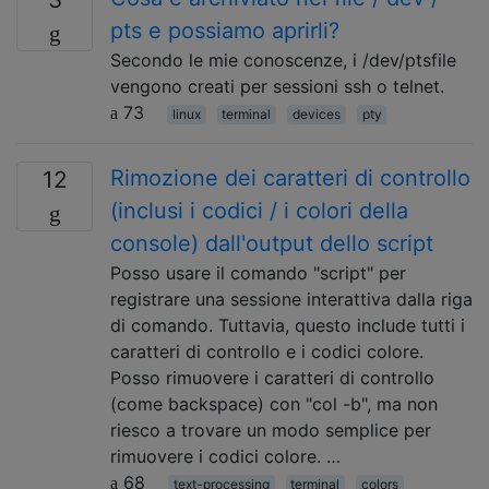
pts e possiamo aprirli?
Secondo le mie conoscenze, i /dev/ptsfile
vengono creati per sessioni ssh o telnet.
73
linux
terminal
devices
pty
Rimozione dei caratteri di controllo
12
(inclusi i codici / i colori della
console) dall'output dello script
Posso usare il comando "script" per
registrare una sessione interattiva dalla riga
di comando. Tuttavia, questo include tutti i
caratteri di controllo e i codici colore.
Posso rimuovere i caratteri di controllo
(come backspace) con "col -b", ma non
riesco a trovare un modo semplice per
rimuovere i codici colore. …
68
text-processing
terminal
colors