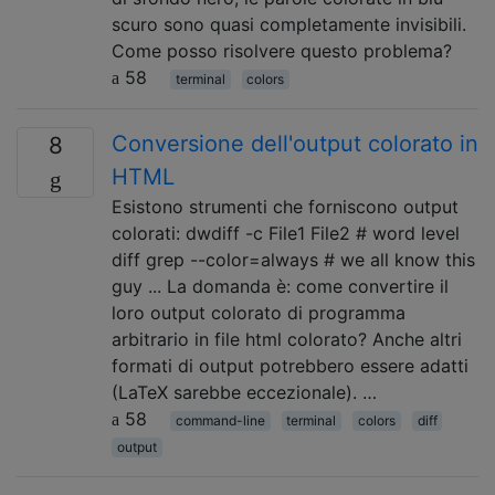
scuro sono quasi completamente invisibili.
Come posso risolvere questo problema?
58
terminal
colors
Conversione dell'output colorato in
8
HTML
Esistono strumenti che forniscono output
colorati: dwdiff -c File1 File2 # word level
diff grep --color=always # we all know this
guy ... La domanda è: come convertire il
loro output colorato di programma
arbitrario in file html colorato? Anche altri
formati di output potrebbero essere adatti
(LaTeX sarebbe eccezionale). …
58
command-line
terminal
colors
diff
output