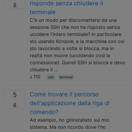
risponde senza chiudere il
terminale
C'è un modo per disconnettersi da una
sessione SSH che non ha risposto senza
uccidere l'intero terminale? In particolare
sto usando Konsole, e la macchina con cui
sto lavorando a volte si blocca, ma in
realtà non muore (uccidendo così la
connessione). Quindi SSH si blocca e devo
chiudere il …
110
ssh
terminal
Come trovare il percorso
5
dell'applicazione dalla riga di
comando?
Ad esempio, ho gitinstallato sul mio
sistema. Ma non ricordo dove l'ho