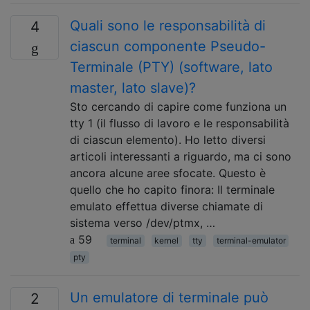
Quali sono le responsabilità di
4
ciascun componente Pseudo-
Terminale (PTY) (software, lato
master, lato slave)?
Sto cercando di capire come funziona un
tty 1 (il flusso di lavoro e le responsabilità
di ciascun elemento). Ho letto diversi
articoli interessanti a riguardo, ma ci sono
ancora alcune aree sfocate. Questo è
quello che ho capito finora: Il terminale
emulato effettua diverse chiamate di
sistema verso /dev/ptmx, …
59
terminal
kernel
tty
terminal-emulator
pty
Un emulatore di terminale può
2