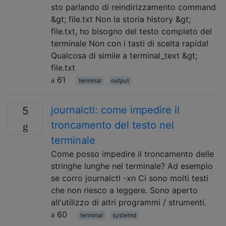
sto parlando di reindirizzamento command
&gt; file.txt Non la storia history &gt;
file.txt, ho bisogno del testo completo del
terminale Non con i tasti di scelta rapida!
Qualcosa di simile a terminal_text &gt;
file.txt
61
terminal
output
journalctl: come impedire il
5
troncamento del testo nel
terminale
Come posso impedire il troncamento delle
stringhe lunghe nel terminale? Ad esempio
se corro journalctl -xn Ci sono molti testi
che non riesco a leggere. Sono aperto
all'utilizzo di altri programmi / strumenti.
60
terminal
systemd