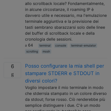
allo scrollback locale? Fondamentalmente,
in alcune circostanze, il roaming IP è
davvero utile e necessario, ma l'emulazione
terminale aggiuntiva e la previsione dei
tasti sembrano sbarazzarsi solo delle linee
del buffer di scrollback locale e della
cronologia delle sessioni.
64
terminal
console
terminal-emulator
scrolling
mosh
Posso configurare la mia shell per
6
stampare STDERR e STDOUT in
diversi colori?
Voglio impostare il mio terminale in modo
che stderrsia stampato in un colore diverso
da stdout; forse rosso. Ciò renderebbe più
semplice distinguere i due. C'è un modo