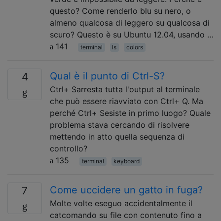
questo? Come renderlo blu su nero, o
almeno qualcosa di leggero su qualcosa di
scuro? Questo è su Ubuntu 12.04, usando …
141
terminal
ls
colors
Qual è il punto di Ctrl-S?
4
Ctrl+ Sarresta tutta l'output al terminale
che può essere riavviato con Ctrl+ Q. Ma
perché Ctrl+ Sesiste in primo luogo? Quale
problema stava cercando di risolvere
mettendo in atto quella sequenza di
controllo?
135
terminal
keyboard
Come uccidere un gatto in fuga?
7
Molte volte eseguo accidentalmente il
catcomando su file con contenuto fino a