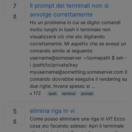
Il prompt dei terminali non si
7
avvolge correttamente
Ho un problema in cui se digito comandi
molto lunghi in bash il terminale non
visualizzerà ciò che sto digitando
correttamente. Mi aspetto che se avessi un
comando simile al seguente:
username@someserver ~/somepath $ ssh -
i /path/to/private/key
myusername@something.someserver.com Il
comando dovrebbe eseguire il rendering su
due righe. Invece spesso si …
172
bash
terminal
prompt
elimina riga in vi
5
Come posso eliminare una riga in VI? Ecco
cosa sto facendo adesso: Apri il terminale