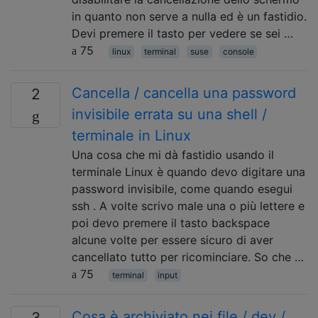
in quanto non serve a nulla ed è un fastidio.
Devi premere il tasto per vedere se sei …
75
linux
terminal
suse
console
Cancella / cancella una password
2
invisibile errata su una shell /
terminale in Linux
Una cosa che mi dà fastidio usando il
terminale Linux è quando devo digitare una
password invisibile, come quando esegui
ssh . A volte scrivo male una o più lettere e
poi devo premere il tasto backspace
alcune volte per essere sicuro di aver
cancellato tutto per ricominciare. So che …
75
terminal
input
Cosa è archiviato nei file / dev /
3