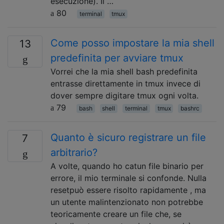
esecuzione). Il …
80
terminal
tmux
Come posso impostare la mia shell
13
predefinita per avviare tmux
Vorrei che la mia shell bash predefinita
entrasse direttamente in tmux invece di
dover sempre digitare tmux ogni volta.
79
bash
shell
terminal
tmux
bashrc
Quanto è sicuro registrare un file
7
arbitrario?
A volte, quando ho catun file binario per
errore, il mio terminale si confonde. Nulla
resetpuò essere risolto rapidamente , ma
un utente malintenzionato non potrebbe
teoricamente creare un file che, se