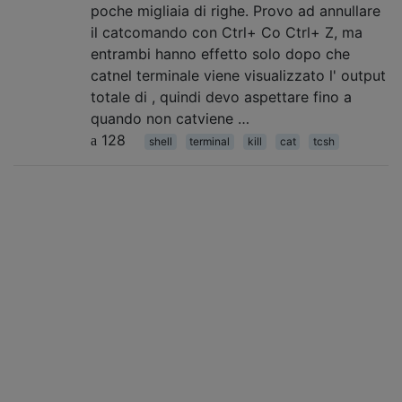
poche migliaia di righe. Provo ad annullare
il catcomando con Ctrl+ Co Ctrl+ Z, ma
entrambi hanno effetto solo dopo che
catnel terminale viene visualizzato l' output
totale di , quindi devo aspettare fino a
quando non catviene …
128
shell
terminal
kill
cat
tcsh