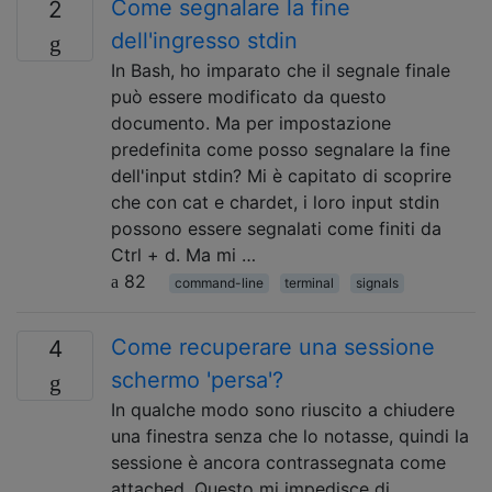
Come segnalare la fine
2
dell'ingresso stdin
In Bash, ho imparato che il segnale finale
può essere modificato da questo
documento. Ma per impostazione
predefinita come posso segnalare la fine
dell'input stdin? Mi è capitato di scoprire
che con cat e chardet, i loro input stdin
possono essere segnalati come finiti da
Ctrl + d. Ma mi …
82
command-line
terminal
signals
Come recuperare una sessione
4
schermo 'persa'?
In qualche modo sono riuscito a chiudere
una finestra senza che lo notasse, quindi la
sessione è ancora contrassegnata come
attached. Questo mi impedisce di