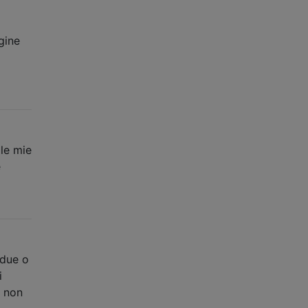
gine
 le mie
e
 due o
i
o non