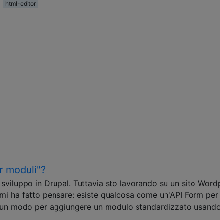
html-editor
r moduli"?
 sviluppo in Drupal. Tuttavia sto lavorando su un sito Word
 mi ha fatto pensare: esiste qualcosa come un'API Form per
 un modo per aggiungere un modulo standardizzato usand