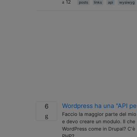
12
posts
links
api
wysiwyg
Wordpress ha una "API pe
6
Faccio la maggior parte del mio
e devo creare un modulo. Il che
WordPress come in Drupal? C'è
PHP?