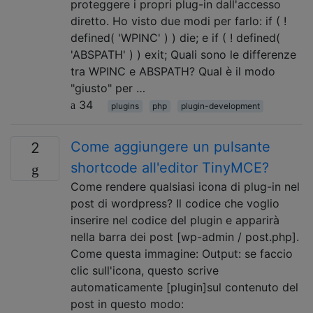
proteggere i propri plug-in dall'accesso
diretto. Ho visto due modi per farlo: if ( !
defined( 'WPINC' ) ) die; e if ( ! defined(
'ABSPATH' ) ) exit; Quali sono le differenze
tra WPINC e ABSPATH? Qual è il modo
"giusto" per …
34
plugins
php
plugin-development
Come aggiungere un pulsante
2
shortcode all'editor TinyMCE?
Come rendere qualsiasi icona di plug-in nel
post di wordpress? Il codice che voglio
inserire nel codice del plugin e apparirà
nella barra dei post [wp-admin / post.php].
Come questa immagine: Output: se faccio
clic sull'icona, questo scrive
automaticamente [plugin]sul contenuto del
post in questo modo: