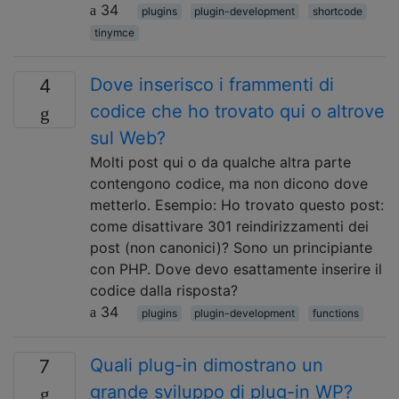
34
plugins
plugin-development
shortcode
tinymce
Dove inserisco i frammenti di
4
codice che ho trovato qui o altrove
sul Web?
Molti post qui o da qualche altra parte
contengono codice, ma non dicono dove
metterlo. Esempio: Ho trovato questo post:
come disattivare 301 reindirizzamenti dei
post (non canonici)? Sono un principiante
con PHP. Dove devo esattamente inserire il
codice dalla risposta?
34
plugins
plugin-development
functions
Quali plug-in dimostrano un
7
grande sviluppo di plug-in WP?