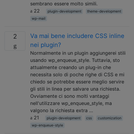
sembrano essere molto simili.
22
plugin-development
theme-development
wp-mail
Va mai bene includere CSS inline
2
nei plugin?
Normalmente in un plugin aggiungerei stili
usando wp_enqueue_style. Tuttavia, sto
attualmente creando un plug-in che
necessita solo di poche righe di CSS e mi
chiedo se potrebbe essere meglio servire
gli stili in linea per salvare una richiesta.
Ovviamente ci sono molti vantaggi
nell'utilizzare wp_enqueue_style, ma
valgono la richiesta extra …
21
plugin-development
css
customization
wp-enqueue-style