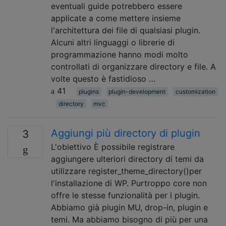
eventuali guide potrebbero essere
applicate a come mettere insieme
l'architettura dei file di qualsiasi plugin.
Alcuni altri linguaggi o librerie di
programmazione hanno modi molto
controllati di organizzare directory e file. A
volte questo è fastidioso …
41
plugins
plugin-development
customization
directory
mvc
Aggiungi più directory di plugin
3
L'obiettivo È possibile registrare
aggiungere ulteriori directory di temi da
utilizzare register_theme_directory()per
l'installazione di WP. Purtroppo core non
offre le stesse funzionalità per i plugin.
Abbiamo già plugin MU, drop-in, plugin e
temi. Ma abbiamo bisogno di più per una