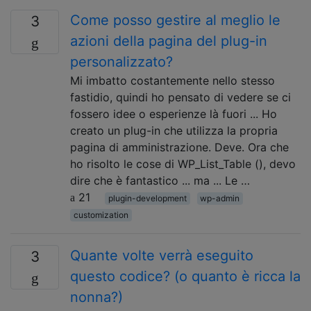
Come posso gestire al meglio le
3
azioni della pagina del plug-in
personalizzato?
Mi imbatto costantemente nello stesso
fastidio, quindi ho pensato di vedere se ci
fossero idee o esperienze là fuori ... Ho
creato un plug-in che utilizza la propria
pagina di amministrazione. Deve. Ora che
ho risolto le cose di WP_List_Table (), devo
dire che è fantastico ... ma ... Le …
21
plugin-development
wp-admin
customization
Quante volte verrà eseguito
3
questo codice? (o quanto è ricca la
nonna?)