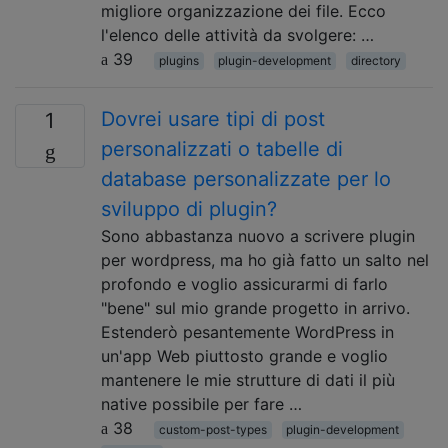
migliore organizzazione dei file. Ecco
l'elenco delle attività da svolgere: …
39
plugins
plugin-development
directory
Dovrei usare tipi di post
1
personalizzati o tabelle di
database personalizzate per lo
sviluppo di plugin?
Sono abbastanza nuovo a scrivere plugin
per wordpress, ma ho già fatto un salto nel
profondo e voglio assicurarmi di farlo
"bene" sul mio grande progetto in arrivo.
Estenderò pesantemente WordPress in
un'app Web piuttosto grande e voglio
mantenere le mie strutture di dati il ​​più
native possibile per fare …
38
custom-post-types
plugin-development