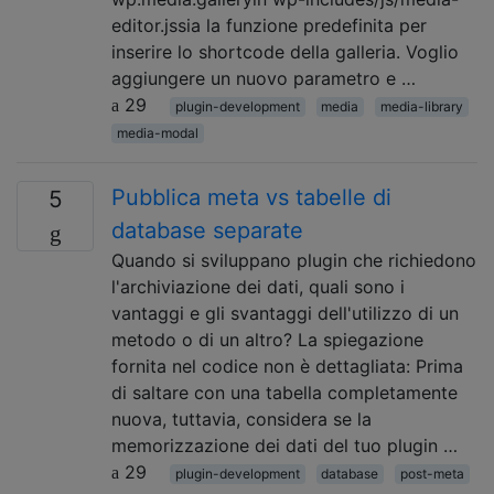
editor.jssia la funzione predefinita per
inserire lo shortcode della galleria. Voglio
aggiungere un nuovo parametro e …
29
plugin-development
media
media-library
media-modal
Pubblica meta vs tabelle di
5
database separate
Quando si sviluppano plugin che richiedono
l'archiviazione dei dati, quali sono i
vantaggi e gli svantaggi dell'utilizzo di un
metodo o di un altro? La spiegazione
fornita nel codice non è dettagliata: Prima
di saltare con una tabella completamente
nuova, tuttavia, considera se la
memorizzazione dei dati del tuo plugin …
29
plugin-development
database
post-meta