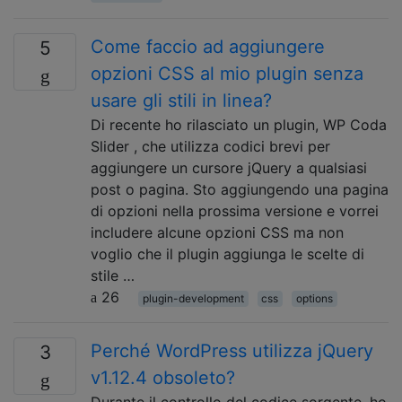
Come faccio ad aggiungere
5
opzioni CSS al mio plugin senza
usare gli stili in linea?
Di recente ho rilasciato un plugin, WP Coda
Slider , che utilizza codici brevi per
aggiungere un cursore jQuery a qualsiasi
post o pagina. Sto aggiungendo una pagina
di opzioni nella prossima versione e vorrei
includere alcune opzioni CSS ma non
voglio che il plugin aggiunga le scelte di
stile …
26
plugin-development
css
options
Perché WordPress utilizza jQuery
3
v1.12.4 obsoleto?
Durante il controllo del codice sorgente, ho