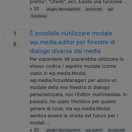
profilo", "Utenti", ecc. Esiste una funzione …
32
plugin-development
javascript
api
functions
È possibile riutilizzare modale
1
wp.media.editor per finestre di
dialogo diverse dai media
Per espandere: Mi piacerebbe utilizzare lo
stesso codice / aspetto modale (come
usato in wp.media.Modal,
wp.media.FocusManager) per aprire un
modale della mia finestra di dialogo
personalizzata, non l'Editor multimediale. In
passato, ho usato thickbox per questo
genere di cose, ma wp.media.Modal
sembra essere la strada del futuro per i
modali …
30
plugin-development
wp-admin
javascript