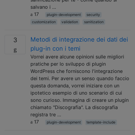
salvano i …
17
plugin-development
security
customization
validation
sanitization
Metodi di integrazione dei dati dei
3
plug-in con i temi
Vorrei avere alcune opinioni sulle migliori
pratiche per lo sviluppo di plugin
WordPress che forniscono l'integrazione
dei temi. Per avere un senso quando faccio
questa domanda, vorrei iniziare con un
ipotetico esempio di uno scenario di cui
sono curioso. Immagina di creare un plugin
chiamato "Discografia". La discografia
registra tre …
17
plugin-development
template-include