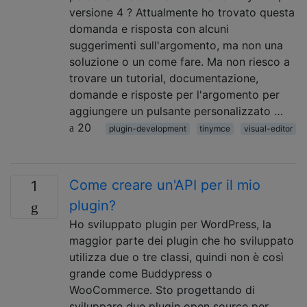
versione 4 ? Attualmente ho trovato questa
domanda e risposta con alcuni
suggerimenti sull'argomento, ma non una
soluzione o un come fare. Ma non riesco a
trovare un tutorial, documentazione,
domande e risposte per l'argomento per
aggiungere un pulsante personalizzato …
20
plugin-development
tinymce
visual-editor
Come creare un'API per il mio
1
plugin?
Ho sviluppato plugin per WordPress, la
maggior parte dei plugin che ho sviluppato
utilizza due o tre classi, quindi non è così
grande come Buddypress o
WooCommerce. Sto progettando di
sviluppare due plugin open source per