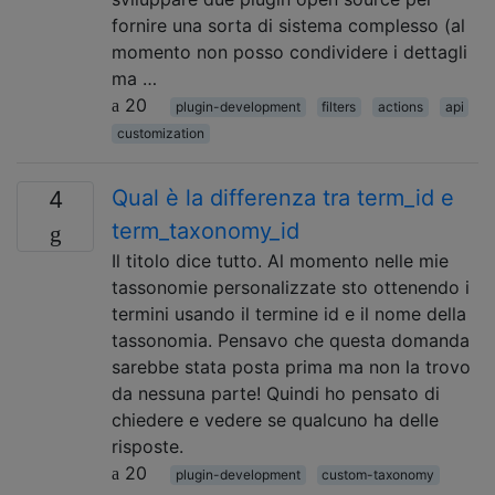
fornire una sorta di sistema complesso (al
momento non posso condividere i dettagli
ma …
20
plugin-development
filters
actions
api
customization
Qual è la differenza tra term_id e
4
term_taxonomy_id
Il titolo dice tutto. Al momento nelle mie
tassonomie personalizzate sto ottenendo i
termini usando il termine id e il nome della
tassonomia. Pensavo che questa domanda
sarebbe stata posta prima ma non la trovo
da nessuna parte! Quindi ho pensato di
chiedere e vedere se qualcuno ha delle
risposte.
20
plugin-development
custom-taxonomy