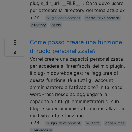
plugin_dir_url( __FILE__ ). Cosa devo usare
per ottenere la directory del tema attuale?
27
plugin-development
theme-development
directory
paths
Come posso creare una funzione
3
di ruolo personalizzata?
Vorrei creare una capacità personalizzata
per accedere all'interfaccia del mio plugin.
Il plug-in dovrebbe gestire l'aggiunta di
questa funzionalità a tutti gli account
amministratore all'attivazione? In tal caso:
WordPress riesce ad aggiungere la
capacità a tutti gli amministratori di sub
blog e super amministratori in installazioni
multisito o tale funzione …
26
plugin-development
multisite
capabilities
user-access