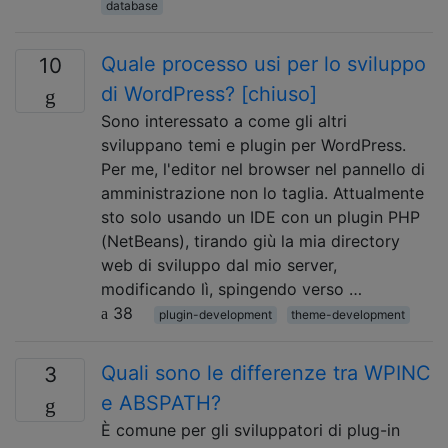
database
Quale processo usi per lo sviluppo
10
di WordPress? [chiuso]
Sono interessato a come gli altri
sviluppano temi e plugin per WordPress.
Per me, l'editor nel browser nel pannello di
amministrazione non lo taglia. Attualmente
sto solo usando un IDE con un plugin PHP
(NetBeans), tirando giù la mia directory
web di sviluppo dal mio server,
modificando lì, spingendo verso …
38
plugin-development
theme-development
Quali sono le differenze tra WPINC
3
e ABSPATH?
È comune per gli sviluppatori di plug-in