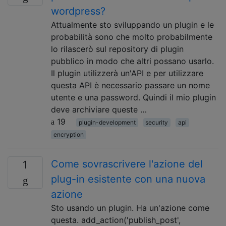
wordpress?
Attualmente sto sviluppando un plugin e le
probabilità sono che molto probabilmente
lo rilascerò sul repository di plugin
pubblico in modo che altri possano usarlo.
Il plugin utilizzerà un'API e per utilizzare
questa API è necessario passare un nome
utente e una password. Quindi il mio plugin
deve archiviare queste …
19
plugin-development
security
api
encryption
Come sovrascrivere l'azione del
1
plug-in esistente con una nuova
azione
Sto usando un plugin. Ha un'azione come
questa. add_action('publish_post',