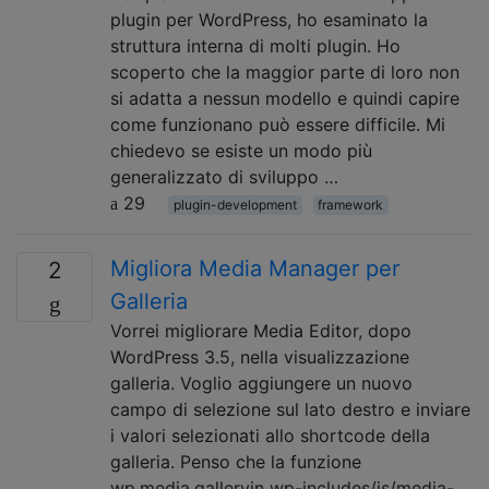
plugin per WordPress, ho esaminato la
struttura interna di molti plugin. Ho
scoperto che la maggior parte di loro non
si adatta a nessun modello e quindi capire
come funzionano può essere difficile. Mi
chiedevo se esiste un modo più
generalizzato di sviluppo …
29
plugin-development
framework
Migliora Media Manager per
2
Galleria
Vorrei migliorare Media Editor, dopo
WordPress 3.5, nella visualizzazione
galleria. Voglio aggiungere un nuovo
campo di selezione sul lato destro e inviare
i valori selezionati allo shortcode della
galleria. Penso che la funzione
wp.media.galleryin wp-includes/js/media-