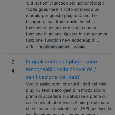
'old_action'); function old_action($pid) {
"code goes here" } } Sto scrivendo un
modulo per questo plugin. Quindi ho
bisogno di sostituire quella vecchia
funzione di azione con la mia nuova
funzione di azione. Questa è la mia nuova
funzione. function new_action($pid) …
18
plugin-development
actions
In quali contesti i plugin sono
2
responsabili della convalida /
sanificazione dei dati?
Voglio assicurarmi che tutti i dati nei miei
plugin / temi siano gestiti in modo sicuro
prima di accedere al database e prima di
essere inviati al browser. Il mio problema è
che ci sono situazioni in cui l'API gestisce la
sanificazione per te - come quando si