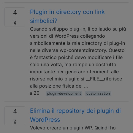
Plugin in directory con link
4
simbolici?
Quando sviluppo plug-in, li collaudo su più
versioni di WordPress collegando
simbolicamente la mia directory di plug-in
nelle diverse wp-contentdirectory. Questo
è fantastico poiché devo modificare i file
solo una volta, ma rompe un costrutto
importante per generare riferimenti alle
risorse nel mio plugin: si __FILE__riferisce
alla posizione fisica del …
20
plugin-development
customization
Elimina il repository dei plugin di
4
WordPress
Volevo creare un plugin WP. Quindi ho