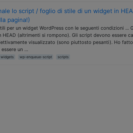
e lo script / foglio di stile di un widget in HE
la pagina!)
tili per un widget WordPress con le seguenti condizioni ... G
 HEAD (altrimenti si rompono). Gli script devono essere ca
ettivamente visualizzato (sono piuttosto pesanti). Ho fatto
a essere un …
widgets
wp-enqueue-script
scripts