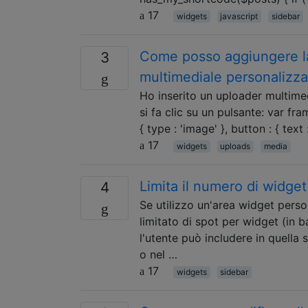
17
widgets
javascript
sidebar
Come posso aggiungere la
3
multimediale personalizza
Ho inserito un uploader multim
si fa clic su un pulsante: var fra
{ type : 'image' }, button : { text
17
widgets
uploads
media
Limita il numero di widget 
4
Se utilizzo un'area widget perso
limitato di spot per widget (in 
l'utente può includere in quella
o nel …
17
widgets
sidebar