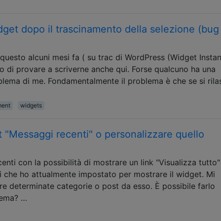
dget dopo il trascinamento della selezione (bug
questo alcuni mesi fa ( su trac di WordPress (Widget Insta
 di provare a scriverne anche qui. Forse qualcuno ha una
blema di me. Fondamentalmente il problema è che se si rila
ment
widgets
t "Messaggi recenti" o personalizzare quello
centi con la possibilità di mostrare un link "Visualizza tutto"
i che ho attualmente impostato per mostrare il widget. Mi
e determinate categorie o post da esso. È possibile farlo
 tema? …