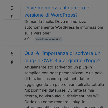
Dove memorizza il numero di
3
versione di WordPress?
Domanda facile. Dove memorizza
autonomamente WordPress le informazioni
sulla versione?
9
wordpress-version
Qual è l'importanza di scrivere un
5
plug-in <WP 3.x al giorno d'oggi?
Attualmente sto scrivendo un plug-in
semplice con post personalizzati e un paio
di funzioni, usando post metadati e
aggiungendo un paio di variabili alla tabella
"opzioni" nel database. Durante la mia
ricerca, ho visto alcuni riferimenti nel WP
Codex su come rendere il plug-in
retrocompatibile con le versioni precedenti