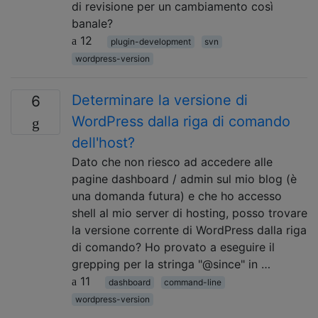
di revisione per un cambiamento così
banale?
12
plugin-development
svn
wordpress-version
Determinare la versione di
6
WordPress dalla riga di comando
dell'host?
Dato che non riesco ad accedere alle
pagine dashboard / admin sul mio blog (è
una domanda futura) e che ho accesso
shell al mio server di hosting, posso trovare
la versione corrente di WordPress dalla riga
di comando? Ho provato a eseguire il
grepping per la stringa "@since" in …
11
dashboard
command-line
wordpress-version