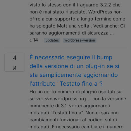
visto lo stesso con il traguardo 3.2.2 che
non è mai stato rilasciato. WordPress non
offre alcun supporto a lungo termine come
ha spiegato Matt una volta . Vedi anche: Ci
saranno aggiornamenti di sicurezza …
14
updates
wordpress-version
È necessario eseguire il bump
4
della versione di un plug-in se si
sta semplicemente aggiornando
l'attributo "Testato fino a"?
Ho un certo numero di plug-in ospitati sul
server svn wordpress.org ... con la versione
immenente di 3.1, vorrei aggiornare i
metadati "Testati fino a". Non ci saranno
cambiamenti funzionali al codice, solo i
metadati. È necessario cambiare il numero