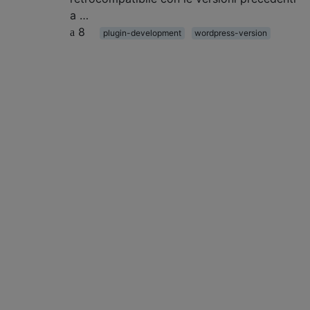
a …
8
plugin-development
wordpress-version