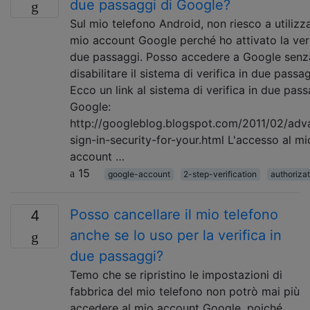
due passaggi di Google?
Sul mio telefono Android, non riesco a utilizza
mio account Google perché ho attivato la veri
due passaggi. Posso accedere a Google senz
disabilitare il sistema di verifica in due passa
Ecco un link al sistema di verifica in due pass
Google:
http://googleblog.blogspot.com/2011/02/adv
sign-in-security-for-your.html L'accesso al mi
account …
15
google-account
2-step-verification
authorizat
Posso cancellare il mio telefono
4
anche se lo uso per la verifica in
due passaggi?
Temo che se ripristino le impostazioni di
fabbrica del mio telefono non potrò mai più
accedere al mio account Google, poiché