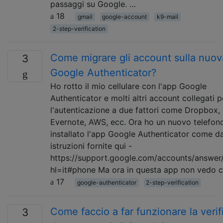
passaggi su Google. …
18
gmail
google-account
k9-mail
2-step-verification
Come migrare gli account sulla nuo
3
Google Authenticator?
Ho rotto il mio cellulare con l'app Google
Authenticator e molti altri account collegati p
l'autenticazione a due fattori come Dropbox,
Evernote, AWS, ecc. Ora ho un nuovo telefon
installato l'app Google Authenticator come d
istruzioni fornite qui -
https://support.google.com/accounts/answe
hl=it#phone Ma ora in questa app non vedo c
17
google-authenticator
2-step-verification
Come faccio a far funzionare la verif
3