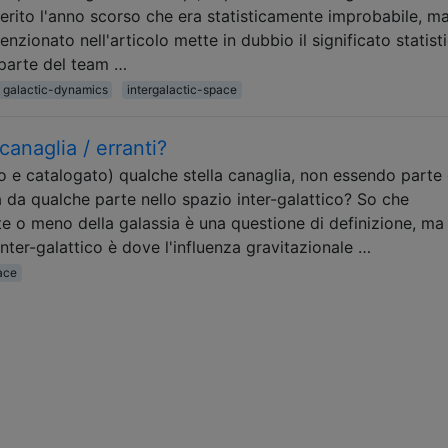
ferito l'anno scorso che era statisticamente improbabile, ma
zionato nell'articolo mette in dubbio il significato statist
 parte del team …
galactic-dynamics
intergalactic-space
anaglia / erranti?
e catalogato) qualche stella canaglia, non essendo parte 
 da qualche parte nello spazio inter-galattico? So che
te o meno della galassia è una questione di definizione, ma
nter-galattico è dove l'influenza gravitazionale …
ace