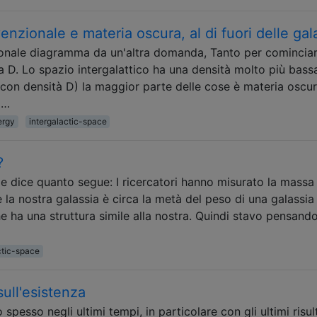
nzionale e materia oscura, al di fuori delle gal
ionale diagramma da un'altra domanda, Tanto per cominciar
a D. Lo spazio intergalattico ha una densità molto più bass
con densità D) la maggior parte delle cose è materia oscur
 …
ergy
intergalactic-space
?
e dice quanto segue: I ricercatori hanno misurato la massa 
la nostra galassia è circa la metà del peso di una galassia 
a una struttura simile alla nostra. Quindi stavo pensando
ctic-space
 sull'esistenza
spesso negli ultimi tempi, in particolare con gli ultimi risul