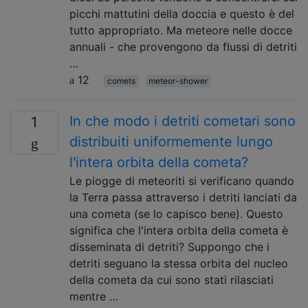
picchi mattutini della doccia e questo è del
tutto appropriato. Ma meteore nelle docce
annuali - che provengono da flussi di detriti
…
12
comets
meteor-shower
In che modo i detriti cometari sono
1
distribuiti uniformemente lungo
l'intera orbita della cometa?
Le piogge di meteoriti si verificano quando
la Terra passa attraverso i detriti lanciati da
una cometa (se lo capisco bene). Questo
significa che l'intera orbita della cometa è
disseminata di detriti? Suppongo che i
detriti seguano la stessa orbita del nucleo
della cometa da cui sono stati rilasciati
mentre …