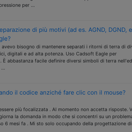
 pressione per …
separazione di più motivi (ad es. AGND, DGND, e
gle?
 avevo bisogno di mantenere separati i ritorni di terra di d
ici, digitali e ad alta potenza. Uso Cadsoft Eagle per
 È abbastanza facile definire diversi simboli di terra nell'ed
l …
ando il codice anziché fare clic con il mouse?
sere più focalizzata . Al momento non accetta risposte. 
iorna la domanda in modo che si concentri su un problem
o 6 mesi fa . Mi sto solo occupando della progettazione d