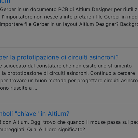
tium
 Gerber in un documento PCB di Altium Designer per riutili
 l'importatore non riesce a interpretare i file Gerber in mo
importare file Gerber in un layout Altium Designer? Backgr
r la prototipazione di circuiti asincroni?
e scioccato dal constatare che non esiste uno strumento
la prototipazione di circuiti asincroni. Continuo a cercare
 per trovare un buon metodo per progettare circuiti asincro
sono riuscite a …
imboli "chiave" in Altium?
 con Altium. Oggi trovo che quando il mouse passa sui pa
breggiati. Qual è il loro significato?