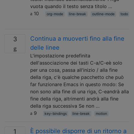
vuota quando il testo senza titolo …
10
org-mode
line-break
outline-mode
todo
Continua a muoverti fino alla fine
3
delle linee
L'impostazione predefinita
dell'associazione dei tasti C-a/C-eè solo
per una cosa, passa all'inizio / alla fine
della riga, c'è qualche pacchetto che può
far funzionare Emacs in questo modo: Se
non sono alla fine di una riga, C-eandrà alla
fine della riga, altrimenti andrà alla fine
della riga successiva Se non …
9
key-bindings
line-break
motion
È possibile disporre di un ritorno a
1