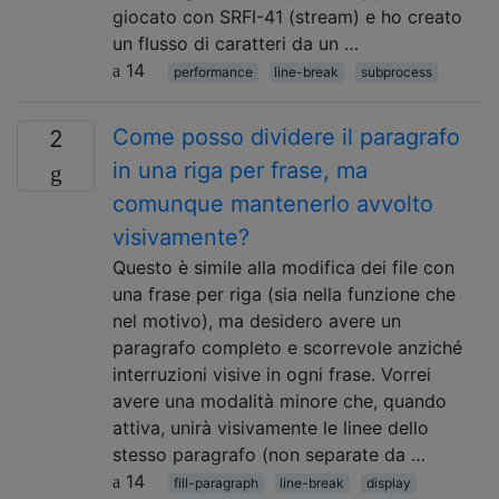
giocato con SRFI-41 (stream) e ho creato
un flusso di caratteri da un …
14
performance
line-break
subprocess
Come posso dividere il paragrafo
2
in una riga per frase, ma
comunque mantenerlo avvolto
visivamente?
Questo è simile alla modifica dei file con
una frase per riga (sia nella funzione che
nel motivo), ma desidero avere un
paragrafo completo e scorrevole anziché
interruzioni visive in ogni frase. Vorrei
avere una modalità minore che, quando
attiva, unirà visivamente le linee dello
stesso paragrafo (non separate da …
14
fill-paragraph
line-break
display