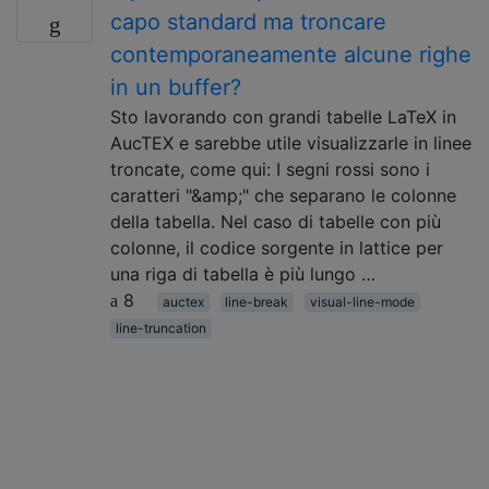
capo standard ma troncare
contemporaneamente alcune righe
in un buffer?
Sto lavorando con grandi tabelle LaTeX in
AucTEX e sarebbe utile visualizzarle in linee
troncate, come qui: I segni rossi sono i
caratteri "&amp;" che separano le colonne
della tabella. Nel caso di tabelle con più
colonne, il codice sorgente in lattice per
una riga di tabella è più lungo …
8
auctex
line-break
visual-line-mode
line-truncation