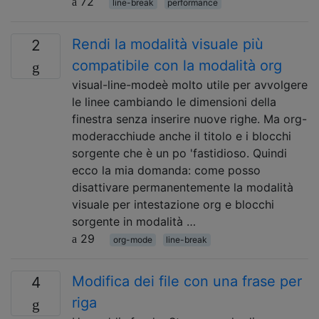
72
line-break
performance
Rendi la modalità visuale più
2
compatibile con la modalità org
visual-line-modeè molto utile per avvolgere
le linee cambiando le dimensioni della
finestra senza inserire nuove righe. Ma org-
moderacchiude anche il titolo e i blocchi
sorgente che è un po 'fastidioso. Quindi
ecco la mia domanda: come posso
disattivare permanentemente la modalità
visuale per intestazione org e blocchi
sorgente in modalità …
29
org-mode
line-break
Modifica dei file con una frase per
4
riga