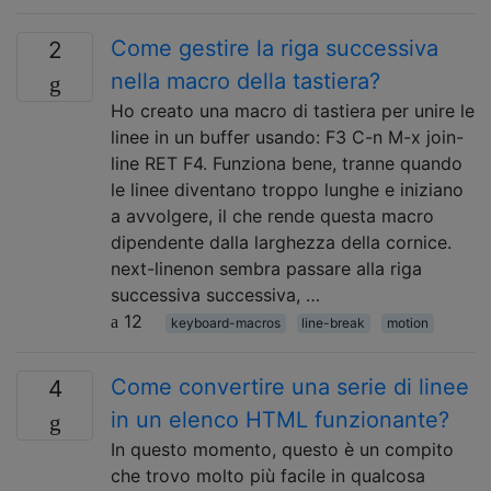
Come gestire la riga successiva
2
nella macro della tastiera?
Ho creato una macro di tastiera per unire le
linee in un buffer usando: F3 C-n M-x join-
line RET F4. Funziona bene, tranne quando
le linee diventano troppo lunghe e iniziano
a avvolgere, il che rende questa macro
dipendente dalla larghezza della cornice.
next-linenon sembra passare alla riga
successiva successiva, …
12
keyboard-macros
line-break
motion
Come convertire una serie di linee
4
in un elenco HTML funzionante?
In questo momento, questo è un compito
che trovo molto più facile in qualcosa