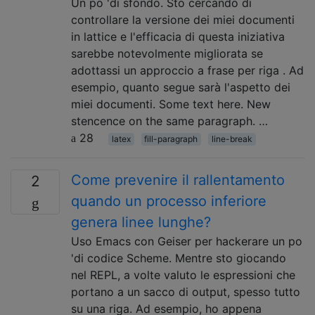
Un po 'di sfondo. Sto cercando di
controllare la versione dei miei documenti
in lattice e l'efficacia di questa iniziativa
sarebbe notevolmente migliorata se
adottassi un approccio a frase per riga . Ad
esempio, quanto segue sarà l'aspetto dei
miei documenti. Some text here. New
stencence on the same paragraph. …
28
latex
fill-paragraph
line-break
Come prevenire il rallentamento
2
quando un processo inferiore
genera linee lunghe?
Uso Emacs con Geiser per hackerare un po
'di codice Scheme. Mentre sto giocando
nel REPL, a volte valuto le espressioni che
portano a un sacco di output, spesso tutto
su una riga. Ad esempio, ho appena