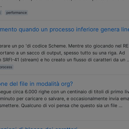
…
t
performance
amento quando un processo inferiore genera lin
rare un po 'di codice Scheme. Mentre sto giocando nel RE
portano a un sacco di output, spesso tutto su una riga. Ad
SRFI-41 (stream) e ho creato un flusso di caratteri da un 
process
one del file in modalità org?
egue circa 6.000 righe con un centinaio di titoli di primo liv
n minuto per caricare o salvare, e occasionalmente invia em
smettere. Qualcuno di voi pensa che questo sia un file …