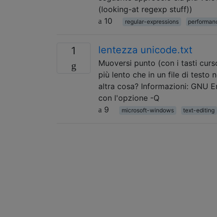
(looking-at regexp stuff))
10
regular-expressions
performan
lentezza unicode.txt
1
Muoversi punto (con i tasti cur
più lento che in un file di testo
altra cosa? Informazioni: GNU 
con l'opzione -Q
9
microsoft-windows
text-editing