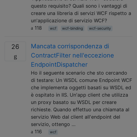
questo requisito? Quali sono i vantaggi di
creare una libreria di servizi WCF rispetto a
un'applicazione di servizio WCF?
118
wcf
wcf-binding
wcf-security
Mancata corrispondenza di
26
ContractFilter nell'eccezione
EndpointDispatcher
Ho il seguente scenario che sto cercando
di testare: Un WSDL comune Endpoint WCF
che implementa oggetti basati su WSDL ed
è ospitato in IIS. Un'app client che utilizza
un proxy basato su WSDL per creare
richieste. Quando effettuo una chiamata al
servizio Web dal client all'endpoint del
servizio, ottengo …
116
wcf