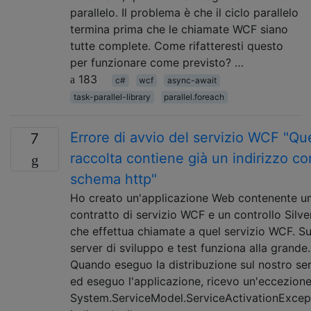
parallelo. Il problema è che il ciclo parallelo
termina prima che le chiamate WCF siano
tutte complete. Come rifatteresti questo
per funzionare come previsto? …
183
c#
wcf
async-await
task-parallel-library
parallel.foreach
Errore di avvio del servizio WCF "Qu
7
raccolta contiene già un indirizzo co
schema http"
Ho creato un'applicazione Web contenente u
contratto di servizio WCF e un controllo Silve
che effettua chiamate a quel servizio WCF. Su
server di sviluppo e test funziona alla grande.
Quando eseguo la distribuzione sul nostro ser
ed eseguo l'applicazione, ricevo un'eccezione
System.ServiceModel.ServiceActivationExcep