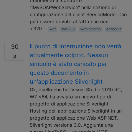
riferimento al contratto
"IMySOAPWebService" nella sezione di
configurazione del client ServiceModel. Ciò
può essere dovuto al fatto che non …
370
wcf
.net-3.5
wcf-binding
endpoint
Il punto di interruzione non verrà
30
attualmente colpito. Nessun
simbolo è stato caricato per
questo documento in
un'applicazione Silverlight
Ok, quello che ho: Visual Studio 2010 RC,
W7 x64, ha avviato un nuovo tipo di
progetto di applicazione Silverlight.
Hosting dell'applicazione Silverlight in un
progetto di applicazione Web ASP.NET.
Silverlight versione 3.0. Aggiunta una
classe LinqToSQL, un servizio WCF,