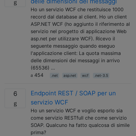
delle dimensioni dei messaggi
Ho un servizio WCF che restituisce 1000
record dal database al client. Ho un client
ASP.NET WCF (ho aggiunto il riferimento al
servizio nel progetto di applicazione Web
asp.net per utilizzare WCF). Ricevo il
seguente messaggio quando eseguo
l'applicazione client: La quota massima
delle dimensioni dei messaggi in arrivo
(65536) …
454
.net
asp.net
wcf
.net-3.5
Endpoint REST / SOAP per un
6
servizio WCF
Ho un servizio WCF e voglio esporlo sia
come servizio RESTfull che come servizio
SOAP. Qualcuno ha fatto qualcosa di simile
prima?