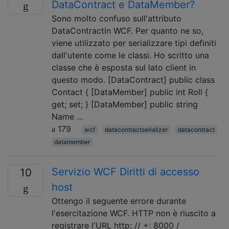
DataContract e DataMember?
Sono molto confuso sull'attributo
DataContractin WCF. Per quanto ne so,
viene utilizzato per serializzare tipi definiti
dall'utente come le classi. Ho scritto una
classe che è esposta sul lato client in
questo modo. [DataContract] public class
Contact { [DataMember] public int Roll {
get; set; } [DataMember] public string
Name …
179
wcf
datacontractserializer
datacontract
datamember
Servizio WCF Diritti di accesso
10
host
Ottengo il seguente errore durante
l'esercitazione WCF. HTTP non è riuscito a
registrare l'URL http: // +: 8000 /