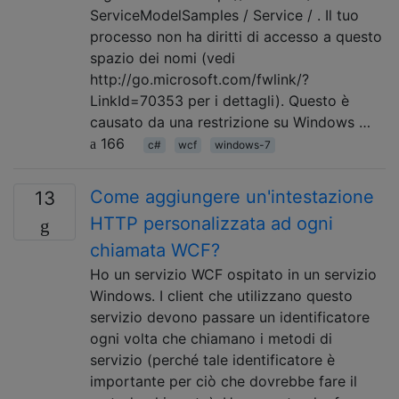
ServiceModelSamples / Service / . Il tuo
processo non ha diritti di accesso a questo
spazio dei nomi (vedi
http://go.microsoft.com/fwlink/?
LinkId=70353 per i dettagli). Questo è
causato da una restrizione su Windows …
166
c#
wcf
windows-7
Come aggiungere un'intestazione
13
HTTP personalizzata ad ogni
chiamata WCF?
Ho un servizio WCF ospitato in un servizio
Windows. I client che utilizzano questo
servizio devono passare un identificatore
ogni volta che chiamano i metodi di
servizio (perché tale identificatore è
importante per ciò che dovrebbe fare il