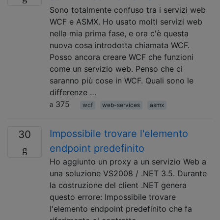
Sono totalmente confuso tra i servizi web
WCF e ASMX. Ho usato molti servizi web
nella mia prima fase, e ora c'è questa
nuova cosa introdotta chiamata WCF.
Posso ancora creare WCF che funzioni
come un servizio web. Penso che ci
saranno più cose in WCF. Quali sono le
differenze …
375
wcf
web-services
asmx
Impossibile trovare l'elemento
30
endpoint predefinito
Ho aggiunto un proxy a un servizio Web a
una soluzione VS2008 / .NET 3.5. Durante
la costruzione del client .NET genera
questo errore: Impossibile trovare
l'elemento endpoint predefinito che fa