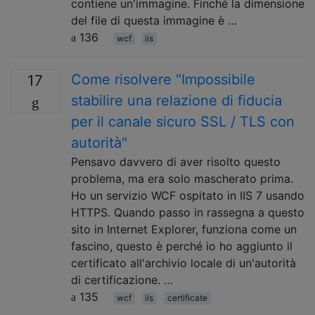
contiene un'immagine. Finché la dimensione
del file di questa immagine è …
136
wcf
iis
Come risolvere "Impossibile
17
stabilire una relazione di fiducia
per il canale sicuro SSL / TLS con
autorità"
Pensavo davvero di aver risolto questo
problema, ma era solo mascherato prima.
Ho un servizio WCF ospitato in IIS 7 usando
HTTPS. Quando passo in rassegna a questo
sito in Internet Explorer, funziona come un
fascino, questo è perché io ho aggiunto il
certificato all'archivio locale di un'autorità
di certificazione. …
135
wcf
iis
certificate