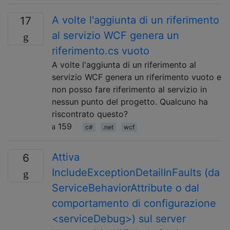
A volte l'aggiunta di un riferimento
17
al servizio WCF genera un
riferimento.cs vuoto
A volte l'aggiunta di un riferimento al
servizio WCF genera un riferimento vuoto e
non posso fare riferimento al servizio in
nessun punto del progetto. Qualcuno ha
riscontrato questo?
159
c#
.net
wcf
Attiva
6
IncludeExceptionDetailInFaults (da
ServiceBehaviorAttribute o dal
comportamento di configurazione
<serviceDebug>) sul server