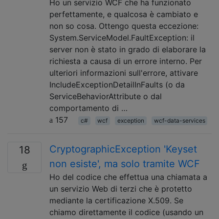
Ho un servizio WCF che ha funzionato
perfettamente, e qualcosa è cambiato e
non so cosa. Ottengo questa eccezione:
System.ServiceModel.FaultException: il
server non è stato in grado di elaborare la
richiesta a causa di un errore interno. Per
ulteriori informazioni sull'errore, attivare
IncludeExceptionDetailInFaults (o da
ServiceBehaviorAttribute o dal
comportamento di …
157
c#
wcf
exception
wcf-data-services
CryptographicException 'Keyset
18
non esiste', ma solo tramite WCF
Ho del codice che effettua una chiamata a
un servizio Web di terzi che è protetto
mediante la certificazione X.509. Se
chiamo direttamente il codice (usando un