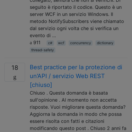
seguito è riportato il codice. Questo è un
server WCF in un servizio Windows. Il
metodo NotifySubscribers viene chiamato
dal servizio ogni volta che si verifica un
evento di …
911
c#
wcf
concurrency
dictionary
thread-safety
Best practice per la protezione di
18
un'API / servizio Web REST
[chiuso]
Chiuso . Questa domanda è basata
sull'opinione . Al momento non accetta
risposte. Vuoi migliorare questa domanda?
Aggiorna la domanda in modo che possa
essere risolta con fatti e citazioni
modificando questo post . Chiuso 2 anni fa