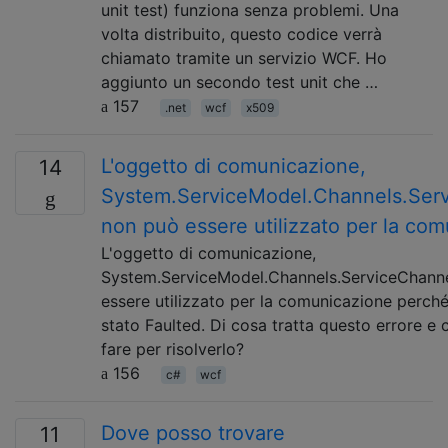
unit test) funziona senza problemi. Una
volta distribuito, questo codice verrà
chiamato tramite un servizio WCF. Ho
aggiunto un secondo test unit che …
157
.net
wcf
x509
L'oggetto di comunicazione,
14
System.ServiceModel.Channels.Ser
non può essere utilizzato per la co
L'oggetto di comunicazione,
System.ServiceModel.Channels.ServiceChanne
essere utilizzato per la comunicazione perché 
stato Faulted. Di cosa tratta questo errore e
fare per risolverlo?
156
c#
wcf
Dove posso trovare
11