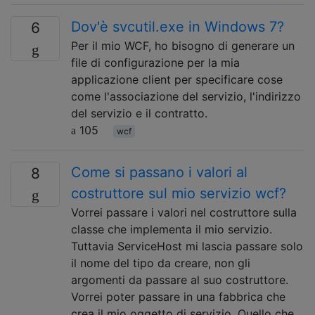
Dov'è svcutil.exe in Windows 7?
6
Per il mio WCF, ho bisogno di generare un
file di configurazione per la mia
applicazione client per specificare cose
come l'associazione del servizio, l'indirizzo
del servizio e il contratto.
105
wcf
Come si passano i valori al
8
costruttore sul mio servizio wcf?
Vorrei passare i valori nel costruttore sulla
classe che implementa il mio servizio.
Tuttavia ServiceHost mi lascia passare solo
il nome del tipo da creare, non gli
argomenti da passare al suo costruttore.
Vorrei poter passare in una fabbrica che
crea il mio oggetto di servizio. Quello che