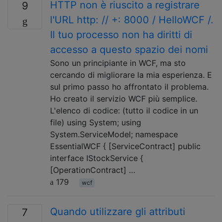
HTTP non è riuscito a registrare
9
l'URL http: // +: 8000 / HelloWCF /.
Il tuo processo non ha diritti di
accesso a questo spazio dei nomi
Sono un principiante in WCF, ma sto
cercando di migliorare la mia esperienza. E
sul primo passo ho affrontato il problema.
Ho creato il servizio WCF più semplice.
L'elenco di codice: (tutto il codice in un
file) using System; using
System.ServiceModel; namespace
EssentialWCF { [ServiceContract] public
interface IStockService {
[OperationContract] …
179
wcf
Quando utilizzare gli attributi
7