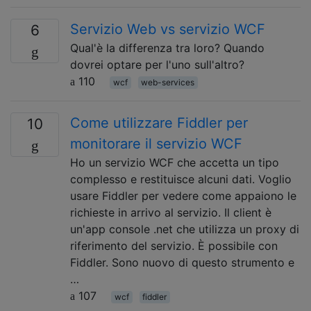
Servizio Web vs servizio WCF
6
Qual'è la differenza tra loro? Quando
dovrei optare per l'uno sull'altro?
110
wcf
web-services
Come utilizzare Fiddler per
10
monitorare il servizio WCF
Ho un servizio WCF che accetta un tipo
complesso e restituisce alcuni dati. Voglio
usare Fiddler per vedere come appaiono le
richieste in arrivo al servizio. Il client è
un'app console .net che utilizza un proxy di
riferimento del servizio. È possibile con
Fiddler. Sono nuovo di questo strumento e
…
107
wcf
fiddler