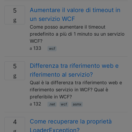
Aumentare il valore di timeout in
5
un servizio WCF
Come posso aumentare il timeout
predefinito a più di 1 minuto su un servizio
WCF?
133
wcf
Differenza tra riferimento web e
5
riferimento al servizio?
Qual è la differenza tra riferimento web e
riferimento servizio in WCF? Qual è
preferibile in WCF?
132
.net
wcf
asmx
Come recuperare la proprietà
4
LoaderException?