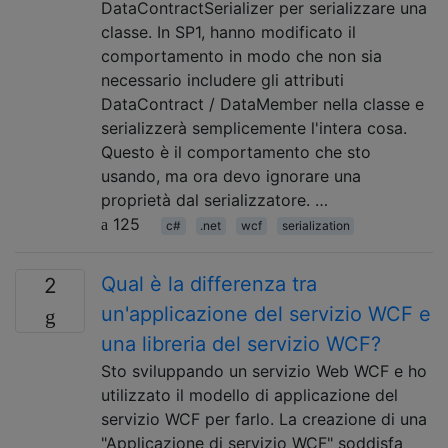
DataContractSerializer per serializzare una
classe. In SP1, hanno modificato il
comportamento in modo che non sia
necessario includere gli attributi
DataContract / DataMember nella classe e
serializzerà semplicemente l'intera cosa.
Questo è il comportamento che sto
usando, ma ora devo ignorare una
proprietà dal serializzatore. …
125
c#
.net
wcf
serialization
Qual è la differenza tra
2
un'applicazione del servizio WCF e
una libreria del servizio WCF?
Sto sviluppando un servizio Web WCF e ho
utilizzato il modello di applicazione del
servizio WCF per farlo. La creazione di una
"Applicazione di servizio WCF" soddisfa