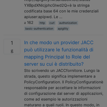
YXBpdXNlcjphcGlwd2Q=è la stringa
codificata base 64 con le mie credenziali
apiuser:apipwd. Le …
162
http
curl
authorization
basic-authentication
apigility
In che modo un provider JACC
1
può utilizzare le funzionalità di
mapping Principal to Role del
server su cui è distribuito?
Sto scrivendo un JACCfornitore. Lungo la
strada, questo significa implementare a
PolicyConfiguration. Il PolicyConfigurationè
responsabile per accettare le informazioni
di configurazione dal server di applicazioni,
come ad esempio le autorizzazioni
maturano a quali ruoli. In questo modo, in