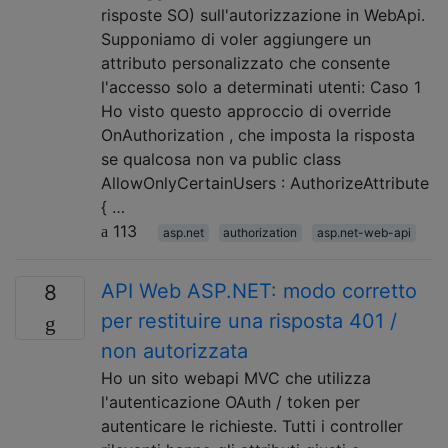
risposte SO) sull'autorizzazione in WebApi.
Supponiamo di voler aggiungere un
attributo personalizzato che consente
l'accesso solo a determinati utenti: Caso 1
Ho visto questo approccio di override
OnAuthorization , che imposta la risposta
se qualcosa non va public class
AllowOnlyCertainUsers : AuthorizeAttribute
{ …
113
asp.net
authorization
asp.net-web-api
API Web ASP.NET: modo corretto
8
per restituire una risposta 401 /
non autorizzata
Ho un sito webapi MVC che utilizza
l'autenticazione OAuth / token per
autenticare le richieste. Tutti i controller