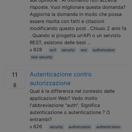
risposte. Vuoi migliorare questa domanda?
Aggiorna la domanda in modo che possa
essere risolta con fatti e citazioni
modificando questo post . Chiuso 2 anni fa
. Quando si progetta un'API o un servizio
REST, esistono delle best …
828
wcf
security
rest
authorization
rest-security
Autenticazione contro
11
autorizzazione
Qual è la differenza nel contesto delle
applicazioni Web? Vedo molto
l'abbreviazione "auth". Significa
autenticazione o autenticazione ? O
entrambi?
626
security
authorization
authentication