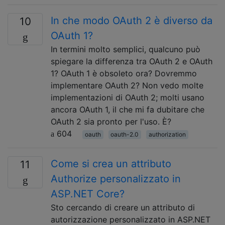
In che modo OAuth 2 è diverso da
10
OAuth 1?
In termini molto semplici, qualcuno può
spiegare la differenza tra OAuth 2 e OAuth
1? OAuth 1 è obsoleto ora? Dovremmo
implementare OAuth 2? Non vedo molte
implementazioni di OAuth 2; molti usano
ancora OAuth 1, il che mi fa dubitare che
OAuth 2 sia pronto per l'uso. È?
604
oauth
oauth-2.0
authorization
Come si crea un attributo
11
Authorize personalizzato in
ASP.NET Core?
Sto cercando di creare un attributo di
autorizzazione personalizzato in ASP.NET