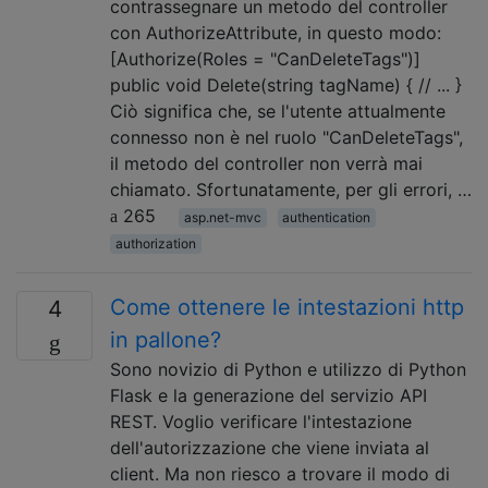
contrassegnare un metodo del controller
con AuthorizeAttribute, in questo modo:
[Authorize(Roles = "CanDeleteTags")]
public void Delete(string tagName) { // ... }
Ciò significa che, se l'utente attualmente
connesso non è nel ruolo "CanDeleteTags",
il metodo del controller non verrà mai
chiamato. Sfortunatamente, per gli errori, …
265
asp.net-mvc
authentication
authorization
Come ottenere le intestazioni http
4
in pallone?
Sono novizio di Python e utilizzo di Python
Flask e la generazione del servizio API
REST. Voglio verificare l'intestazione
dell'autorizzazione che viene inviata al
client. Ma non riesco a trovare il modo di