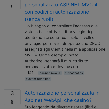
personalizzato ASP.NET MVC 4
con codici di autorizzazione
(senza ruoli)
Ho bisogno di controllare l'accesso alle
viste in base ai livelli di privilegio degli
utenti (non ci sono ruoli, solo i livelli di
privilegio per i livelli di operazione CRUD
assegnati agli utenti) nella mia applicazione
MVC 4. Come esempio; sotto
AuthorizeUser sarà il mio attributo
personalizzato e devo usarlo …
121
asp.net-mvc-4
authorization
custom-attributes
Autorizzazione personalizzata in
3
Asp.net WebApi: che casino?
Sto leggendo da diverse risorse (libri e