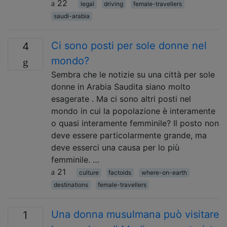
22
legal
driving
female-travellers
saudi-arabia
Ci sono posti per sole donne nel
4
mondo?
Sembra che le notizie su una città per sole
donne in Arabia Saudita siano molto
esagerate . Ma ci sono altri posti nel
mondo in cui la popolazione è interamente
o quasi interamente femminile? Il posto non
deve essere particolarmente grande, ma
deve esserci una causa per lo più
femminile. …
21
culture
factoids
where-on-earth
destinations
female-travellers
Una donna musulmana può visitare
1