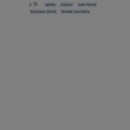
15
safety
mexico
solo-travel
business-travel
female-travellers