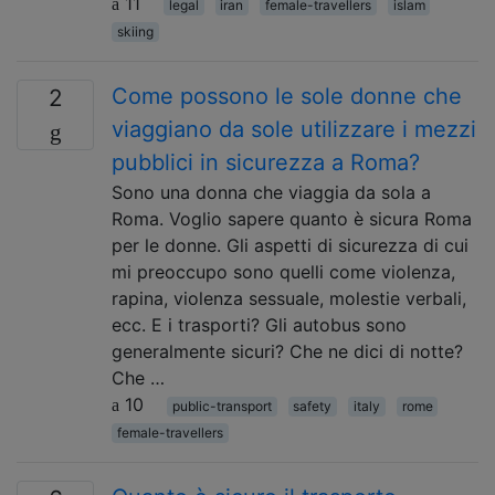
11
legal
iran
female-travellers
islam
skiing
Come possono le sole donne che
2
viaggiano da sole utilizzare i mezzi
pubblici in sicurezza a Roma?
Sono una donna che viaggia da sola a
Roma. Voglio sapere quanto è sicura Roma
per le donne. Gli aspetti di sicurezza di cui
mi preoccupo sono quelli come violenza,
rapina, violenza sessuale, molestie verbali,
ecc. E i trasporti? Gli autobus sono
generalmente sicuri? Che ne dici di notte?
Che …
10
public-transport
safety
italy
rome
female-travellers