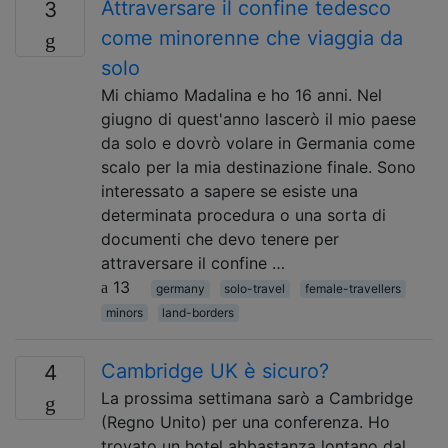
Attraversare il confine tedesco
3
come minorenne che viaggia da
solo
Mi chiamo Madalina e ho 16 anni. Nel
giugno di quest'anno lascerò il mio paese
da solo e dovrò volare in Germania come
scalo per la mia destinazione finale. Sono
interessato a sapere se esiste una
determinata procedura o una sorta di
documenti che devo tenere per
attraversare il confine …
13
germany
solo-travel
female-travellers
minors
land-borders
Cambridge UK è sicuro?
4
La prossima settimana sarò a Cambridge
(Regno Unito) per una conferenza. Ho
trovato un hotel abbastanza lontano dal