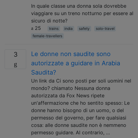
In quale classe una donna sola dovrebbe
viaggiare su un treno notturno per essere al
sicuro di notte?
25
trains
india
safety
solo-travel
female-travellers
Le donne non saudite sono
3
autorizzate a guidare in Arabia
Saudita?
Un link da Ci sono posti per soli uomini nel
mondo? chiamato Nessuna donna
autorizzata da Fox News ripete
un'affermazione che ho sentito spesso: Le
donne hanno bisogno di un uomo, o del
permesso del governo, per fare qualsiasi
cosa: alle donne saudite non è nemmeno
permesso guidare. Al contrario, …