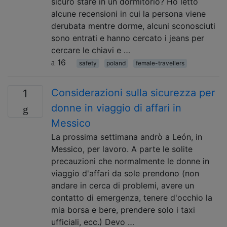
sicuro stare in un dormitorio? Ho letto
alcune recensioni in cui la persona viene
derubata mentre dorme, alcuni sconosciuti
sono entrati e hanno cercato i jeans per
cercare le chiavi e …
16
safety
poland
female-travellers
Considerazioni sulla sicurezza per
1
donne in viaggio di affari in
Messico
La prossima settimana andrò a León, in
Messico, per lavoro. A parte le solite
precauzioni che normalmente le donne in
viaggio d'affari da sole prendono (non
andare in cerca di problemi, avere un
contatto di emergenza, tenere d'occhio la
mia borsa e bere, prendere solo i taxi
ufficiali, ecc.) Devo …