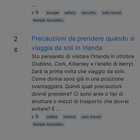
…
9
europe
safety
security
solo-travel
female-travellers
Precauzioni da prendere quando si
2
viaggia da soli in Irlanda
Sto pensando di visitare l'Irlanda in ottobre
(Dublino, Cork, Killarney e l'anello di Kerry).
Sarà la prima volta che viaggio da solo.
Come donna sono già in una posizione
svantaggiata. Quindi quali precauzioni
dovrei prendere? Ci sono aree o tipi di
strutture o mezzi di trasporto che dovrei
evitare? È …
9
safety
ireland
solo-travel
female-travellers