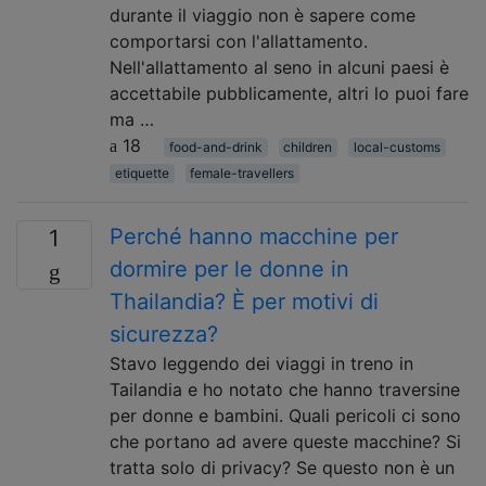
durante il viaggio non è sapere come
comportarsi con l'allattamento.
Nell'allattamento al seno in alcuni paesi è
accettabile pubblicamente, altri lo puoi fare
ma …
18
food-and-drink
children
local-customs
etiquette
female-travellers
Perché hanno macchine per
1
dormire per le donne in
Thailandia? È per motivi di
sicurezza?
Stavo leggendo dei viaggi in treno in
Tailandia e ho notato che hanno traversine
per donne e bambini. Quali pericoli ci sono
che portano ad avere queste macchine? Si
tratta solo di privacy? Se questo non è un