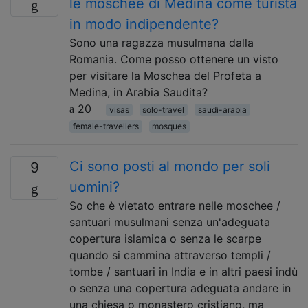
le moschee di Medina come turista
in modo indipendente?
Sono una ragazza musulmana dalla
Romania. Come posso ottenere un visto
per visitare la Moschea del Profeta a
Medina, in Arabia Saudita?
20
visas
solo-travel
saudi-arabia
female-travellers
mosques
Ci sono posti al mondo per soli
9
uomini?
So che è vietato entrare nelle moschee /
santuari musulmani senza un'adeguata
copertura islamica o senza le scarpe
quando si cammina attraverso templi /
tombe / santuari in India e in altri paesi indù
o senza una copertura adeguata andare in
una chiesa o monastero cristiano, ma