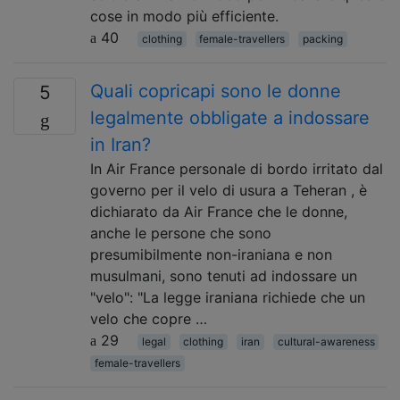
cose in modo più efficiente.
40
clothing
female-travellers
packing
Quali copricapi sono le donne
5
legalmente obbligate a indossare
in Iran?
In Air France personale di bordo irritato dal
governo per il velo di usura a Teheran , è
dichiarato da Air France che le donne,
anche le persone che sono
presumibilmente non-iraniana e non
musulmani, sono tenuti ad indossare un
"velo": "La legge iraniana richiede che un
velo che copre …
29
legal
clothing
iran
cultural-awareness
female-travellers