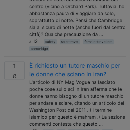
centro (vicino a Orchard Park). Tuttavia, ho
abbastanza paura di viaggiare da solo,
soprattutto di notte. Pensi che Cambridge
sia al sicuro di notte (anche fuori dal centro
città)? Qualche precauzione da …
12
safety
solo-travel
female-travellers
cambridge
È richiesto un tutore maschio per
1
le donne che sciano in Iran?
L'articolo di NY Mag Vogue ha lasciato
poche cose sullo sci in Iran afferma che le
donne hanno bisogno di un tutore maschio
per andare a sciare, citando un articolo del
Washington Post del 2011 . (Il termine
islamico per questo è mahram .) La sezione
commenti contesta che questo …