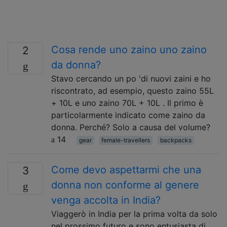
Cosa rende uno zaino uno zaino
2
da donna?
Stavo cercando un po 'di nuovi zaini e ho
riscontrato, ad esempio, questo zaino 55L
+ 10L e uno zaino 70L + 10L . Il primo è
particolarmente indicato come zaino da
donna. Perché? Solo a causa del volume?
14
gear
female-travellers
backpacks
Come devo aspettarmi che una
3
donna non conforme al genere
venga accolta in India?
Viaggerò in India per la prima volta da solo
nel prossimo futuro e sono entusiasta di