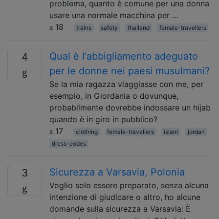
problema, quanto è comune per una donna
usare una normale macchina per …
18
trains
safety
thailand
female-travellers
Qual è l'abbigliamento adeguato
4
per le donne nei paesi musulmani?
Se la mia ragazza viaggiasse con me, per
esempio, in Giordania o dovunque,
probabilmente dovrebbe indossare un hijab
quando è in giro in pubblico?
17
clothing
female-travellers
islam
jordan
dress-codes
Sicurezza a Varsavia, Polonia
3
Voglio solo essere preparato, senza alcuna
intenzione di giudicare o altro, ho alcune
domande sulla sicurezza a Varsavia: È