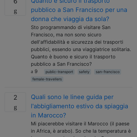
Quanto è sicuro il trasporto
6
pubblico a San Francisco per una
donna che viaggia da sola?
Sto programmando di visitare San
Francisco, ma non sono sicuro
dell'affidabilità e sicurezza dei trasporti
pubblici, essendo una viaggiatrice solitaria.
Quanto è buono e sicuro il trasporto
pubblico a San Francisco?
9
public-transport
safety
san-francisco
female-travellers
Quali sono le linee guida per
2
l'abbigliamento estivo da spiaggia
in Marocco?
Mi piacerebbe visitare il Marocco (il paese
in Africa, è arabo). So che la temperatura è