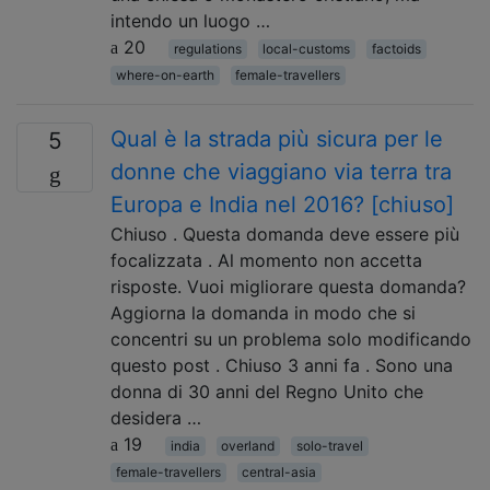
intendo un luogo …
20
regulations
local-customs
factoids
where-on-earth
female-travellers
Qual è la strada più sicura per le
5
donne che viaggiano via terra tra
Europa e India nel 2016? [chiuso]
Chiuso . Questa domanda deve essere più
focalizzata . Al momento non accetta
risposte. Vuoi migliorare questa domanda?
Aggiorna la domanda in modo che si
concentri su un problema solo modificando
questo post . Chiuso 3 anni fa . Sono una
donna di 30 anni del Regno Unito che
desidera …
19
india
overland
solo-travel
female-travellers
central-asia