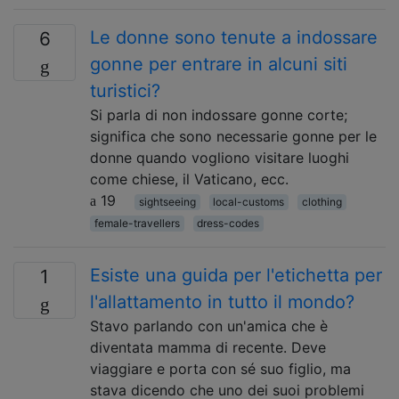
Le donne sono tenute a indossare
6
gonne per entrare in alcuni siti
turistici?
Si parla di non indossare gonne corte;
significa che sono necessarie gonne per le
donne quando vogliono visitare luoghi
come chiese, il Vaticano, ecc.
19
sightseeing
local-customs
clothing
female-travellers
dress-codes
Esiste una guida per l'etichetta per
1
l'allattamento in tutto il mondo?
Stavo parlando con un'amica che è
diventata mamma di recente. Deve
viaggiare e porta con sé suo figlio, ma
stava dicendo che uno dei suoi problemi