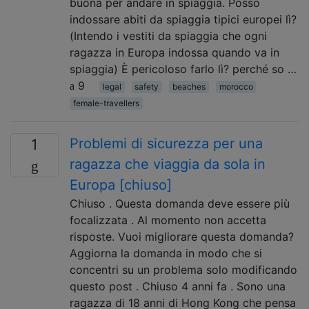
buona per andare in spiaggia. Posso
indossare abiti da spiaggia tipici europei lì?
(Intendo i vestiti da spiaggia che ogni
ragazza in Europa indossa quando va in
spiaggia) È pericoloso farlo lì? perché so …
9
legal
safety
beaches
morocco
female-travellers
Problemi di sicurezza per una
1
ragazza che viaggia da sola in
Europa [chiuso]
Chiuso . Questa domanda deve essere più
focalizzata . Al momento non accetta
risposte. Vuoi migliorare questa domanda?
Aggiorna la domanda in modo che si
concentri su un problema solo modificando
questo post . Chiuso 4 anni fa . Sono una
ragazza di 18 anni di Hong Kong che pensa