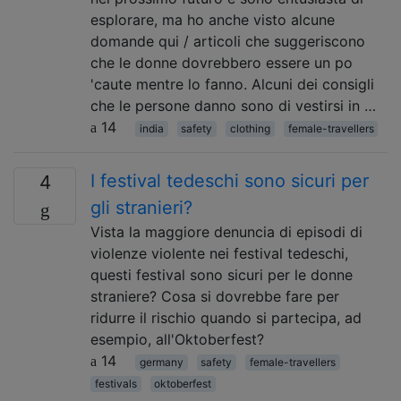
esplorare, ma ho anche visto alcune
domande qui / articoli che suggeriscono
che le donne dovrebbero essere un po
'caute mentre lo fanno. Alcuni dei consigli
che le persone danno sono di vestirsi in …
14
india
safety
clothing
female-travellers
I festival tedeschi sono sicuri per
4
gli stranieri?
Vista la maggiore denuncia di episodi di
violenze violente nei festival tedeschi,
questi festival sono sicuri per le donne
straniere? Cosa si dovrebbe fare per
ridurre il rischio quando si partecipa, ad
esempio, all'Oktoberfest?
14
germany
safety
female-travellers
festivals
oktoberfest