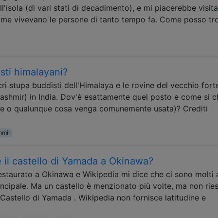
l'isola (di vari stati di decadimento), e mi piacerebbe visita
ome vivevano le persone di tanto tempo fa. Come posso tr
sti himalayani?
ri stupa buddisti dell'Himalaya e le rovine del vecchio forte
ashmir) in India. Dov'è esattamente quel posto e come si 
ine o qualunque cosa venga comunemente usata)? Crediti
hmir
 il castello di Yamada a Okinawa?
restaurato a Okinawa e Wikipedia mi dice che ci sono molti a
 principale. Ma un castello è menzionato più volte, ma non rie
 Castello di Yamada . Wikipedia non fornisce latitudine e