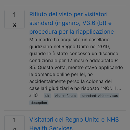
Rifiuto del visto per visitatori
1
standard (inganno, V3.6 (b)) e
procedura per la riapplicazione
Mia madre ha acquisito un casellario
giudiziario nel Regno Unito nel 2010,
quando le è stato concesso un discarico
condizionale per 12 mesi e addebitato £
85. Questa volta, mentre stavo applicando
le domande online per lei, ho
accidentalmente perso la colonna dei
casellari giudiziari e ho risposto "NO". Il …
10
uk
visa-refusals
standard-visitor-visas
deception
Visitatori del Regno Unito e NHS
1
Health Services