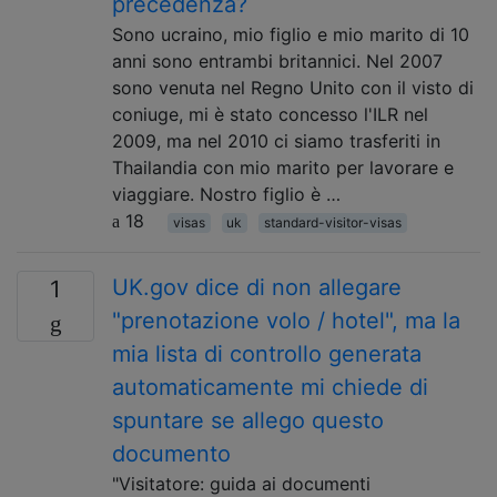
precedenza?
Sono ucraino, mio ​​figlio e mio marito di 10
anni sono entrambi britannici. Nel 2007
sono venuta nel Regno Unito con il visto di
coniuge, mi è stato concesso l'ILR nel
2009, ma nel 2010 ci siamo trasferiti in
Thailandia con mio marito per lavorare e
viaggiare. Nostro figlio è …
18
visas
uk
standard-visitor-visas
UK.gov dice di non allegare
1
"prenotazione volo / hotel", ma la
mia lista di controllo generata
automaticamente mi chiede di
spuntare se allego questo
documento
"Visitatore: guida ai documenti