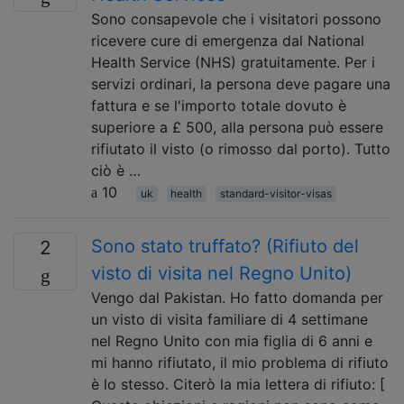
Sono consapevole che i visitatori possono
ricevere cure di emergenza dal National
Health Service (NHS) gratuitamente. Per i
servizi ordinari, la persona deve pagare una
fattura e se l'importo totale dovuto è
superiore a £ 500, alla persona può essere
rifiutato il visto (o rimosso dal porto). Tutto
ciò è …
10
uk
health
standard-visitor-visas
Sono stato truffato? (Rifiuto del
2
visto di visita nel Regno Unito)
Vengo dal Pakistan. Ho fatto domanda per
un visto di visita familiare di 4 settimane
nel Regno Unito con mia figlia di 6 anni e
mi hanno rifiutato, il mio problema di rifiuto
è lo stesso. Citerò la mia lettera di rifiuto: [