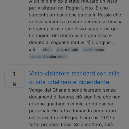
A un mio amico è stato rifiutato un visto
per visitatori nel Regno Unito. È uno
studente africano che studia in Russia che
voleva venirmi a trovare per una settimana
e stavo per ospitare il suo soggiorno qui.
Le ragioni del rifiuto sembrano essere
dovute ai seguenti motivi: 1) L'origine …
8
visas
visa-refusals
tourist-visas
standard-visitor-visas
Visto visitatore standard con stile
1
di vita totalmente dipendente
Vengo dal Ghana e sono laureato senza
documenti di lavoro; ciò significa che non
ci sono guadagni nei miei conti bancari
personali. Ho fatto domanda per entrare
nell'esercito del Regno Unito nel 2017 e
tutto procede bene. Se accettato, farò