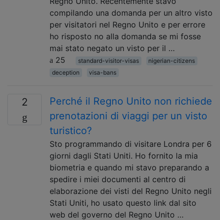
Regno Unito. Recentemente stavo
compilando una domanda per un altro visto
per visitatori nel Regno Unito e per errore
ho risposto no alla domanda se mi fosse
mai stato negato un visto per il …
25
standard-visitor-visas
nigerian-citizens
deception
visa-bans
Perché il Regno Unito non richiede
2
prenotazioni di viaggi per un visto
turistico?
Sto programmando di visitare Londra per 6
giorni dagli Stati Uniti. Ho fornito la mia
biometria e quando mi stavo preparando a
spedire i miei documenti al centro di
elaborazione dei visti del Regno Unito negli
Stati Uniti, ho usato questo link dal sito
web del governo del Regno Unito …