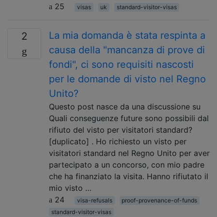
25
visas
uk
standard-visitor-visas
La mia domanda è stata respinta a
2
causa della "mancanza di prove di
fondi", ci sono requisiti nascosti
per le domande di visto nel Regno
Unito?
Questo post nasce da una discussione su
Quali conseguenze future sono possibili dal
rifiuto del visto per visitatori standard?
[duplicato] . Ho richiesto un visto per
visitatori standard nel Regno Unito per aver
partecipato a un concorso, con mio padre
che ha finanziato la visita. Hanno rifiutato il
mio visto …
24
visa-refusals
proof-provenance-of-funds
standard-visitor-visas