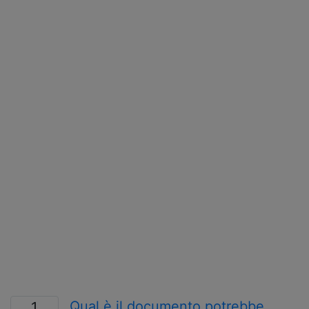
Qual è il documento potrebbe
1