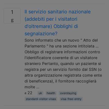
Il servizio sanitario nazionale
1
(addebiti per i visitatori
d'oltremare) Obblighi di
segnalazione?
Sono informato che un nuovo " Atto del
Parlamento " ha una sezione intitolata ...
Obbligo di registrare informazioni contro
l'identificatore coerente di un visitatore
straniero Pertanto, quando un paziente si
registra per un servizio fornito dal SSN (o
altra organizzazione registrata come ente
di beneficenza), il fornitore raccoglierà
molte …
22
uk
health
overstaying
standard-visitor-visas
visa-free-entry