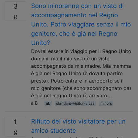
Sono minorenne con un visto di
3
accompagnamento nel Regno
Unito. Potrò viaggiare senza il mio
genitore, che è già nel Regno
Unito?
Dovrei essere in viaggio per il Regno Unito
domani, ma il mio visto è un visto
accompagnato da mia madre. Mia mamma
è già nel Regno Unito (è dovuta partire
presto). Potrò entrare in aeroporto se il
mio genitore (che sono accompagnato da)
è già nel Regno Unito (è arrivato …
8
uk
standard-visitor-visas
minors
Rifiuto del visto visitatore per un
1
amico studente