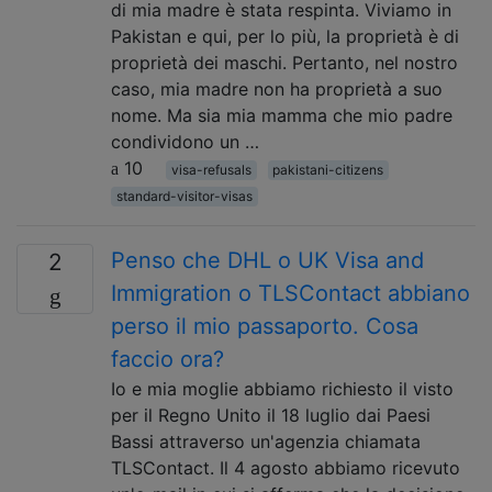
di mia madre è stata respinta. Viviamo in
Pakistan e qui, per lo più, la proprietà è di
proprietà dei maschi. Pertanto, nel nostro
caso, mia madre non ha proprietà a suo
nome. Ma sia mia mamma che mio padre
condividono un …
10
visa-refusals
pakistani-citizens
standard-visitor-visas
Penso che DHL o UK Visa and
2
Immigration o TLSContact abbiano
perso il mio passaporto. Cosa
faccio ora?
Io e mia moglie abbiamo richiesto il visto
per il Regno Unito il 18 luglio dai Paesi
Bassi attraverso un'agenzia chiamata
TLSContact. Il 4 agosto abbiamo ricevuto