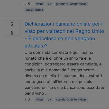
8
visas
uk
standard-visitor-visas
saudi-arabia
Dichiarazioni bancarie online per il
2
visto per visitatori nel Regno Unito
- È pericoloso se non vengono
attestate?
Una domanda correlata è qui , ma ho
notato che è di oltre un anno fa e le
condizioni potrebbero essere cambiate, e
anche la mia domanda è leggermente
diversa da quella. Le stampe degli estratti
conto generati all'interno del portale
bancario online della banca sono accettate
per il visto …
8
visas
uk
standard-visitor-visas