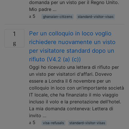
domanda per un visto per il Regno Unito.
Mio padre …
5
ghanaian-citizens
standard-visitor-visas
Per un colloquio in loco voglio
1
richiedere nuovamente un visto
per visitatore standard dopo un
rifiuto (V4.2 (a) (c))
Oggi ho ricevuto una lettera di rifiuto per
un visto per visitatori d'affari. Dovevo
essere a Londra il 6 novembre per un
colloquio in loco con un'importante società
IT locale, che ha finanziato il mio viaggio
incluso il volo e la prenotazione dell'hotel.
La mia domanda conteneva: Lettera di
invito …
5
visa-refusals
standard-visitor-visas