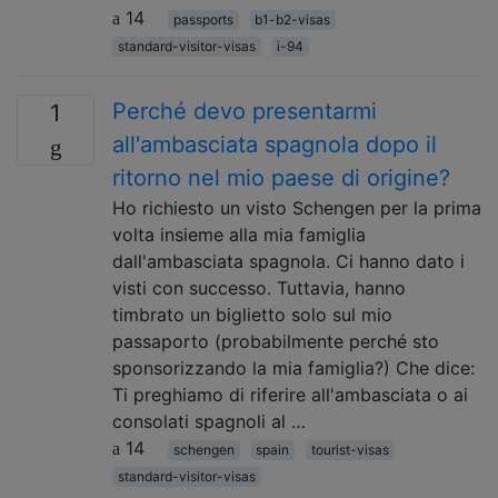
14
passports
b1-b2-visas
standard-visitor-visas
i-94
Perché devo presentarmi
1
all'ambasciata spagnola dopo il
ritorno nel mio paese di origine?
Ho richiesto un visto Schengen per la prima
volta insieme alla mia famiglia
dall'ambasciata spagnola. Ci hanno dato i
visti con successo. Tuttavia, hanno
timbrato un biglietto solo sul mio
passaporto (probabilmente perché sto
sponsorizzando la mia famiglia?) Che dice:
Ti preghiamo di riferire all'ambasciata o ai
consolati spagnoli al …
14
schengen
spain
tourist-visas
standard-visitor-visas