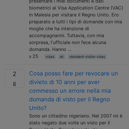
presentare i miei documenti e dati
biometrici al Visa Application Centre (VAC)
in Malesia per visitare il Regno Unito. Ero
preparato a tutti i tipi di domande con mia
moglie che ha intenzione di
accompagnarmi. Tuttavia, con mia
sorpresa, l'ufficiale non fece alcuna
domanda. Hanno …
25
visas
uk
standard-visitor-visas
Cosa posso fare per revocare un
2
divieto di 10 anni per aver
commesso un errore nella mia
domanda di visto per il Regno
Unito?
Sono un cittadino nigeriano. Nel 2007 mi è
stato negato due volte un visto per il