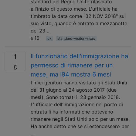
standard del Regno Unito rilasciato
all'inizio di questo mese. L'ufficiale ha
timbrato la data come "32 NOV 2018" sul
suo visto, quando è entrato a mezzanotte
del 23 …
15
uk
standard-visitor-visas
Il funzionario dell'immigrazione ha
1
permesso di rimanere per un
mese, ma I94 mostra 6 mesi
I miei genitori hanno visitato gli Stati Uniti
dal 31 giugno al 24 agosto 2017 (due
mesi). Sono tornati il ​​23 gennaio 2018.
L'ufficiale dell'immigrazione nel porto di
entrata li ha informati che potevano
rimanere negli Stati Uniti solo per un mese.
Ha anche detto che se si estendessero per
…