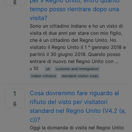
per il Regno Unito, entro quanto
tempo posso rientrare dopo una
visita?
Sono un cittadino indiano e ho un visto di
visita di due anni per stare con mio figlio,
che è un cittadino del Regno Unito. Ho
visitato il Regno Unito il 1 ° gennaio 2018 e
partirò il 30 giugno 2018. Quando posso
entrare di nuovo nel Regno Unito con …
10
uk
customs-and-immigration
indian-citizens
standard-visitor-visas
Cosa dovremmo fare riguardo al
1
rifiuto del visto per visitatori
standard nel Regno Unito (V4.2 (a,
c))?
Oggi la domanda di visita nel Regno Unito