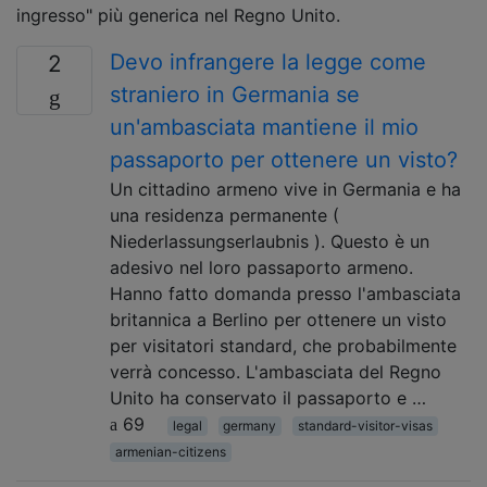
ingresso" più generica nel Regno Unito.
Devo infrangere la legge come
2
straniero in Germania se
un'ambasciata mantiene il mio
passaporto per ottenere un visto?
Un cittadino armeno vive in Germania e ha
una residenza permanente (
Niederlassungserlaubnis ). Questo è un
adesivo nel loro passaporto armeno.
Hanno fatto domanda presso l'ambasciata
britannica a Berlino per ottenere un visto
per visitatori standard, che probabilmente
verrà concesso. L'ambasciata del Regno
Unito ha conservato il passaporto e …
69
legal
germany
standard-visitor-visas
armenian-citizens