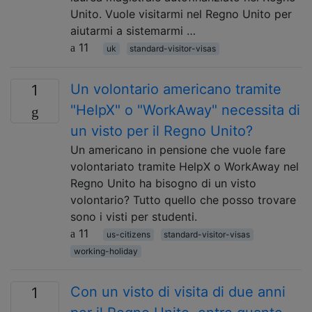
Unito. Vuole visitarmi nel Regno Unito per
aiutarmi a sistemarmi …
11
uk
standard-visitor-visas
Un volontario americano tramite
1
"HelpX" o "WorkAway" necessita di
un visto per il Regno Unito?
Un americano in pensione che vuole fare
volontariato tramite HelpX o WorkAway nel
Regno Unito ha bisogno di un visto
volontario? Tutto quello che posso trovare
sono i visti per studenti.
11
us-citizens
standard-visitor-visas
working-holiday
Con un visto di visita di due anni
1