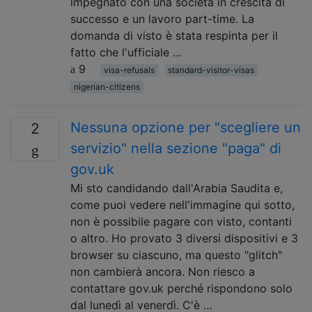
impegnato con una società in crescita di
successo e un lavoro part-time. La
domanda di visto è stata respinta per il
fatto che l'ufficiale …
9
visa-refusals
standard-visitor-visas
nigerian-citizens
Nessuna opzione per "scegliere un
2
servizio" nella sezione "paga" di
gov.uk
Mi sto candidando dall'Arabia Saudita e,
come puoi vedere nell'immagine qui sotto,
non è possibile pagare con visto, contanti
o altro. Ho provato 3 diversi dispositivi e 3
browser su ciascuno, ma questo "glitch"
non cambierà ancora. Non riesco a
contattare gov.uk perché rispondono solo
dal lunedì al venerdì. C'è …