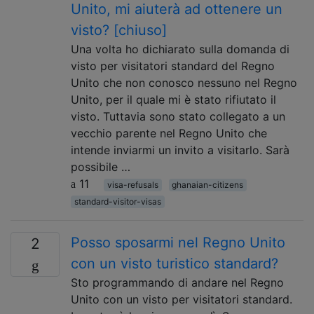
Unito, mi aiuterà ad ottenere un
visto? [chiuso]
Una volta ho dichiarato sulla domanda di
visto per visitatori standard del Regno
Unito che non conosco nessuno nel Regno
Unito, per il quale mi è stato rifiutato il
visto. Tuttavia sono stato collegato a un
vecchio parente nel Regno Unito che
intende inviarmi un invito a visitarlo. Sarà
possibile …
11
visa-refusals
ghanaian-citizens
standard-visitor-visas
Posso sposarmi nel Regno Unito
2
con un visto turistico standard?
Sto programmando di andare nel Regno
Unito con un visto per visitatori standard.