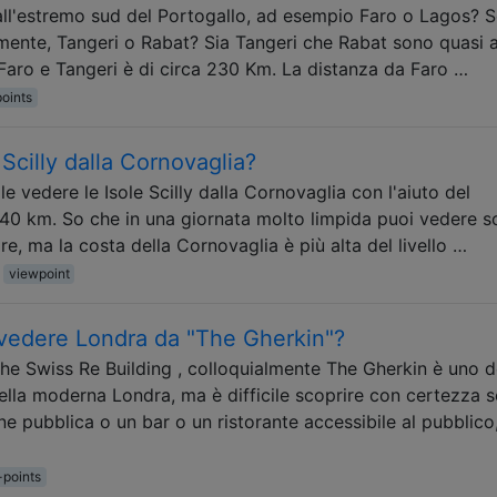
all'estremo sud del Portogallo, ad esempio Faro o Lagos? S
lmente, Tangeri o Rabat? Sia Tangeri che Rabat sono quasi a
a Faro e Tangeri è di circa 230 Km. La distanza da Faro …
oints
 Scilly dalla Cornovaglia?
le vedere le Isole Scilly dalla Cornovaglia con l'aiuto del
 40 km. So che in una giornata molto limpida puoi vedere s
e, ma la costa della Cornovaglia è più alta del livello …
viewpoint
i vedere Londra da "The Gherkin"?
he Swiss Re Building , colloquialmente The Gherkin è uno d
 della moderna Londra, ma è difficile scoprire con certezza 
ne pubblica o un bar o un ristorante accessibile al pubblico
-points