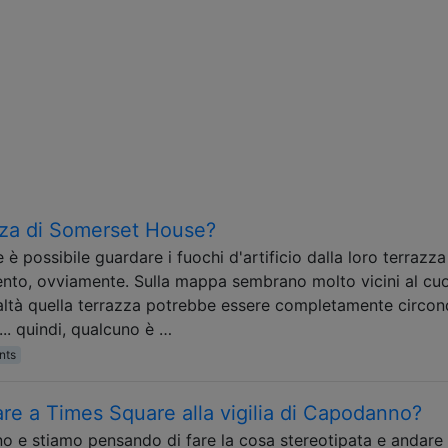
azza di Somerset House?
 possibile guardare i fuochi d'artificio dalla loro terrazza 
nto, ovviamente. Sulla mappa sembrano molto vicini al cu
altà quella terrazza potrebbe essere completamente circon
... quindi, qualcuno è …
nts
e a Times Square alla vigilia di Capodanno?
e stiamo pensando di fare la cosa stereotipata e andare