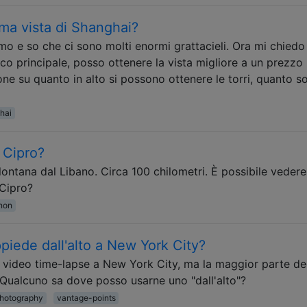
ma vista di Shanghai?
mo e so che ci sono molti enormi grattacieli. Ora mi chiedo
ico principale, posso ottenere la vista migliore a un prezzo
one su quanto in alto si possono ottenere le torri, quanto s
hai
 Cipro?
ntana dal Libano. Circa 100 chilometri. È possibile vedere
 Cipro?
non
piede dall'alto a New York City?
 un video time-lapse a New York City, ma la maggior parte de
. Qualcuno sa dove posso usarne uno "dall'alto"?
hotography
vantage-points