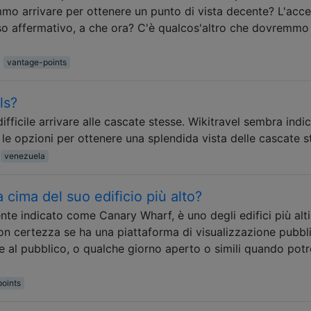
o arrivare per ottenere un punto di vista decente? L'acc
caso affermativo, a che ora? C'è qualcos'altro che dovremmo
vantage-points
ls?
fficile arrivare alle cascate stesse. Wikitravel sembra indi
 le opzioni per ottenere una splendida vista delle cascate s
venezuela
cima del suo edificio più alto?
e indicato come Canary Wharf, è uno degli edifici più alti
con certezza se ha una piattaforma di visualizzazione pubbl
le al pubblico, o qualche giorno aperto o simili quando pot
oints