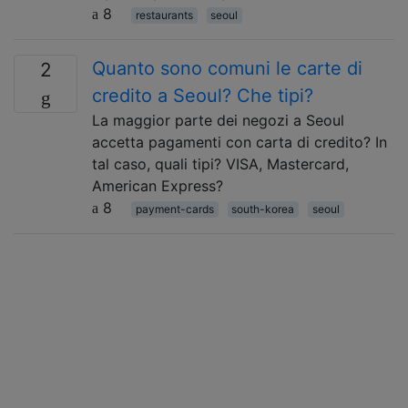
8
restaurants
seoul
Quanto sono comuni le carte di
2
credito a Seoul? Che tipi?
La maggior parte dei negozi a Seoul
accetta pagamenti con carta di credito? In
tal caso, quali tipi? VISA, Mastercard,
American Express?
8
payment-cards
south-korea
seoul