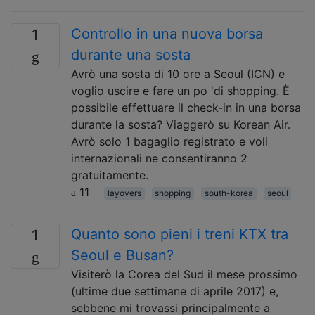
Controllo in una nuova borsa
1
durante una sosta
Avrò una sosta di 10 ore a Seoul (ICN) e
voglio uscire e fare un po 'di shopping. È
possibile effettuare il check-in in una borsa
durante la sosta? Viaggerò su Korean Air.
Avrò solo 1 bagaglio registrato e voli
internazionali ne consentiranno 2
gratuitamente.
11
layovers
shopping
south-korea
seoul
Quanto sono pieni i treni KTX tra
1
Seoul e Busan?
Visiterò la Corea del Sud il mese prossimo
(ultime due settimane di aprile 2017) e,
sebbene mi trovassi principalmente a