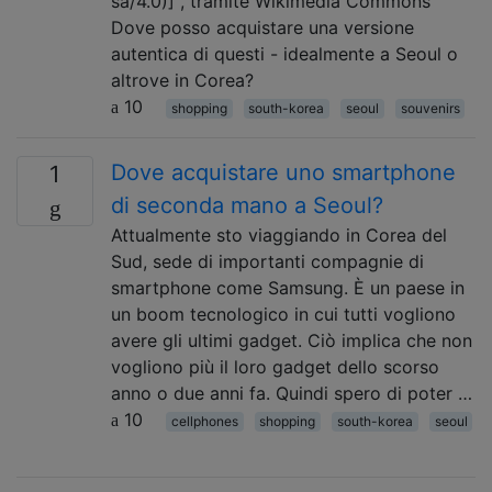
sa/4.0)] , tramite Wikimedia Commons
Dove posso acquistare una versione
autentica di questi - idealmente a Seoul o
altrove in Corea?
10
shopping
south-korea
seoul
souvenirs
Dove acquistare uno smartphone
1
di seconda mano a Seoul?
Attualmente sto viaggiando in Corea del
Sud, sede di importanti compagnie di
smartphone come Samsung. È un paese in
un boom tecnologico in cui tutti vogliono
avere gli ultimi gadget. Ciò implica che non
vogliono più il loro gadget dello scorso
anno o due anni fa. Quindi spero di poter …
10
cellphones
shopping
south-korea
seoul