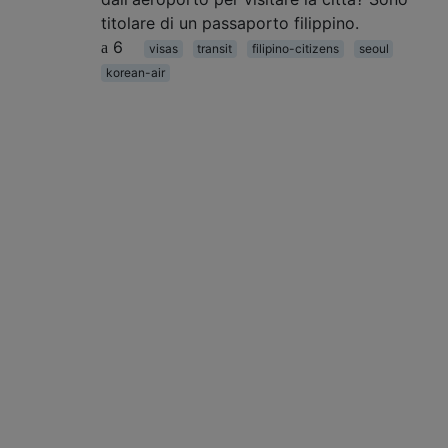
titolare di un passaporto filippino.
6
visas
transit
filipino-citizens
seoul
korean-air