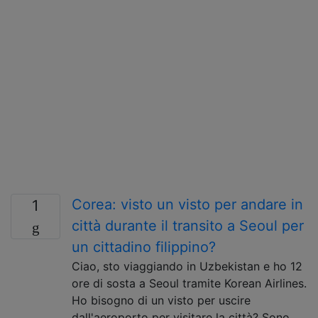
Corea: visto un visto per andare in
1
città durante il transito a Seoul per
un cittadino filippino?
Ciao, sto viaggiando in Uzbekistan e ho 12
ore di sosta a Seoul tramite Korean Airlines.
Ho bisogno di un visto per uscire
dall'aeroporto per visitare la città? Sono