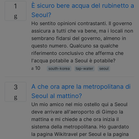
È sicuro bere acqua del rubinetto a
1
Seoul?
Ho sentito opinioni contrastanti. Il governo
assicura a tutti che va bene, ma i locali non
sembrano fidarsi del governo, almeno in
questo numero. Qualcuno sa qualche
riferimento conclusivo che afferma che
l'acqua potabile a Seoul è potabile?
10
south-korea
tap-water
seoul
A che ora apre la metropolitana di
3
Seoul al mattino?
Un mio amico nel mio ostello qui a Seoul
deve arrivare all'aeroporto di Gimpo la
mattina e mi chiede a che ora inizia il
sistema della metropolitana. Ho guardato
la pagina Wikitravel per Seoul e la pagina