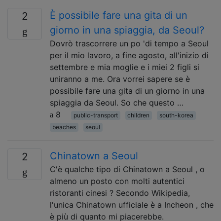
È possibile fare una gita di un
2
giorno in una spiaggia, da Seoul?
Dovrò trascorrere un po 'di tempo a Seoul
per il mio lavoro, a fine agosto, all'inizio di
settembre e mia moglie e i miei 2 figli si
uniranno a me. Ora vorrei sapere se è
possibile fare una gita di un giorno in una
spiaggia da Seoul. So che questo …
8
public-transport
children
south-korea
beaches
seoul
Chinatown a Seoul
2
C'è qualche tipo di Chinatown a Seoul , o
almeno un posto con molti autentici
ristoranti cinesi ? Secondo Wikipedia,
l'unica Chinatown ufficiale è a Incheon , che
è più di quanto mi piacerebbe.