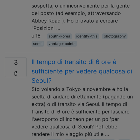
sospetta, o un inconveniente per la gente
del posto (ad esempio, attraversando
Abbey Road ). Ho provato a cercare
"Posizioni …
18
south-korea
identify-this
photography
seoul
vantage-points
Il tempo di transito di 6 ore è
3
sufficiente per vedere qualcosa di
Seoul?
Sto volando a Tokyo a novembre e ho la
scelta di andare direttamente (pagando un
extra) o di transito via Seoul. Il tempo di
transito di 6 ore è sufficiente per lasciare
l'aeroporto di Incheon per un po 'per
vedere qualcosa di Seoul? Potrebbe
rendere il mio viaggio più utile …