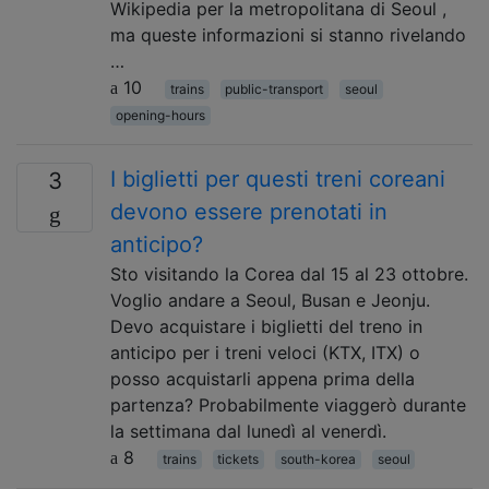
Wikipedia per la metropolitana di Seoul ,
ma queste informazioni si stanno rivelando
…
10
trains
public-transport
seoul
opening-hours
I biglietti per questi treni coreani
3
devono essere prenotati in
anticipo?
Sto visitando la Corea dal 15 al 23 ottobre.
Voglio andare a Seoul, Busan e Jeonju.
Devo acquistare i biglietti del treno in
anticipo per i treni veloci (KTX, ITX) o
posso acquistarli appena prima della
partenza? Probabilmente viaggerò durante
la settimana dal lunedì al venerdì.
8
trains
tickets
south-korea
seoul