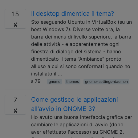
Il desktop dimentica il tema?
15
Sto eseguendo Ubuntu in VirtualBox (su un
host Windows 7). Diverse volte ora, la
barra dei menu di livello superiore, la barra
delle attività - e apparentemente ogni
finestra di dialogo del sistema - hanno
dimenticato il tema "Ambiance" pronto
all'uso a cui si sono conformati quando ho
installato il …
79
gnome
themes
gnome-settings-daemon
Come gestisco le applicazioni
7
all'avvio in GNOME 3?
Ho avuto una buona interfaccia grafica per
cambiare le applicazioni di avvio (dopo
aver effettuato l'accesso) su GNOME 2.