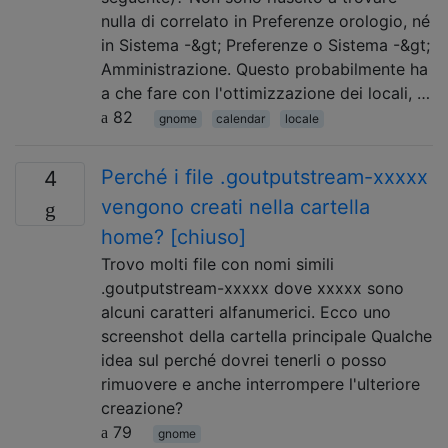
nulla di correlato in Preferenze orologio, né
in Sistema -&gt; Preferenze o Sistema -&gt;
Amministrazione. Questo probabilmente ha
a che fare con l'ottimizzazione dei locali, …
82
gnome
calendar
locale
Perché i file .goutputstream-xxxxx
4
vengono creati nella cartella
home? [chiuso]
Trovo molti file con nomi simili
.goutputstream-xxxxx dove xxxxx sono
alcuni caratteri alfanumerici. Ecco uno
screenshot della cartella principale Qualche
idea sul perché dovrei tenerli o posso
rimuovere e anche interrompere l'ulteriore
creazione?
79
gnome