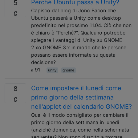
Perché Ubuntu passa a Unity?
5
Capisco dal blog di Jono Bacon che
Ubuntu passerà a Unity come desktop
predefinito nel prossimo 11.04. Ciò che non
è chiaro è "Perché?". Qualcuno potrebbe
spiegare i vantaggi di Unity su GNOME
2.xo GNOME 3.x in modo che le persone
possano essere informate su questa
decisione?
91
unity
gnome
Come impostare il lunedì come
8
primo giorno della settimana
nell'applet del calendario GNOME?
Qual è il modo consigliato per cambiare il
primo giorno della settimana in lunedì
(anziché domenica, come nella schermata
seguente)? Non sono riuscito a trovare