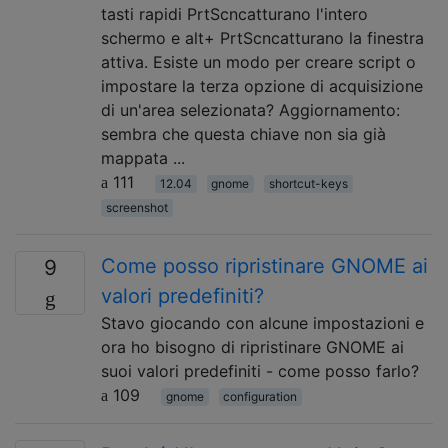
tasti rapidi PrtScncatturano l'intero
schermo e alt+ PrtScncatturano la finestra
attiva. Esiste un modo per creare script o
impostare la terza opzione di acquisizione
di un'area selezionata? Aggiornamento:
sembra che questa chiave non sia già
mappata ...
111
12.04
gnome
shortcut-keys
screenshot
Come posso ripristinare GNOME ai
9
valori predefiniti?
Stavo giocando con alcune impostazioni e
ora ho bisogno di ripristinare GNOME ai
suoi valori predefiniti - come posso farlo?
109
gnome
configuration