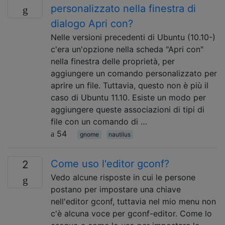
personalizzato nella finestra di
dialogo Apri con?
Nelle versioni precedenti di Ubuntu (10.10-)
c'era un'opzione nella scheda "Apri con"
nella finestra delle proprietà, per
aggiungere un comando personalizzato per
aprire un file. Tuttavia, questo non è più il
caso di Ubuntu 11.10. Esiste un modo per
aggiungere queste associazioni di tipi di
file con un comando di …
54
gnome
nautilus
Come uso l'editor gconf?
2
Vedo alcune risposte in cui le persone
postano per impostare una chiave
nell'editor gconf, tuttavia nel mio menu non
c'è alcuna voce per gconf-editor. Come lo