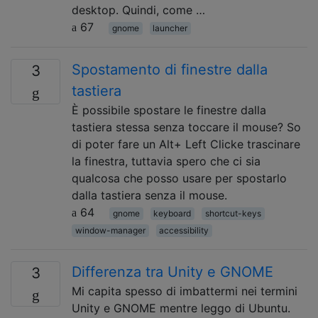
desktop. Quindi, come …
67
gnome
launcher
Spostamento di finestre dalla
3
tastiera
È possibile spostare le finestre dalla
tastiera stessa senza toccare il mouse? So
di poter fare un Alt+ Left Clicke trascinare
la finestra, tuttavia spero che ci sia
qualcosa che posso usare per spostarlo
dalla tastiera senza il mouse.
64
gnome
keyboard
shortcut-keys
window-manager
accessibility
Differenza tra Unity e GNOME
3
Mi capita spesso di imbattermi nei termini
Unity e GNOME mentre leggo di Ubuntu.