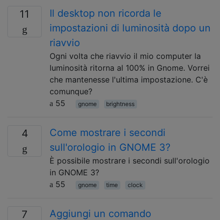
Il desktop non ricorda le
11
impostazioni di luminosità dopo un
riavvio
Ogni volta che riavvio il mio computer la
luminosità ritorna al 100% in Gnome. Vorrei
che mantenesse l'ultima impostazione. C'è
comunque?
55
gnome
brightness
Come mostrare i secondi
4
sull'orologio in GNOME 3?
È possibile mostrare i secondi sull'orologio
in GNOME 3?
55
gnome
time
clock
Aggiungi un comando
7