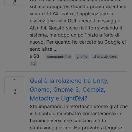
sul mio computer. Quando premo quei tasti
si apre TTY4. Inoltre, l'applicazione in
esecuzione sulla GUI riceve il messaggio
Alt+ F4. Questo viene risolto riavviando il
sistema, ma dopo un po 'inizia a farlo di
nuovo. Per quanto ho cercato su Google ci
sono altre …
68
command-line
gnome
shortcut-keys
tty
Qual è la relazione tra Unity,
1
Gnome, Gnome 3, Compiz,
Metacity e LightDM?
Sto imparando le interfacce utente grafiche
in Ubuntu e mi imbatto costantemente in
termini diversi, che causano molta
confusione per me. Ho provato a leggere