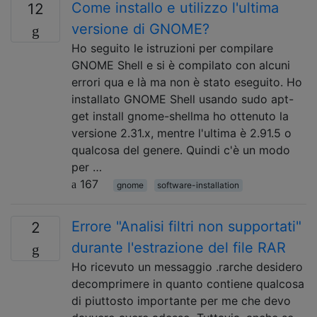
Come installo e utilizzo l'ultima
12
versione di GNOME?
Ho seguito le istruzioni per compilare
GNOME Shell e si è compilato con alcuni
errori qua e là ma non è stato eseguito. Ho
installato GNOME Shell usando sudo apt-
get install gnome-shellma ho ottenuto la
versione 2.31.x, mentre l'ultima è 2.91.5 o
qualcosa del genere. Quindi c'è un modo
per …
167
gnome
software-installation
Errore "Analisi filtri non supportati"
2
durante l'estrazione del file RAR
Ho ricevuto un messaggio .rarche desidero
decomprimere in quanto contiene qualcosa
di piuttosto importante per me che devo