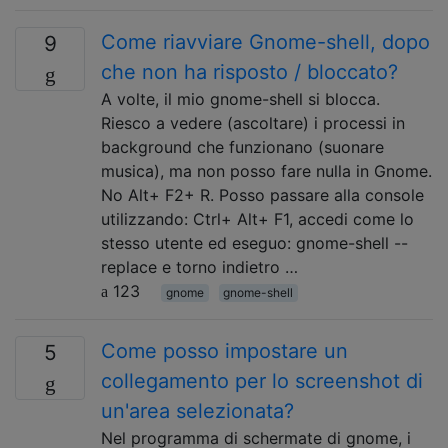
Come riavviare Gnome-shell, dopo
9
che non ha risposto / bloccato?
A volte, il mio gnome-shell si blocca.
Riesco a vedere (ascoltare) i processi in
background che funzionano (suonare
musica), ma non posso fare nulla in Gnome.
No Alt+ F2+ R. Posso passare alla console
utilizzando: Ctrl+ Alt+ F1, accedi come lo
stesso utente ed eseguo: gnome-shell --
replace e torno indietro …
123
gnome
gnome-shell
Come posso impostare un
5
collegamento per lo screenshot di
un'area selezionata?
Nel programma di schermate di gnome, i