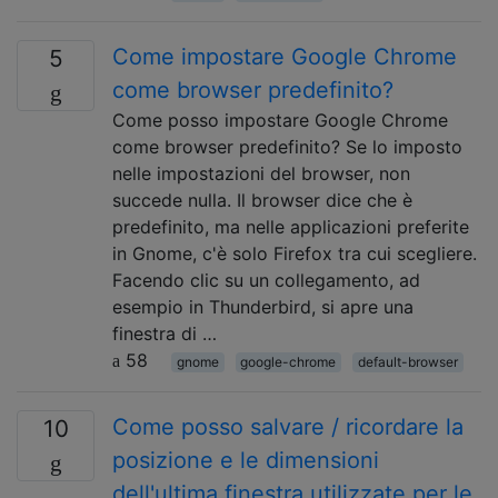
Come impostare Google Chrome
5
come browser predefinito?
Come posso impostare Google Chrome
come browser predefinito? Se lo imposto
nelle impostazioni del browser, non
succede nulla. Il browser dice che è
predefinito, ma nelle applicazioni preferite
in Gnome, c'è solo Firefox tra cui scegliere.
Facendo clic su un collegamento, ad
esempio in Thunderbird, si apre una
finestra di …
58
gnome
google-chrome
default-browser
Come posso salvare / ricordare la
10
posizione e le dimensioni
dell'ultima finestra utilizzate per le