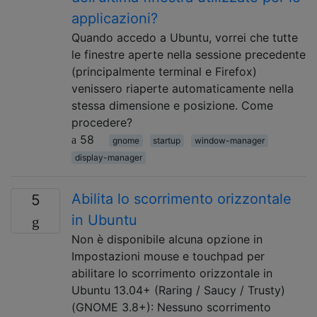
applicazioni?
Quando accedo a Ubuntu, vorrei che tutte
le finestre aperte nella sessione precedente
(principalmente terminal e Firefox)
venissero riaperte automaticamente nella
stessa dimensione e posizione. Come
procedere?
58
gnome
startup
window-manager
display-manager
Abilita lo scorrimento orizzontale
5
in Ubuntu
Non è disponibile alcuna opzione in
Impostazioni mouse e touchpad per
abilitare lo scorrimento orizzontale in
Ubuntu 13.04+ (Raring / Saucy / Trusty)
(GNOME 3.8+): Nessuno scorrimento