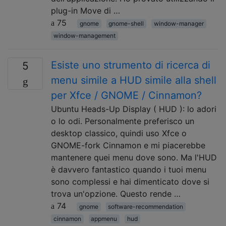
plug-in Move di …
75
gnome
gnome-shell
window-manager
window-management
Esiste uno strumento di ricerca di
5
menu simile a HUD simile alla shell
per Xfce / GNOME / Cinnamon?
Ubuntu Heads-Up Display ( HUD ): lo adori
o lo odi. Personalmente preferisco un
desktop classico, quindi uso Xfce o
GNOME-fork Cinnamon e mi piacerebbe
mantenere quei menu dove sono. Ma l'HUD
è davvero fantastico quando i tuoi menu
sono complessi e hai dimenticato dove si
trova un'opzione. Questo rende …
74
gnome
software-recommendation
cinnamon
appmenu
hud