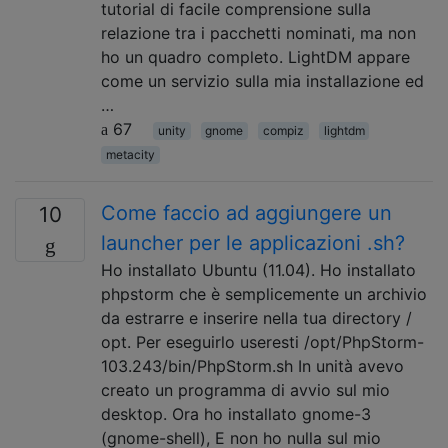
tutorial di facile comprensione sulla
relazione tra i pacchetti nominati, ma non
ho un quadro completo. LightDM appare
come un servizio sulla mia installazione ed
…
67
unity
gnome
compiz
lightdm
metacity
Come faccio ad aggiungere un
10
launcher per le applicazioni .sh?
Ho installato Ubuntu (11.04). Ho installato
phpstorm che è semplicemente un archivio
da estrarre e inserire nella tua directory /
opt. Per eseguirlo useresti /opt/PhpStorm-
103.243/bin/PhpStorm.sh In unità avevo
creato un programma di avvio sul mio
desktop. Ora ho installato gnome-3
(gnome-shell), E non ho nulla sul mio