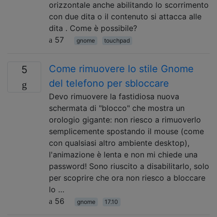
orizzontale anche abilitando lo scorrimento
con due dita o il contenuto si attacca alle
dita . Come è possibile?
57
gnome
touchpad
Come rimuovere lo stile Gnome
5
del telefono per sbloccare
Devo rimuovere la fastidiosa nuova
schermata di "blocco" che mostra un
orologio gigante: non riesco a rimuoverlo
semplicemente spostando il mouse (come
con qualsiasi altro ambiente desktop),
l'animazione è lenta e non mi chiede una
password! Sono riuscito a disabilitarlo, solo
per scoprire che ora non riesco a bloccare
lo …
56
gnome
17.10