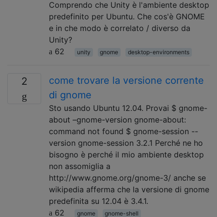
Comprendo che Unity è l'ambiente desktop
predefinito per Ubuntu. Che cos'è GNOME
e in che modo è correlato / diverso da
Unity?
62
unity
gnome
desktop-environments
come trovare la versione corrente
2
di gnome
Sto usando Ubuntu 12.04. Provai $ gnome-
about –gnome-version gnome-about:
command not found $ gnome-session --
version gnome-session 3.2.1 Perché ne ho
bisogno è perché il mio ambiente desktop
non assomiglia a
http://www.gnome.org/gnome-3/ anche se
wikipedia afferma che la versione di gnome
predefinita su 12.04 è 3.4.1.
62
gnome
gnome-shell