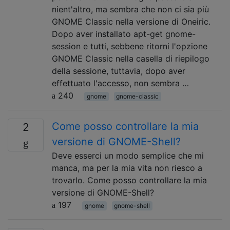
nient'altro, ma sembra che non ci sia più
GNOME Classic nella versione di Oneiric.
Dopo aver installato apt-get gnome-
session e tutti, sebbene ritorni l'opzione
GNOME Classic nella casella di riepilogo
della sessione, tuttavia, dopo aver
effettuato l'accesso, non sembra …
240
gnome
gnome-classic
Come posso controllare la mia
2
versione di GNOME-Shell?
Deve esserci un modo semplice che mi
manca, ma per la mia vita non riesco a
trovarlo. Come posso controllare la mia
versione di GNOME-Shell?
197
gnome
gnome-shell