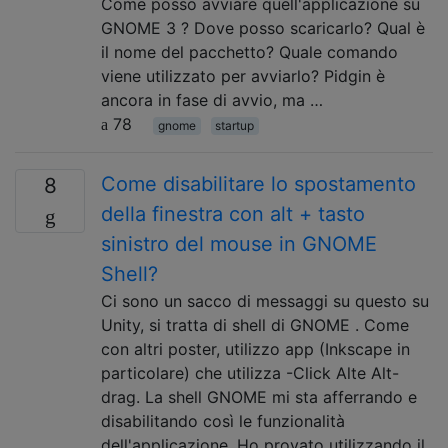
Come posso avviare quell'applicazione su
GNOME 3 ? Dove posso scaricarlo? Qual è
il nome del pacchetto? Quale comando
viene utilizzato per avviarlo? Pidgin è
ancora in fase di avvio, ma …
78
gnome
startup
Come disabilitare lo spostamento
8
della finestra con alt + tasto
sinistro del mouse in GNOME
Shell?
Ci sono un sacco di messaggi su questo su
Unity, si tratta di shell di GNOME . Come
con altri poster, utilizzo app (Inkscape in
particolare) che utilizza -Click Alte Alt-
drag. La shell GNOME mi sta afferrando e
disabilitando così le funzionalità
dell'applicazione. Ho provato utilizzando il