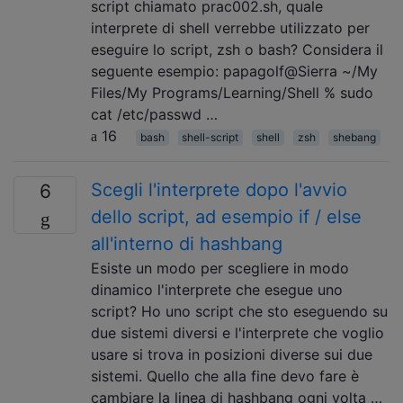
script chiamato prac002.sh, quale
interprete di shell verrebbe utilizzato per
eseguire lo script, zsh o bash? Considera il
seguente esempio: papagolf@Sierra ~/My
Files/My Programs/Learning/Shell % sudo
cat /etc/passwd …
16
bash
shell-script
shell
zsh
shebang
Scegli l'interprete dopo l'avvio
6
dello script, ad esempio if / else
all'interno di hashbang
Esiste un modo per scegliere in modo
dinamico l'interprete che esegue uno
script? Ho uno script che sto eseguendo su
due sistemi diversi e l'interprete che voglio
usare si trova in posizioni diverse sui due
sistemi. Quello che alla fine devo fare è
cambiare la linea di hashbang ogni volta …