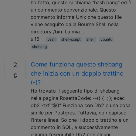
ho fatto, questo si chiama "hash bang" ed è
un commento convenzionale. Questo
commento informa Unix che questo file
viene eseguito dalla Bourne Shell nella
directory /bin. La mia …
15
bash
shell-script
shell
ubuntu
shebang
Come funziona questo shebang
2
che inizia con un doppio trattino
(-)?
Ho trovato il seguente tipo di shebang
nella pagina RosettaCode: --() { :; }; exec
db2 -txf "$0" Funziona con Db2 e una cosa
simile per Postgres. Tuttavia, non capisco
l'intera linea. So che il doppio trattino è un
commento in SQL, e successivamente
chiama l'eseguibile Db2 con alcuni