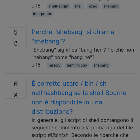
16
shell-script
shell
exec
shebang
interpreter
Perché "shebang" si chiama
5
"shebang"?
"Shebang" significa "bang her"? Perché non
"hebang" come "bang he"?
16
history
terminology
shebang
È corretto usare / bin / sh
6
nell'hashbang se la shell Bourne
non è disponibile in una
distribuzione?
In generale, gli script di shell contengono il
seguente commento alla prima riga del file
script: #!/bin/sh. Secondo le ricerche che