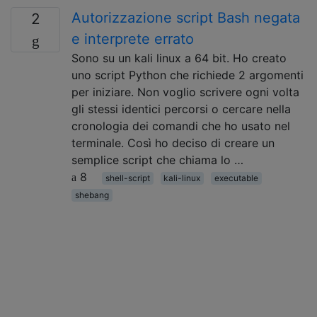
Autorizzazione script Bash negata
2
e interprete errato
Sono su un kali linux a 64 bit. Ho creato
uno script Python che richiede 2 argomenti
per iniziare. Non voglio scrivere ogni volta
gli stessi identici percorsi o cercare nella
cronologia dei comandi che ho usato nel
terminale. Così ho deciso di creare un
semplice script che chiama lo …
8
shell-script
kali-linux
executable
shebang