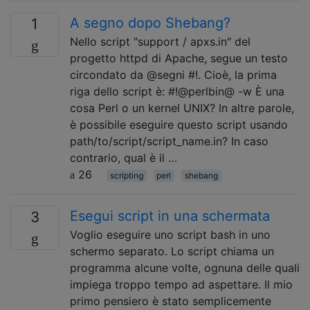
A segno dopo Shebang?
1
Nello script "support / apxs.in" del
progetto httpd di Apache, segue un testo
circondato da @segni #!. Cioè, la prima
riga dello script è: #!@perlbin@ -w È una
cosa Perl o un kernel UNIX? In altre parole,
è possibile eseguire questo script usando
path/to/script/script_name.in? In caso
contrario, qual è il …
26
scripting
perl
shebang
Esegui script in una schermata
3
Voglio eseguire uno script bash in uno
schermo separato. Lo script chiama un
programma alcune volte, ognuna delle quali
impiega troppo tempo ad aspettare. Il mio
primo pensiero è stato semplicemente