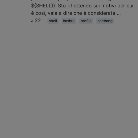
${SHELL}). Sto riflettendo sui motivi per cui
è così, vale a dire che è considerata …
22
shell
bashrc
profile
shebang