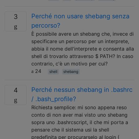
Perché non usare shebang senza
3
percorso?
È possibile avere un shebang che, invece di
specificare un percorso per un interprete,
abbia il nome dell'interprete e consenta alla
shell di trovarlo attraverso $ PATH? In caso
contrario, c'è un motivo per cui?
24
shell
shebang
Perché nessun shebang in .bashrc
4
/ .bash_profile?
Richiesta semplice: mi sono appena reso
conto di non aver mai visto uno shebang
sopra uno .bashrcscript, il che mi porta a
pensare che il sistema usi la shell
predefinita per procurarselo al login (