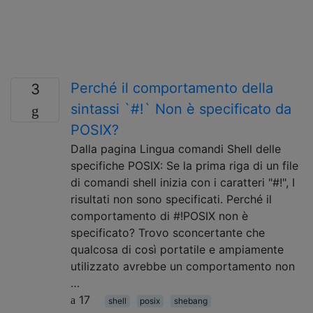
Perché il comportamento della
3
sintassi `#!` Non è specificato da
POSIX?
Dalla pagina Lingua comandi Shell delle
specifiche POSIX: Se la prima riga di un file
di comandi shell inizia con i caratteri "#!", I
risultati non sono specificati. Perché il
comportamento di #!POSIX non è
specificato? Trovo sconcertante che
qualcosa di così portatile e ampiamente
utilizzato avrebbe un comportamento non
…
17
shell
posix
shebang