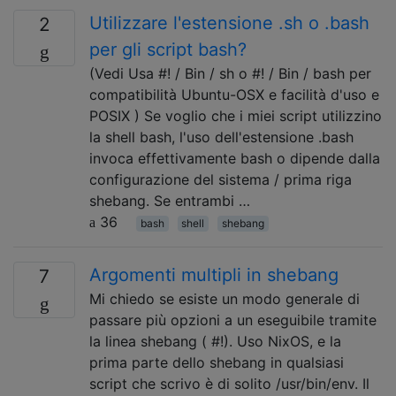
Utilizzare l'estensione .sh o .bash
2
per gli script bash?
(Vedi Usa #! / Bin / sh o #! / Bin / bash per
compatibilità Ubuntu-OSX e facilità d'uso e
POSIX ) Se voglio che i miei script utilizzino
la shell bash, l'uso dell'estensione .bash
invoca effettivamente bash o dipende dalla
configurazione del sistema / prima riga
shebang. Se entrambi …
36
bash
shell
shebang
Argomenti multipli in shebang
7
Mi chiedo se esiste un modo generale di
passare più opzioni a un eseguibile tramite
la linea shebang ( #!). Uso NixOS, e la
prima parte dello shebang in qualsiasi
script che scrivo è di solito /usr/bin/env. Il