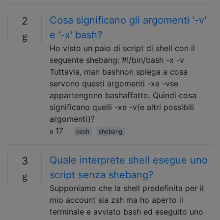
Cosa significano gli argomenti '-v'
2
e '-x' bash?
Ho visto un paio di script di shell con il
seguente shebang: #!/bin/bash -x -v
Tuttavia, man bashnon spiega a cosa
servono questi argomenti -xe -vse
appartengono bashaffatto. Quindi cosa
significano quelli -xe -v(e altri possibili
argomenti)?
17
bash
shebang
Quale interprete shell esegue uno
3
script senza shebang?
Supponiamo che la shell predefinita per il
mio account sia zsh ma ho aperto il
terminale e avviato bash ed eseguito uno