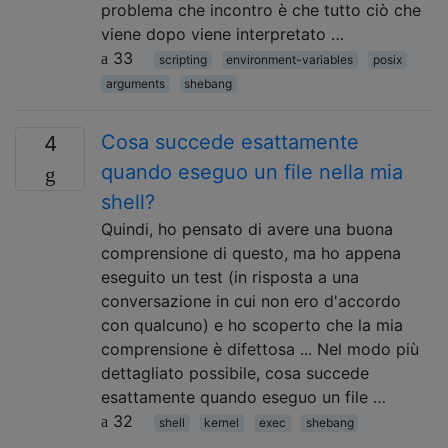
problema che incontro è che tutto ciò che
viene dopo viene interpretato …
33
scripting
environment-variables
posix
arguments
shebang
Cosa succede esattamente
4
quando eseguo un file nella mia
shell?
Quindi, ho pensato di avere una buona
comprensione di questo, ma ho appena
eseguito un test (in risposta a una
conversazione in cui non ero d'accordo
con qualcuno) e ho scoperto che la mia
comprensione è difettosa ... Nel modo più
dettagliato possibile, cosa succede
esattamente quando eseguo un file …
32
shell
kernel
exec
shebang