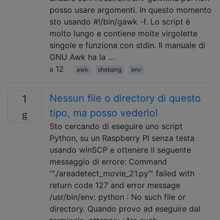
posso usare argomenti. In questo momento
sto usando #!/bin/gawk -f. Lo script è
molto lungo e contiene molte virgolette
singole e funziona con stdin. Il manuale di
GNU Awk ha la …
12
awk
shebang
env
Nessun file o directory di questo
1
tipo, ma posso vederlo!
Sto cercando di eseguire uno script
Python, su un Raspberry PI senza testa
usando winSCP e ottenere il seguente
messaggio di errore: Command
'"./areadetect_movie_21.py"' failed with
return code 127 and error message
/usr/bin/env: python : No such file or
directory. Quando provo ad eseguire dal