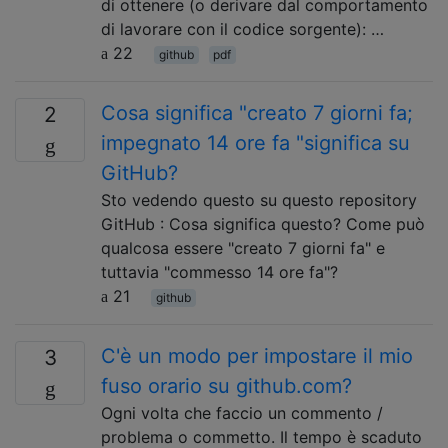
di ottenere (o derivare dal comportamento
di lavorare con il codice sorgente): …
22
github
pdf
Cosa significa "creato 7 giorni fa;
2
impegnato 14 ore fa "significa su
GitHub?
Sto vedendo questo su questo repository
GitHub : Cosa significa questo? Come può
qualcosa essere "creato 7 giorni fa" e
tuttavia "commesso 14 ore fa"?
21
github
C'è un modo per impostare il mio
3
fuso orario su github.com?
Ogni volta che faccio un commento /
problema o commetto. Il tempo è scaduto