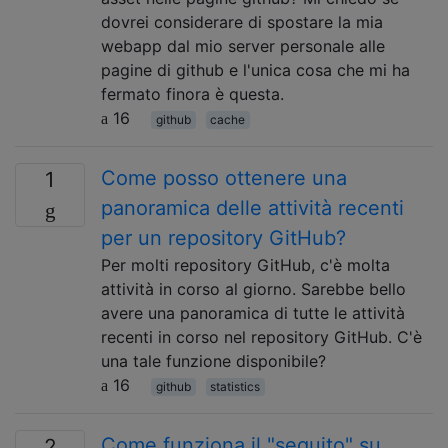
dovrei considerare di spostare la mia
webapp dal mio server personale alle
pagine di github e l'unica cosa che mi ha
fermato finora è questa.
16
github
cache
Come posso ottenere una
1
panoramica delle attività recenti
per un repository GitHub?
Per molti repository GitHub, c'è molta
attività in corso al giorno. Sarebbe bello
avere una panoramica di tutte le attività
recenti in corso nel repository GitHub. C'è
una tale funzione disponibile?
16
github
statistics
Come funziona il "seguito" su
2