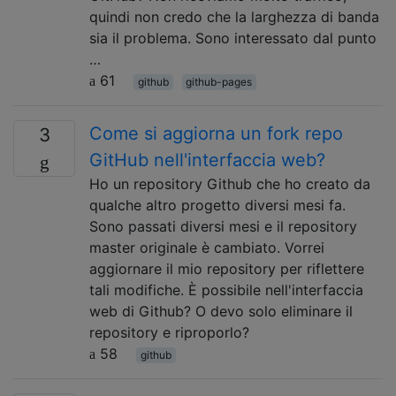
quindi non credo che la larghezza di banda
sia il problema. Sono interessato dal punto
…
61
github
github-pages
Come si aggiorna un fork repo
3
GitHub nell'interfaccia web?
Ho un repository Github che ho creato da
qualche altro progetto diversi mesi fa.
Sono passati diversi mesi e il repository
master originale è cambiato. Vorrei
aggiornare il mio repository per riflettere
tali modifiche. È possibile nell'interfaccia
web di Github? O devo solo eliminare il
repository e riproporlo?
58
github