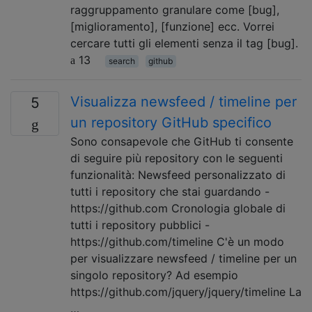
raggruppamento granulare come [bug],
[miglioramento], [funzione] ecc. Vorrei
cercare tutti gli elementi senza il tag [bug].
13
search
github
Visualizza newsfeed / timeline per
5
un repository GitHub specifico
Sono consapevole che GitHub ti consente
di seguire più repository con le seguenti
funzionalità: Newsfeed personalizzato di
tutti i repository che stai guardando -
https://github.com Cronologia globale di
tutti i repository pubblici -
https://github.com/timeline C'è un modo
per visualizzare newsfeed / timeline per un
singolo repository? Ad esempio
https://github.com/jquery/jquery/timeline La
…