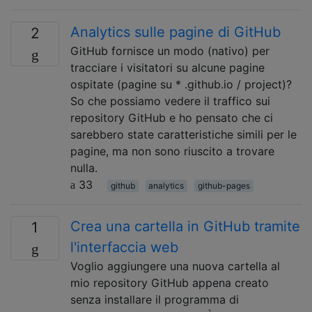
Analytics sulle pagine di GitHub
2
GitHub fornisce un modo (nativo) per
tracciare i visitatori su alcune pagine
ospitate (pagine su * .github.io / project)?
So che possiamo vedere il traffico sui
repository GitHub e ho pensato che ci
sarebbero state caratteristiche simili per le
pagine, ma non sono riuscito a trovare
nulla.
33
github
analytics
github-pages
Crea una cartella in GitHub tramite
1
l'interfaccia web
Voglio aggiungere una nuova cartella al
mio repository GitHub appena creato
senza installare il programma di