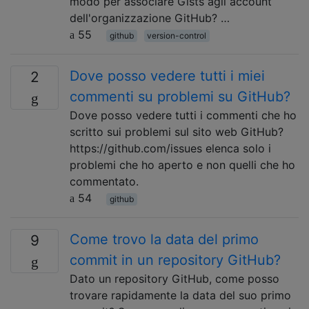
modo per associare Gists agli account
dell'organizzazione GitHub? …
55
github
version-control
Dove posso vedere tutti i miei
2
commenti su problemi su GitHub?
Dove posso vedere tutti i commenti che ho
scritto sui problemi sul sito web GitHub?
https://github.com/issues elenca solo i
problemi che ho aperto e non quelli che ho
commentato.
54
github
Come trovo la data del primo
9
commit in un repository GitHub?
Dato un repository GitHub, come posso
trovare rapidamente la data del suo primo