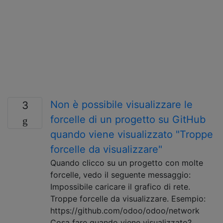
Non è possibile visualizzare le
3
forcelle di un progetto su GitHub
quando viene visualizzato "Troppe
forcelle da visualizzare"
Quando clicco su un progetto con molte
forcelle, vedo il seguente messaggio:
Impossibile caricare il grafico di rete.
Troppe forcelle da visualizzare. Esempio:
https://github.com/odoo/odoo/network
Cosa fare quando viene visualizzato?