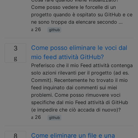
Come posso vedere le forcelle di un
progetto quando è ospitato su GitHub e ce
ne sono troppe da elencare secondo …
26
github
Come posso eliminare le voci dal
3
mio feed attività GitHub?
Preferisco che il mio Feed attività contenga
solo azioni rilevanti per il progetto (ad es.
Commit). Recentemente ho trovato il mio
feed inquinato dai commenti sui miei
problemi. Come posso rimuovere voci
specifiche dal mio Feed attività di GitHub
(e impedire che ciò accada di nuovo)?
26
github
Come eliminare un file e una
8