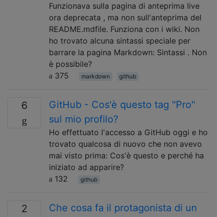
Funzionava sulla pagina di anteprima live
ora deprecata , ma non sull'anteprima del
README.mdfile. Funziona con i wiki. Non
ho trovato alcuna sintassi speciale per
barrare la pagina Markdown: Sintassi . Non
è possibile?
375
markdown
github
GitHub - Cos'è questo tag "Pro"
6
sul mio profilo?
Ho effettuato l'accesso a GitHub oggi e ho
trovato qualcosa di nuovo che non avevo
mai visto prima: Cos'è questo e perché ha
iniziato ad apparire?
132
github
Che cosa fa il protagonista di un
2