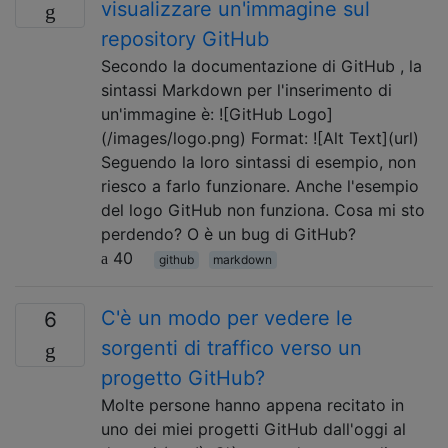
visualizzare un'immagine sul
repository GitHub
Secondo la documentazione di GitHub , la
sintassi Markdown per l'inserimento di
un'immagine è: ![GitHub Logo]
(/images/logo.png) Format: ![Alt Text](url)
Seguendo la loro sintassi di esempio, non
riesco a farlo funzionare. Anche l'esempio
del logo GitHub non funziona. Cosa mi sto
perdendo? O è un bug di GitHub?
40
github
markdown
C'è un modo per vedere le
6
sorgenti di traffico verso un
progetto GitHub?
Molte persone hanno appena recitato in
uno dei miei progetti GitHub dall'oggi al