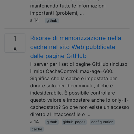
mantenendo tutte le informazioni
importanti (problemi, …
14
github
Risorse di memorizzazione nella
1
cache nel sito Web pubblicate
dalle pagine GitHub
Il server per i set di pagine GitHub (incluso
il mio) CacheControl: max-age=600.
Significa che la cache è impostata per
durare solo per dieci minuti , il che è
indesiderabile. È possibile controllare
questo valore e impostare anche lo only-if-
cachedstato? So che non esiste un accesso
diretto al .htaccessfile o …
14
github
github-pages
configuration
cache