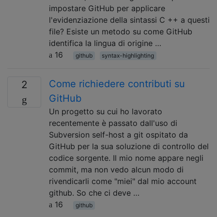
impostare GitHub per applicare
l'evidenziazione della sintassi C ++ a questi
file? Esiste un metodo su come GitHub
identifica la lingua di origine …
16
github
syntax-highlighting
Come richiedere contributi su
2
GitHub
Un progetto su cui ho lavorato
recentemente è passato dall'uso di
Subversion self-host a git ospitato da
GitHub per la sua soluzione di controllo del
codice sorgente. Il mio nome appare negli
commit, ma non vedo alcun modo di
rivendicarli come "miei" dal mio account
github. So che ci deve …
16
github