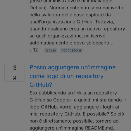
(cose amministrative e di imballaggio
Debian). Normalmente non sono coinvolto
nello sviluppo delle cose ospitate da
quell'organizzazione GitHub. Tuttavia,
quando qualcuno crea un nuovo repository
su quell'organizzazione, mi iscrivo
automaticamente e devo sbloccarlo …
12
github
notifications
Posso aggiungere un'immagine
3
come logo di un repository
GitHub?
Sto pubblicando un link a un repository
GitHub su Google+ e quindi mi sta dando il
logo GitHub. Vorrei aggiungere i loghi ai
miei repository GitHub. È possibile? Se ciò
non è direttamente possibile, tornerò ad
aggiungere un'immagine README.md,