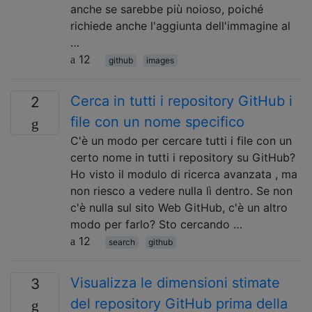
anche se sarebbe più noioso, poiché
richiede anche l'aggiunta dell'immagine al
…
12
github
images
Cerca in tutti i repository GitHub i
2
file con un nome specifico
C'è un modo per cercare tutti i file con un
certo nome in tutti i repository su GitHub?
Ho visto il modulo di ricerca avanzata , ma
non riesco a vedere nulla lì dentro. Se non
c'è nulla sul sito Web GitHub, c'è un altro
modo per farlo? Sto cercando …
12
search
github
Visualizza le dimensioni stimate
3
del repository GitHub prima della