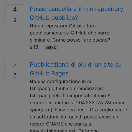
Posso cancellare il mio repository
4
GitHub pubblico?
Ho un repository Git ospitato
pubblicamente su GitHub che vorrei
eliminare. Come posso fare questo?
18
github
Pubblicazione di più di un sito su
3
GitHub Pages
Ho una configurazione in cui
tshepang.github.comreindirizzare
tshepang.nete ho impostato il mio A
recordper puntare a 204.232.175.78( come
spiegato ). Funziona bene. Ora voglio avere
un sottodominio, quindi posso avere un
record CNAME che punta a
movies.tshepang.net. Dato che