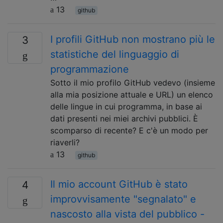
13
github
I profili GitHub non mostrano più le
3
statistiche del linguaggio di
programmazione
Sotto il mio profilo GitHub vedevo (insieme
alla mia posizione attuale e URL) un elenco
delle lingue in cui programma, in base ai
dati presenti nei miei archivi pubblici. È
scomparso di recente? E c'è un modo per
riaverli?
13
github
Il mio account GitHub è stato
4
improvvisamente "segnalato" e
nascosto alla vista del pubblico -