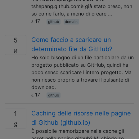
tshepang.github.comè già stato preso, non
so come farlo, a meno di creare …
17
github
domain
Come faccio a scaricare un
5
determinato file da GitHub?
Ho solo bisogno di un file particolare da un
progetto pubblicato su GitHub, quindi ha
poco senso scaricare l'intero progetto. Ma
non riesco proprio a trovare il pulsante di
download.
17
github
Caching delle risorse nelle pagine
1
di Github (github.io)
È possibile memorizzare nella cache gli
asset nelle pagine github? Mi chiedo se