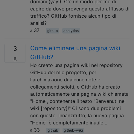
domani (yay!). C'è un modo per me di
capire da dove provenga questo afflusso di
traffico? GitHub fornisce alcun tipo di
analisi?
37
github
analytics
Come eliminare una pagina wiki
3
GitHub?
Ho creato una pagina wiki nel repository
GitHub del mio progetto, per
l'archiviazione di alcune note e
collegamenti sciolti, e GitHub ha creato
automaticamente una pagina wiki chiamata
"Home", contenente il testo "Benvenuti nel
wiki [repository]!" Ci sono due problemi
con questo. Innanzitutto, la nuova pagina
"Home" è completamente inutile …
33
github
github-wiki