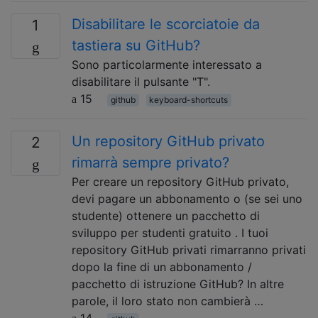
Disabilitare le scorciatoie da
1
tastiera su GitHub?
Sono particolarmente interessato a
disabilitare il pulsante "T".
15
github
keyboard-shortcuts
Un repository GitHub privato
2
rimarrà sempre privato?
Per creare un repository GitHub privato,
devi pagare un abbonamento o (se sei uno
studente) ottenere un pacchetto di
sviluppo per studenti gratuito . I tuoi
repository GitHub privati ​​rimarranno privati
​​dopo la fine di un abbonamento /
pacchetto di istruzione GitHub? In altre
parole, il loro stato non cambierà …
14