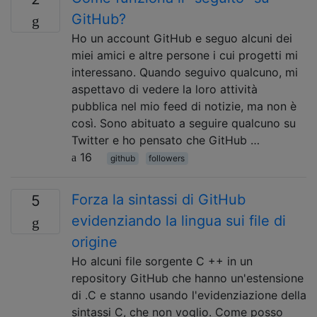
GitHub?
Ho un account GitHub e seguo alcuni dei
miei amici e altre persone i cui progetti mi
interessano. Quando seguivo qualcuno, mi
aspettavo di vedere la loro attività
pubblica nel mio feed di notizie, ma non è
così. Sono abituato a seguire qualcuno su
Twitter e ho pensato che GitHub …
16
github
followers
Forza la sintassi di GitHub
5
evidenziando la lingua sui file di
origine
Ho alcuni file sorgente C ++ in un
repository GitHub che hanno un'estensione
di .C e stanno usando l'evidenziazione della
sintassi C, che non voglio. Come posso