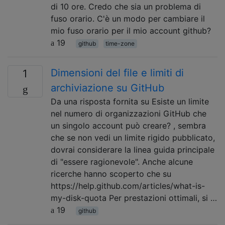
di 10 ore. Credo che sia un problema di
fuso orario. C'è un modo per cambiare il
mio fuso orario per il mio account github?
19
github
time-zone
Dimensioni del file e limiti di
1
archiviazione su GitHub
Da una risposta fornita su Esiste un limite
nel numero di organizzazioni GitHub che
un singolo account può creare? , sembra
che se non vedi un limite rigido pubblicato,
dovrai considerare la linea guida principale
di "essere ragionevole". Anche alcune
ricerche hanno scoperto che su
https://help.github.com/articles/what-is-
my-disk-quota Per prestazioni ottimali, si …
19
github