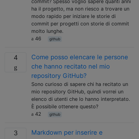
commit? Spesso voglio sapere quanti anni
ha il progetto, ma non riesco a trovare un
modo rapido per iniziare le storie di
commit per progetti con storie di commit
molto lunghe.
46
github
Come posso elencare le persone
4
che hanno recitato nel mio
repository GitHub?
Sono curioso di sapere chi ha recitato un
mio repository GitHub, quindi vorrei un
elenco di utenti che lo hanno interpretato.
È possibile ottenere questo?
42
github
Markdown per inserire e
3