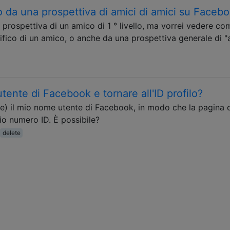
o da una prospettiva di amici di amici su Faceb
 prospettiva di un amico di 1 ° livello, ma vorrei vedere com
ifico di un amico, o anche da una prospettiva generale di "
ente di Facebook e tornare all'ID profilo?
e) il mio nome utente di Facebook, in modo che la pagina 
mio numero ID. È possibile?
delete