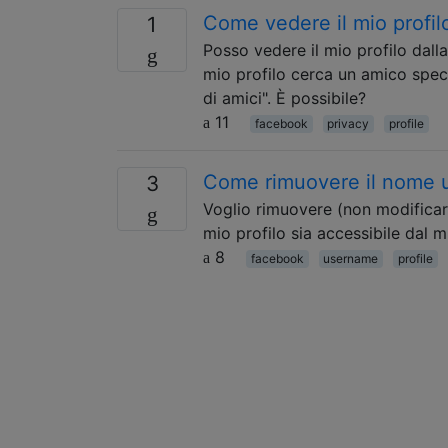
Come vedere il mio profil
1
Posso vedere il mio profilo dalla
mio profilo cerca un amico spec
di amici". È possibile?
11
facebook
privacy
profile
Come rimuovere il nome ut
3
Voglio rimuovere (non modificar
mio profilo sia accessibile dal 
8
facebook
username
profile