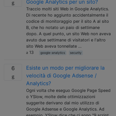
Google Analytics per un sito?
Traccio molti siti Web in Google Analytics.
Di recente ho aggiunto accidentalmente il
codice di monitoraggio per il sito A al sito
B, che ho notato un paio di settimane
dopo. A quel punto, un sito Web non aveva
avuto due settimane di visitatori e l'altro
sito Web aveva tonnellate …
13
google-analytics
security
Esiste un modo per migliorare la
6
velocità di Google Adsense /
Analytics?
Ogni volta che eseguo Google Page Speed ​​
o YSlow, molte delle ottimizzazioni
suggerite derivano dal mio utilizzo di
Google Adsense e Google Analytics. Ad
esempio, YSlow dice che ci sono "9 script