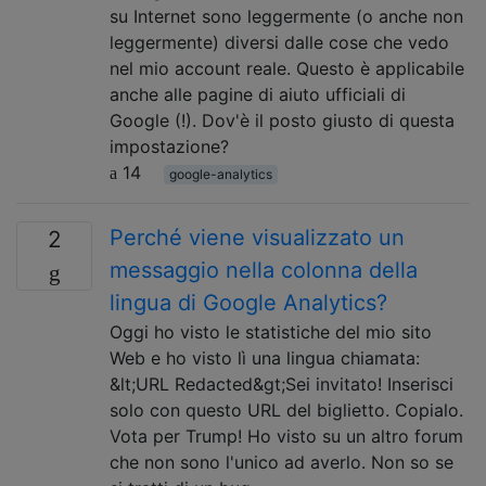
su Internet sono leggermente (o anche non
leggermente) diversi dalle cose che vedo
nel mio account reale. Questo è applicabile
anche alle pagine di aiuto ufficiali di
Google (!). Dov'è il posto giusto di questa
impostazione?
14
google-analytics
Perché viene visualizzato un
2
messaggio nella colonna della
lingua di Google Analytics?
Oggi ho visto le statistiche del mio sito
Web e ho visto lì una lingua chiamata:
&lt;URL Redacted&gt;Sei invitato! Inserisci
solo con questo URL del biglietto. Copialo.
Vota per Trump! Ho visto su un altro forum
che non sono l'unico ad averlo. Non so se