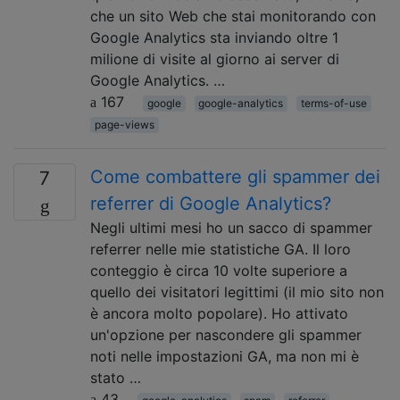
che un sito Web che stai monitorando con
Google Analytics sta inviando oltre 1
milione di visite al giorno ai server di
Google Analytics. …
167
google
google-analytics
terms-of-use
page-views
Come combattere gli spammer dei
7
referrer di Google Analytics?
Negli ultimi mesi ho un sacco di spammer
referrer nelle mie statistiche GA. Il loro
conteggio è circa 10 volte superiore a
quello dei visitatori legittimi (il mio sito non
è ancora molto popolare). Ho attivato
un'opzione per nascondere gli spammer
noti nelle impostazioni GA, ma non mi è
stato …
43