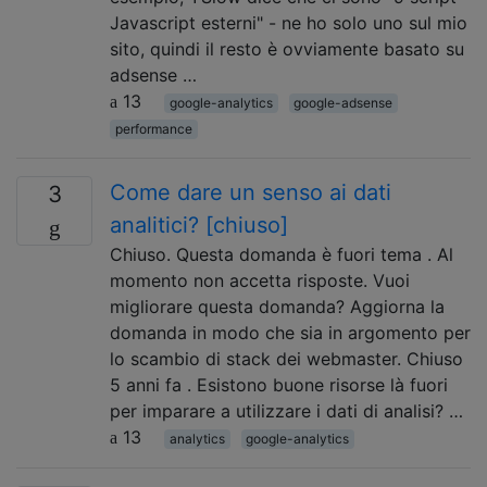
Javascript esterni" - ne ho solo uno sul mio
sito, quindi il resto è ovviamente basato su
adsense …
13
google-analytics
google-adsense
performance
Come dare un senso ai dati
3
analitici? [chiuso]
Chiuso. Questa domanda è fuori tema . Al
momento non accetta risposte. Vuoi
migliorare questa domanda? Aggiorna la
domanda in modo che sia in argomento per
lo scambio di stack dei webmaster. Chiuso
5 anni fa . Esistono buone risorse là fuori
per imparare a utilizzare i dati di analisi? …
13
analytics
google-analytics