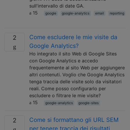
sull'intervallo di date GA.
15
google
google-analytics
email
reporting
Come escludere le mie visite da
2
Google Analytics?
Ho integrato il sito Web di Google Sites
con Google Analytics e accedo
frequentemente al sito Web per aggiungere
altri contenuti. Voglio che Google Analytics
tenga traccia delle visite solo da visitatori
reali. Come posso configurarlo per
escludere o filtrare le mie visite?
15
google-analytics
google-sites
Come si formattano gli URL SEM
2
per tenere traccia dei risultati