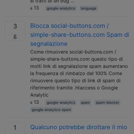
si tratti di un bug …
13
google-analytics
language
Blocca social-buttons.com /
3
simple-share-buttons.com Spam di
segnalazione
Come rimuovere social-buttons.com /
simple-share-buttons.com questo tipo di
molti link di segnalazione spam aumentano
la frequenza di rimbalzo del 100% Come
rimuovere questo tipo di link di spam di
riferimento tramite .htaccess o Google
Analytic
13
google-analytics
spam
spam-blocker
google-analytics-spam
Qualcuno potrebbe dirottare il mio
1