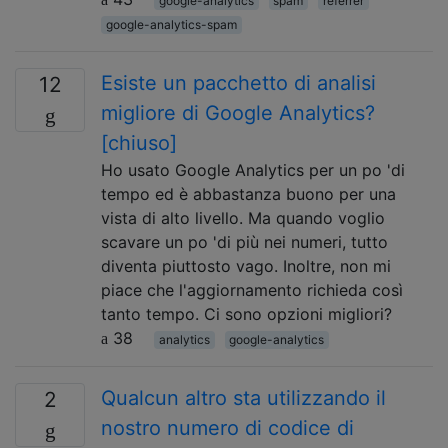
google-analytics
spam
referrer
google-analytics-spam
Esiste un pacchetto di analisi
12
migliore di Google Analytics?
[chiuso]
Ho usato Google Analytics per un po 'di
tempo ed è abbastanza buono per una
vista di alto livello. Ma quando voglio
scavare un po 'di più nei numeri, tutto
diventa piuttosto vago. Inoltre, non mi
piace che l'aggiornamento richieda così
tanto tempo. Ci sono opzioni migliori?
38
analytics
google-analytics
Qualcun altro sta utilizzando il
2
nostro numero di codice di