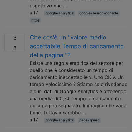
aspettavo che …
17
google-analytics
google-search-console
https
Che cos'è un "valore medio
3
accettabile Tempo di caricamento
della pagina "?
Esiste una regola empirica del settore per
quello che è considerato un tempo di
caricamento inaccettabile v. Uno OK v. Un
tempo velocissimo ? Stiamo solo rivedendo
alcuni dati di Google Analytics e ottenendo
una media di 0,74 Tempo di caricamento
della pagina segnalato. Immagino che vada
bene. Tuttavia sarebbe …
17
google-analytics
page-speed