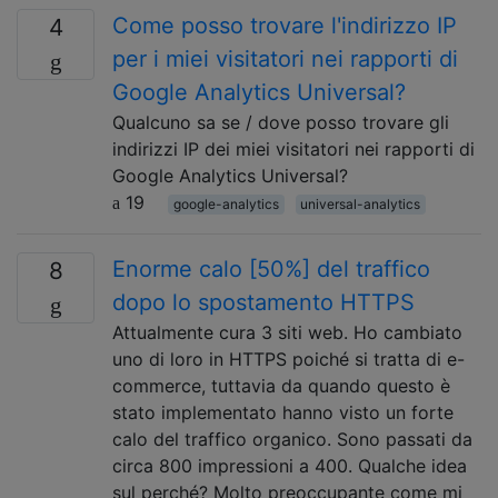
Come posso trovare l'indirizzo IP
4
per i miei visitatori nei rapporti di
Google Analytics Universal?
Qualcuno sa se / dove posso trovare gli
indirizzi IP dei miei visitatori nei rapporti di
Google Analytics Universal?
19
google-analytics
universal-analytics
Enorme calo [50%] del traffico
8
dopo lo spostamento HTTPS
Attualmente cura 3 siti web. Ho cambiato
uno di loro in HTTPS poiché si tratta di e-
commerce, tuttavia da quando questo è
stato implementato hanno visto un forte
calo del traffico organico. Sono passati da
circa 800 impressioni a 400. Qualche idea
sul perché? Molto preoccupante come mi