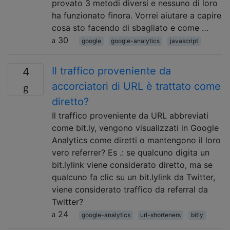
provato 3 metodi diversi e nessuno di loro
ha funzionato finora. Vorrei aiutare a capire
cosa sto facendo di sbagliato e come …
30
google
google-analytics
javascript
Il traffico proveniente da
4
accorciatori di URL è trattato come
diretto?
Il traffico proveniente da URL abbreviati
come bit.ly, vengono visualizzati in Google
Analytics come diretti o mantengono il loro
vero referrer? Es .: se qualcuno digita un
bit.lylink viene considerato diretto, ma se
qualcuno fa clic su un bit.lylink da Twitter,
viene considerato traffico da referral da
Twitter?
24
google-analytics
url-shorteners
bitly