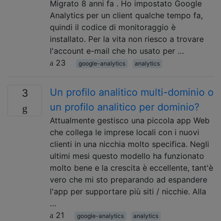
Migrato 8 anni fa . Ho impostato Google
Analytics per un client qualche tempo fa,
quindi il codice di monitoraggio è
installato. Per la vita non riesco a trovare
l'account e-mail che ho usato per …
23
google-analytics
analytics
Un profilo analitico multi-dominio o
3
un profilo analitico per dominio?
Attualmente gestisco una piccola app Web
che collega le imprese locali con i nuovi
clienti in una nicchia molto specifica. Negli
ultimi mesi questo modello ha funzionato
molto bene e la crescita è eccellente, tant'è
vero che mi sto preparando ad espandere
l'app per supportare più siti / nicchie. Alla
…
21
google-analytics
analytics