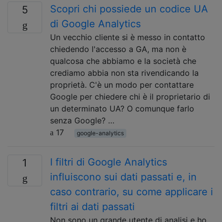
Scopri chi possiede un codice UA
5
di Google Analytics
Un vecchio cliente si è messo in contatto
chiedendo l'accesso a GA, ma non è
qualcosa che abbiamo e la società che
crediamo abbia non sta rivendicando la
proprietà. C'è un modo per contattare
Google per chiedere chi è il proprietario di
un determinato UA? O comunque farlo
senza Google? …
17
google-analytics
I filtri di Google Analytics
1
influiscono sui dati passati e, in
caso contrario, su come applicare i
filtri ai dati passati
Non sono un grande utente di analisi e ho