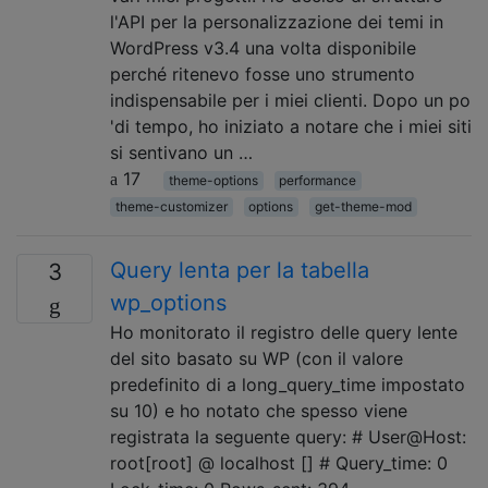
l'API per la personalizzazione dei temi in
WordPress v3.4 una volta disponibile
perché ritenevo fosse uno strumento
indispensabile per i miei clienti. Dopo un po
'di tempo, ho iniziato a notare che i miei siti
si sentivano un …
17
theme-options
performance
theme-customizer
options
get-theme-mod
Query lenta per la tabella
3
wp_options
Ho monitorato il registro delle query lente
del sito basato su WP (con il valore
predefinito di a long_query_time impostato
su 10) e ho notato che spesso viene
registrata la seguente query: # User@Host:
root[root] @ localhost [] # Query_time: 0