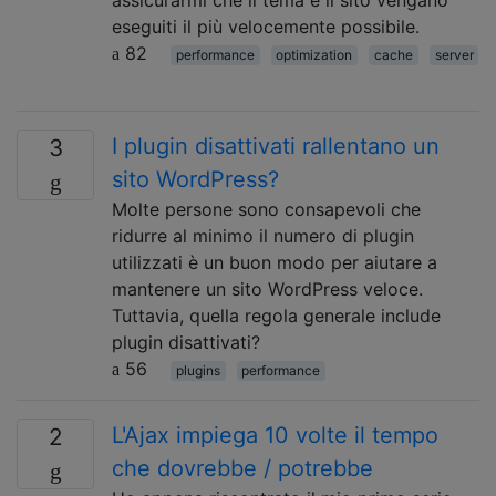
eseguiti il ​​più velocemente possibile.
82
performance
optimization
cache
server
I plugin disattivati ​​rallentano un
3
sito WordPress?
Molte persone sono consapevoli che
ridurre al minimo il numero di plugin
utilizzati è un buon modo per aiutare a
mantenere un sito WordPress veloce.
Tuttavia, quella regola generale include
plugin disattivati?
56
plugins
performance
L'Ajax impiega 10 volte il tempo
2
che dovrebbe / potrebbe