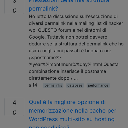
3
permalink?
Ho letto la discussione sull'esecuzione di
diversi permalink nella mailing list di hacker
wp, QUESTO forum e nei dintorni di
Google. Tuttavia non potrei davvero
dedurre se la struttura del permalink che ho
usato negli anni passati è buona o no:
/%postname%-
%year%%monthnum%%day%.html Questa
combinazione inserisce il postname
direttamente dopo / …
14
permalinks
database
performance
Qual è la migliore opzione di
4
memorizzazione nella cache per
WordPress multi-sito su hosting
non condiviso?