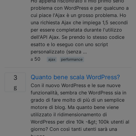
Ho appena riscontrato il mio primo serio
problema con WordPress e per qualcuno a
cui piace l'Ajax è un grosso problema. Ho
una richiesta Ajax che impiega 1,5 secondi
per essere completata durante l'utilizzo
dell'API Ajax. Se prendo lo stesso codice
esatto e lo eseguo con uno script
personalizzato (senza …
50
ajax
performance
Quanto bene scala WordPress?
3
Con il nuovo WordPress e le sue nuove
funzionalità, sembra che WordPress sia in
grado di fare molto di più di un semplice
motore di blog. Ma quanto bene viene
utilizzato il ridimensionamento di
WordPress per dire 10k -&gt; 100k utenti al
giorno? Con così tanti utenti sarà una