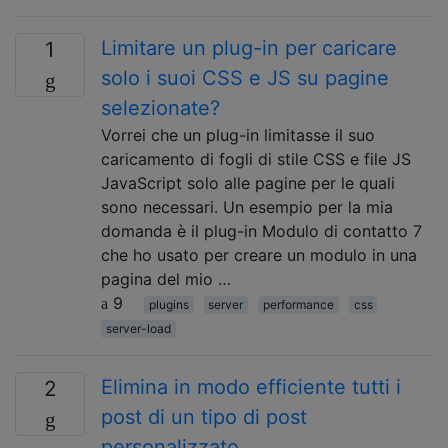
Limitare un plug-in per caricare
1
solo i suoi CSS e JS su pagine
selezionate?
Vorrei che un plug-in limitasse il suo
caricamento di fogli di stile CSS e file JS
JavaScript solo alle pagine per le quali
sono necessari. Un esempio per la mia
domanda è il plug-in Modulo di contatto 7
che ho usato per creare un modulo in una
pagina del mio …
9
plugins
server
performance
css
server-load
Elimina in modo efficiente tutti i
2
post di un tipo di post
personalizzato