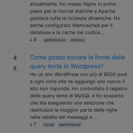
attualmente. Ho messo Nginx in primo
piano per le risorse statiche e Apache
gestisce tutte le richieste dinamiche. Ho
anche configurato Memcached per il
database e la cache del codice …
8
performance
memory
Come posso trovare la fonte delle
4
query lente in Wordpress?
Ho un sito WordPress con più di 8000 post
e ogni volta che ne aggiungo uno nuovo il
sito non risponde. Ho controllato il registro
delle query lente di MySQL e ho scoperto
che sta eseguendo una selezione che
restituisce la maggior parte delle righe
nella tabella dei messaggi e …
7
mysql
performance