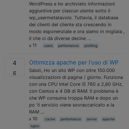
WordPress e ho archiviato informazioni
aggiuntive per ciascun utente sotto il
wp_usermetatavolo. Tuttavia, il database
dei clienti del cliente sta crescendo in
modo esponenziale e ora siamo in migliaia ,
il che ci dà diverse decine …
11
users
performance
profiling
Ottimizza apache per l'uso di WP
4
Saluti, Ho un sito WP con oltre 150.000
visualizzazioni di pagina / giorno. Funziona
con una CPU Intel Core i5 760 a 2,80 GHz,
con Centos e 4 GB di RAM. Il problema è
che WP consuma troppa RAM e dopo un
po 'il servizio viene sovraccaricato e la
RAM …
10
cache
performance
server
apache
nginx