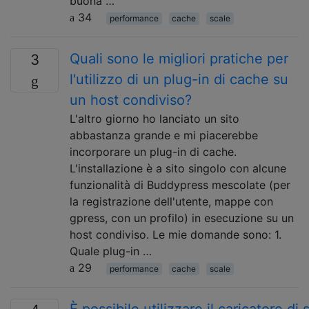
buona …
34
performance
cache
scale
Quali sono le migliori pratiche per
3
l'utilizzo di un plug-in di cache su
un host condiviso?
L'altro giorno ho lanciato un sito
abbastanza grande e mi piacerebbe
incorporare un plug-in di cache.
L'installazione è a sito singolo con alcune
funzionalità di Buddypress mescolate (per
la registrazione dell'utente, mappe con
gpress, con un profilo) in esecuzione su un
host condiviso. Le mie domande sono: 1.
Quale plug-in …
29
performance
cache
scale
È possibile utilizzare il caricatore di s