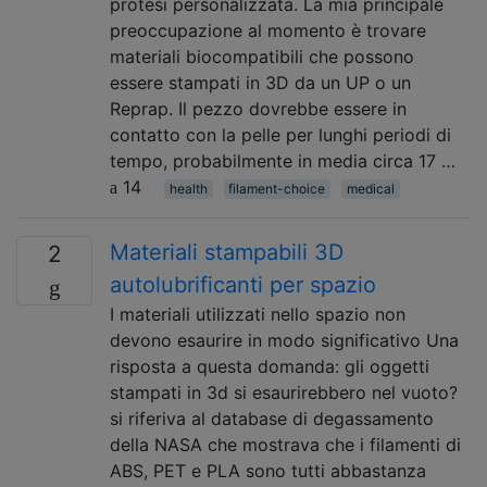
protesi personalizzata. La mia principale
preoccupazione al momento è trovare
materiali biocompatibili che possono
essere stampati in 3D da un UP o un
Reprap. Il pezzo dovrebbe essere in
contatto con la pelle per lunghi periodi di
tempo, probabilmente in media circa 17 …
14
health
filament-choice
medical
Materiali stampabili 3D
2
autolubrificanti per spazio
I materiali utilizzati nello spazio non
devono esaurire in modo significativo Una
risposta a questa domanda: gli oggetti
stampati in 3d si esaurirebbero nel vuoto?
si riferiva al database di degassamento
della NASA che mostrava che i filamenti di
ABS, PET e PLA sono tutti abbastanza