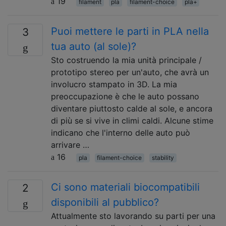
19
filament
pla
filament-choice
pla+
Puoi mettere le parti in PLA nella
3
tua auto (al sole)?
Sto costruendo la mia unità principale /
prototipo stereo per un'auto, che avrà un
involucro stampato in 3D. La mia
preoccupazione è che le auto possano
diventare piuttosto calde al sole, e ancora
di più se si vive in climi caldi. Alcune stime
indicano che l'interno delle auto può
arrivare …
16
pla
filament-choice
stability
Ci sono materiali biocompatibili
2
disponibili al pubblico?
Attualmente sto lavorando su parti per una