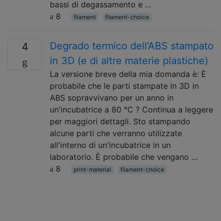
bassi di degassamento e …
8
filament
filament-choice
Degrado termico dell'ABS stampato
4
in 3D (e di altre materie plastiche)
La versione breve della mia domanda è: È
probabile che le parti stampate in 3D in
ABS sopravvivano per un anno in
un'incubatrice a 80 ℃ ? Continua a leggere
per maggiori dettagli. Sto stampando
alcune parti che verranno utilizzate
all'interno di un'incubatrice in un
laboratorio. È probabile che vengano …
8
print-material
filament-choice