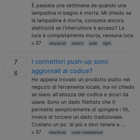
È passata una settimana da quando una
lampadina in bagno è morta. Mi chiedo se
la lampadina è morta, consuma ancora
elettricità se l'interruttore è acceso? La
luce è completamente morta, nessuna luce.
37
electrical
switch
bulb
light
I connettori push-up sono
7
aggiornati al codice?
Ho appena trovato un prodotto pulito nel
negozio di ferramenta locale, ma mi chiedo
se siano all'altezza del codice e sicuri da
usare. Sono un dado filettato che ti
permette semplicemente di spingere i fili,
invece di torcere un dado tradizionale.
Costano un po 'di più e devi tenere a …
37
electrical
code-compliance