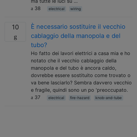
ma tutte le luci su …
38
electrical
wiring
È necessario sostituire il vecchio
10
cablaggio della manopola e del
tubo?
Ho fatto dei lavori elettrici a casa mia e ho
notato che il vecchio cablaggio della
manopola e del tubo è ancora caldo,
dovrebbe essere sostituito come trovato o
va bene lasciarlo? Sembra davvero vecchio
e fragile, quindi sono un po 'preoccupato.
37
electrical
fire-hazard
knob-and-tube