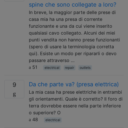
spine che sono collegate a loro?
In breve, la maggior parte delle prese di
casa mia ha una presa di corrente
funzionante e una da cui viene inserito
qualsiasi cavo collegato. Alcuni dei miei
punti vendita non hanno prese funzionanti
(spero di usare la terminologia corretta
qui). Esiste un modo per ripararli o devo
passare attraverso …
51
electrical
repair
outlets
Da che parte va? (presa elettrica)
9
La mia casa ha prese elettriche in entrambi
gli orientamenti. Quale è corretto? Il foro di
terra dovrebbe essere nella parte inferiore
o superiore? O
48
electrical