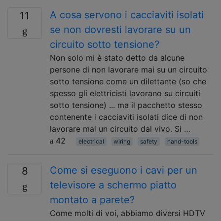
A cosa servono i cacciaviti isolati
11
se non dovresti lavorare su un
circuito sotto tensione?
Non solo mi è stato detto da alcune
persone di non lavorare mai su un circuito
sotto tensione come un dilettante (so che
spesso gli elettricisti lavorano su circuiti
sotto tensione) ... ma il pacchetto stesso
contenente i cacciaviti isolati dice di non
lavorare mai un circuito dal vivo. Si …
42
electrical
wiring
safety
hand-tools
Come si eseguono i cavi per un
8
televisore a schermo piatto
montato a parete?
Come molti di voi, abbiamo diversi HDTV