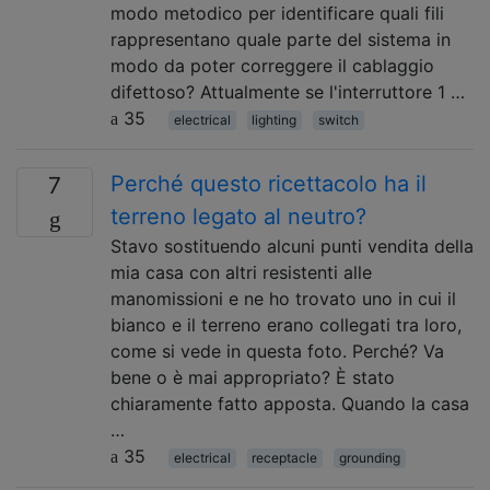
modo metodico per identificare quali fili
rappresentano quale parte del sistema in
modo da poter correggere il cablaggio
difettoso? Attualmente se l'interruttore 1 …
35
electrical
lighting
switch
Perché questo ricettacolo ha il
7
terreno legato al neutro?
Stavo sostituendo alcuni punti vendita della
mia casa con altri resistenti alle
manomissioni e ne ho trovato uno in cui il
bianco e il terreno erano collegati tra loro,
come si vede in questa foto. Perché? Va
bene o è mai appropriato? È stato
chiaramente fatto apposta. Quando la casa
…
35
electrical
receptacle
grounding