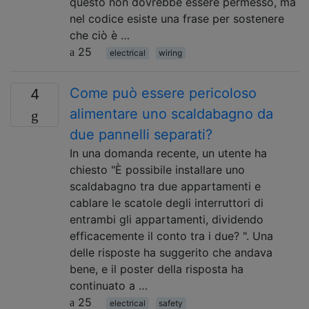
questo non dovrebbe essere permesso, ma
nel codice esiste una frase per sostenere
che ciò è …
25
electrical
wiring
Come può essere pericoloso
4
alimentare uno scaldabagno da
due pannelli separati?
In una domanda recente, un utente ha
chiesto "È possibile installare uno
scaldabagno tra due appartamenti e
cablare le scatole degli interruttori di
entrambi gli appartamenti, dividendo
efficacemente il conto tra i due? ". Una
delle risposte ha suggerito che andava
bene, e il poster della risposta ha
continuato a …
25
electrical
safety