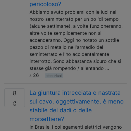
pericoloso?
Abbiamo avuto problemi con le luci nel
nostro seminterrato per un po 'di tempo
(alcune settimane), a volte funzioneranno,
altre volte semplicemente non si
accenderanno. Oggi ho notato un sottile
pezzo di metallo nell'armadio del
seminterrato e l'ho accidentalmente
interrotto. Sono abbastanza sicuro che si
stesse già rompendo / allentando …
26
electrical
La giuntura intrecciata e nastrata
8
sul cavo, oggettivamente, è meno
stabile dei dadi o delle
morsettiere?
In Brasile, i collegamenti elettrici vengono