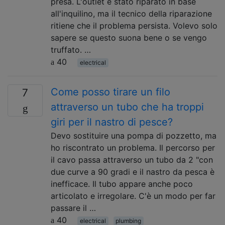
presa. L'outlet è stato riparato in base
all'inquilino, ma il tecnico della riparazione
ritiene che il problema persista. Volevo solo
sapere se questo suona bene o se vengo
truffato. …
40
electrical
Come posso tirare un filo
7
attraverso un tubo che ha troppi
giri per il nastro di pesce?
Devo sostituire una pompa di pozzetto, ma
ho riscontrato un problema. Il percorso per
il cavo passa attraverso un tubo da 2 "con
due curve a 90 gradi e il nastro da pesca è
inefficace. Il tubo appare anche poco
articolato e irregolare. C'è un modo per far
passare il …
40
electrical
plumbing