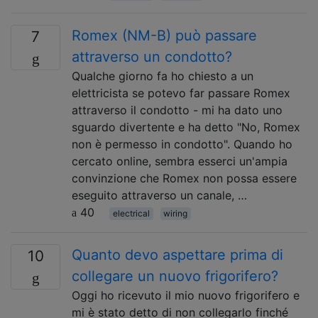
Romex (NM-B) può passare
7
attraverso un condotto?
Qualche giorno fa ho chiesto a un
elettricista se potevo far passare Romex
attraverso il condotto - mi ha dato uno
sguardo divertente e ha detto "No, Romex
non è permesso in condotto". Quando ho
cercato online, sembra esserci un'ampia
convinzione che Romex non possa essere
eseguito attraverso un canale, …
40
electrical
wiring
Quanto devo aspettare prima di
10
collegare un nuovo frigorifero?
Oggi ho ricevuto il mio nuovo frigorifero e
mi è stato detto di non collegarlo finché