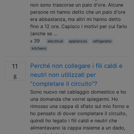
non sono trascorse un paio d'ore. Alcune
persone mi hanno detto che un paio d'ore
era abbastanza, ma altri mi hanno detto
fino a 12 ore. Capisco i motivi per cui farlo
(anche se …
39
electrical
appliances
refrigerator
kitchens
Perché non collegare i fili caldi e
11
neutri non utilizzati per
"completare il circuito"?
Sono nuovo nel cablaggio domestico e ho
una domanda che vorrei spiegarmi. Ho
rimosso una cappa di sfiato sul mio forno e
ho pensato di dover completare il circuito,
quindi ho legato i fili caldi e neutri che
alimentavano la cappa insieme a un dado,