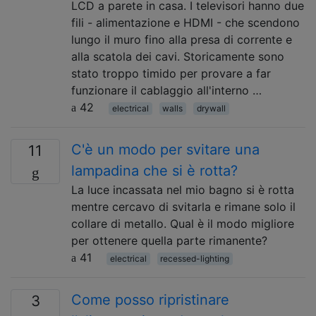
LCD a parete in casa. I televisori hanno due
fili - alimentazione e HDMI - che scendono
lungo il muro fino alla presa di corrente e
alla scatola dei cavi. Storicamente sono
stato troppo timido per provare a far
funzionare il cablaggio all'interno …
42
electrical
walls
drywall
C'è un modo per svitare una
11
lampadina che si è rotta?
La luce incassata nel mio bagno si è rotta
mentre cercavo di svitarla e rimane solo il
collare di metallo. Qual è il modo migliore
per ottenere quella parte rimanente?
41
electrical
recessed-lighting
Come posso ripristinare
3