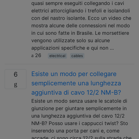
quasi sempre eseguiti collegando i cavi
elettrici attorcigliando i trefoli e isolandoli
con del nastro isolante. Ecco un video che
mostra alcune delle connessioni nel modo
in cui sono fatte in Brasile. Le morsettiere
vengono utilizzate solo su alcune
applicazioni specifiche e qui non …
26
electrical
cables
Esiste un modo per collegare
6
semplicemente una lunghezza
aggiuntiva di cavo 12/2 NM-B?
Esiste un modo senza usare le scatole di
giunzione per giuntare semplicemente in
una lunghezza aggiuntiva del cavo 12/2
NM-B? Posso usare i cappucci twist? Sto
inserendo una porta per cani e, come
accade, ci sono circa 12/2 sulla strada che