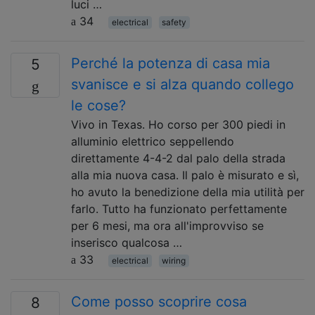
luci …
34
electrical
safety
Perché la potenza di casa mia
5
svanisce e si alza quando collego
le cose?
Vivo in Texas. Ho corso per 300 piedi in
alluminio elettrico seppellendo
direttamente 4-4-2 dal palo della strada
alla mia nuova casa. Il palo è misurato e sì,
ho avuto la benedizione della mia utilità per
farlo. Tutto ha funzionato perfettamente
per 6 mesi, ma ora all'improvviso se
inserisco qualcosa …
33
electrical
wiring
Come posso scoprire cosa
8