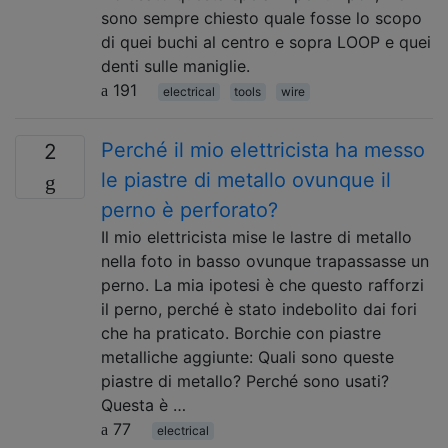
sono sempre chiesto quale fosse lo scopo
di quei buchi al centro e sopra LOOP e quei
denti sulle maniglie.
191
electrical
tools
wire
Perché il mio elettricista ha messo
2
le piastre di metallo ovunque il
perno è perforato?
Il mio elettricista mise le lastre di metallo
nella foto in basso ovunque trapassasse un
perno. La mia ipotesi è che questo rafforzi
il perno, perché è stato indebolito dai fori
che ha praticato. Borchie con piastre
metalliche aggiunte: Quali sono queste
piastre di metallo? Perché sono usati?
Questa è …
77
electrical