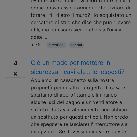
evitare che si ribalti. Quando forare il muro,
come posso assicurarmi di poter evitare di
forare i fili dietro il muro? Ho acquistato un
cercatore di stud che dice che può rilevare
i fili, ma non sono sicuro che sia l'unica
cosa …
35
electrical
anchor
C'è un modo per mettere in
4
sicurezza i cavi elettrici esposti?
Abbiamo un cassonetto sulla nostra
proprietà per un altro progetto di casa e
speriamo di approfittarne eliminando
alcune luci del bagno e un ventilatore a
soffitto. Tuttavia, al momento non abbiamo
un sostituto per questi articoli. Non credo
che spegnere (e lasciare) l'interruttore sia
un'opzione. Se dovessi rimuovere queste