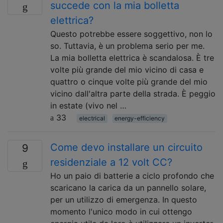
succede con la mia bolletta
elettrica?
Questo potrebbe essere soggettivo, non lo
so. Tuttavia, è un problema serio per me.
La mia bolletta elettrica è scandalosa. È tre
volte più grande del mio vicino di casa e
quattro o cinque volte più grande del mio
vicino dall'altra parte della strada. È peggio
in estate (vivo nel …
33
electrical
energy-efficiency
Come devo installare un circuito
9
residenziale a 12 volt CC?
Ho un paio di batterie a ciclo profondo che
scaricano la carica da un pannello solare,
per un utilizzo di emergenza. In questo
momento l'unico modo in cui ottengo