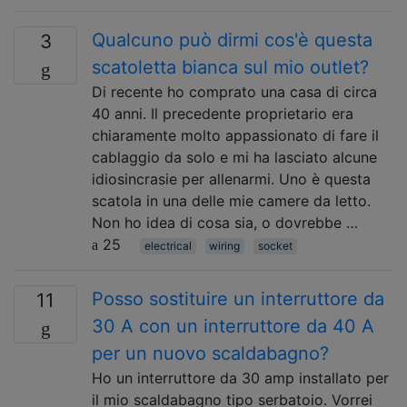
Qualcuno può dirmi cos'è questa
3
scatoletta bianca sul mio outlet?
Di recente ho comprato una casa di circa
40 anni. Il precedente proprietario era
chiaramente molto appassionato di fare il
cablaggio da solo e mi ha lasciato alcune
idiosincrasie per allenarmi. Uno è questa
scatola in una delle mie camere da letto.
Non ho idea di cosa sia, o dovrebbe …
25
electrical
wiring
socket
Posso sostituire un interruttore da
11
30 A con un interruttore da 40 A
per un nuovo scaldabagno?
Ho un interruttore da 30 amp installato per
il mio scaldabagno tipo serbatoio. Vorrei