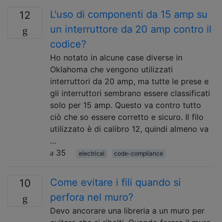
L'uso di componenti da 15 amp su
12
un interruttore da 20 amp contro il
codice?
Ho notato in alcune case diverse in
Oklahoma che vengono utilizzati
interruttori da 20 amp, ma tutte le prese e
gli interruttori sembrano essere classificati
solo per 15 amp. Questo va contro tutto
ciò che so essere corretto e sicuro. Il filo
utilizzato è di calibro 12, quindi almeno va
…
35
electrical
code-compliance
Come evitare i fili quando si
10
perfora nel muro?
Devo ancorare una libreria a un muro per