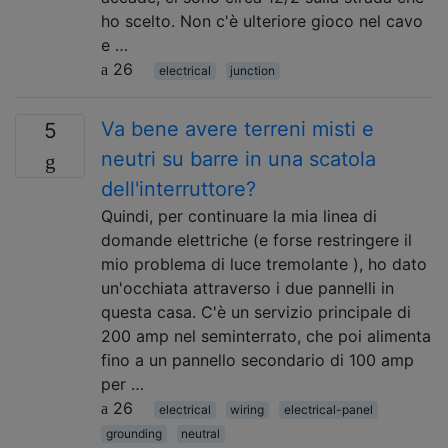
ho scelto. Non c'è ulteriore gioco nel cavo
e …
26
electrical
junction
Va bene avere terreni misti e
5
neutri su barre in una scatola
dell'interruttore?
Quindi, per continuare la mia linea di
domande elettriche (e forse restringere il
mio problema di luce tremolante ), ho dato
un'occhiata attraverso i due pannelli in
questa casa. C'è un servizio principale di
200 amp nel seminterrato, che poi alimenta
fino a un pannello secondario di 100 amp
per …
26
electrical
wiring
electrical-panel
grounding
neutral