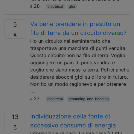
28
electrical
gfci
Va bene prendere in prestito un
5
filo di terra da un circuito diverso?
Ho un circuito nel seminterrato che
trasportava una manciata di punti vendita.
Questo circuito non ha filo di terra. Voglio
aggiungere un paio di punti vendita e
voglio che siano messi a terra. Potrei anche
desiderare sbocchi gfci su di loro in futuro.
Non ho un modo ragionevole per ottenere
…
27
electrical
grounding-and-bonding
Individuazione della fonte di
13
eccessivo consumo di energia
Informazioni di base: La mia casa è tutta