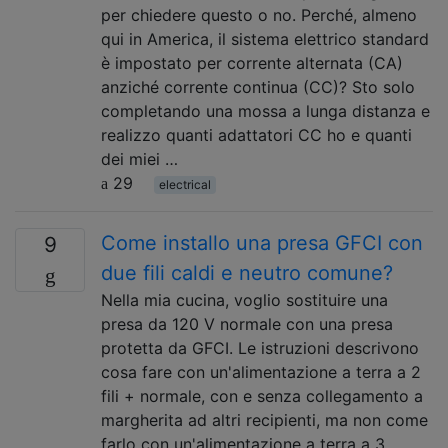
per chiedere questo o no. Perché, almeno
qui in America, il sistema elettrico standard
è impostato per corrente alternata (CA)
anziché corrente continua (CC)? Sto solo
completando una mossa a lunga distanza e
realizzo quanti adattatori CC ho e quanti
dei miei …
29
electrical
Come installo una presa GFCI con
9
due fili caldi e neutro comune?
Nella mia cucina, voglio sostituire una
presa da 120 V normale con una presa
protetta da GFCI. Le istruzioni descrivono
cosa fare con un'alimentazione a terra a 2
fili + normale, con e senza collegamento a
margherita ad altri recipienti, ma non come
farlo con un'alimentazione a terra a 3 …