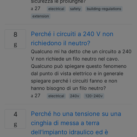
sicurezza le prolunghe?
27
electrical
safety
building-regulations
extension
Perché i circuiti a 240 V non
8
richiedono il neutro?
Qualcuno mi ha detto che un circuito a 240
V non richiede un filo neutro nel cavo.
Qualcuno può spiegare questo fenomeno
dal punto di vista elettrico e in generale
spiegare perché i circuiti fanno e non
hanno bisogno di un filo neutro?
27
electrical
240v
120-240v
Perché ho una tensione su una
4
cinghia di messa a terra
dell'impianto idraulico ed è