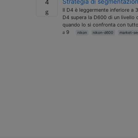
Strategia di segmentazio
4
Il D4 è leggermente inferiore a 3
D4 supera la D600 di un livello 
quando lo si confronta con tutt
9
nikon
nikon-d600
market-se