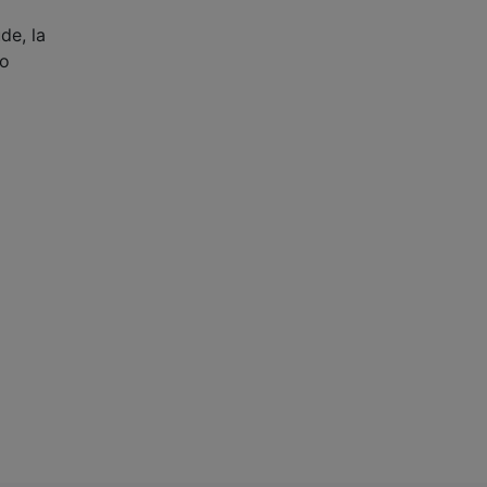
de, la
lo