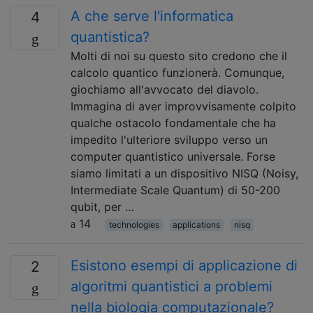
A che serve l'informatica
4
quantistica?
Molti di noi su questo sito credono che il
calcolo quantico funzionerà. Comunque,
giochiamo all'avvocato del diavolo.
Immagina di aver improvvisamente colpito
qualche ostacolo fondamentale che ha
impedito l'ulteriore sviluppo verso un
computer quantistico universale. Forse
siamo limitati a un dispositivo NISQ (Noisy,
Intermediate Scale Quantum) di 50-200
qubit, per …
14
technologies
applications
nisq
Esistono esempi di applicazione di
2
algoritmi quantistici a problemi
nella biologia computazionale?