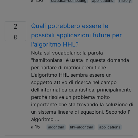
136
classical-computing
applications
history
Quali potrebbero essere le
2
possibili applicazioni future per
l'algoritmo HHL?
Nota sul vocabolario: la parola
"hamiltoniana" è usata in questa domanda
per parlare di matrici eremitiche.
L'algoritmo HHL sembra essere un
soggetto attivo di ricerca nel campo
dell'informatica quantistica, principalmente
perché risolve un problema molto
importante che sta trovando la soluzione di
un sistema lineare di equazioni. Secondo l'
algoritmo …
15
algorithm
hhl-algorithm
applications