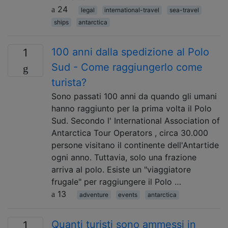
24
legal
international-travel
sea-travel
ships
antarctica
100 anni dalla spedizione al Polo
1
Sud - Come raggiungerlo come
turista?
Sono passati 100 anni da quando gli umani
hanno raggiunto per la prima volta il Polo
Sud. Secondo l' International Association of
Antarctica Tour Operators , circa 30.000
persone visitano il continente dell'Antartide
ogni anno. Tuttavia, solo una frazione
arriva al polo. Esiste un "viaggiatore
frugale" per raggiungere il Polo …
13
adventure
events
antarctica
Quanti turisti sono ammessi in
1