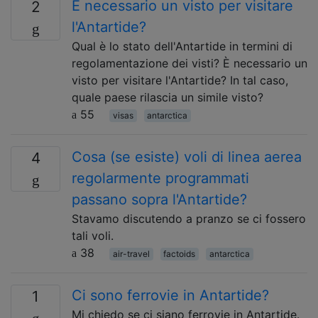
È necessario un visto per visitare
2
l'Antartide?
Qual è lo stato dell'Antartide in termini di
regolamentazione dei visti? È necessario un
visto per visitare l'Antartide? In tal caso,
quale paese rilascia un simile visto?
55
visas
antarctica
Cosa (se esiste) voli di linea aerea
4
regolarmente programmati
passano sopra l'Antartide?
Stavamo discutendo a pranzo se ci fossero
tali voli.
38
air-travel
factoids
antarctica
Ci sono ferrovie in Antartide?
1
Mi chiedo se ci siano ferrovie in Antartide.