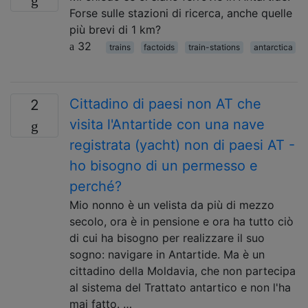
Forse sulle stazioni di ricerca, anche quelle
più brevi di 1 km?
32
trains
factoids
train-stations
antarctica
Cittadino di paesi non AT che
2
visita l'Antartide con una nave
registrata (yacht) non di paesi AT -
ho bisogno di un permesso e
perché?
Mio nonno è un velista da più di mezzo
secolo, ora è in pensione e ora ha tutto ciò
di cui ha bisogno per realizzare il suo
sogno: navigare in Antartide. Ma è un
cittadino della Moldavia, che non partecipa
al sistema del Trattato antartico e non l'ha
mai fatto. …