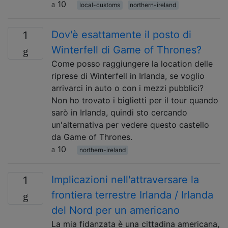
10
local-customs
northern-ireland
Dov'è esattamente il posto di
1
Winterfell di Game of Thrones?
Come posso raggiungere la location delle
riprese di Winterfell in Irlanda, se voglio
arrivarci in auto o con i mezzi pubblici?
Non ho trovato i biglietti per il tour quando
sarò in Irlanda, quindi sto cercando
un'alternativa per vedere questo castello
da Game of Thrones.
10
northern-ireland
Implicazioni nell'attraversare la
1
frontiera terrestre Irlanda / Irlanda
del Nord per un americano
La mia fidanzata è una cittadina americana,