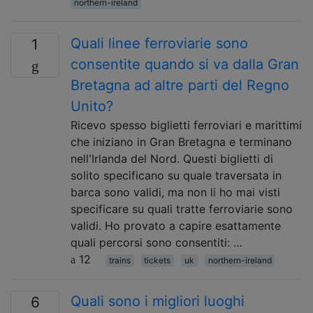
northern-ireland
Quali linee ferroviarie sono
1
consentite quando si va dalla Gran
Bretagna ad altre parti del Regno
Unito?
Ricevo spesso biglietti ferroviari e marittimi
che iniziano in Gran Bretagna e terminano
nell'Irlanda del Nord. Questi biglietti di
solito specificano su quale traversata in
barca sono validi, ma non li ho mai visti
specificare su quali tratte ferroviarie sono
validi. Ho provato a capire esattamente
quali percorsi sono consentiti: …
12
trains
tickets
uk
northern-ireland
Quali sono i migliori luoghi
6