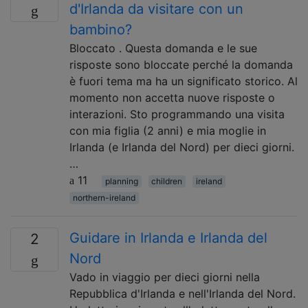
d'Irlanda da visitare con un
bambino?
Bloccato . Questa domanda e le sue
risposte sono bloccate perché la domanda
è fuori tema ma ha un significato storico. Al
momento non accetta nuove risposte o
interazioni. Sto programmando una visita
con mia figlia (2 anni) e mia moglie in
Irlanda (e Irlanda del Nord) per dieci giorni.
…
11
planning
children
ireland
northern-ireland
Guidare in Irlanda e Irlanda del
2
Nord
Vado in viaggio per dieci giorni nella
Repubblica d'Irlanda e nell'Irlanda del Nord.