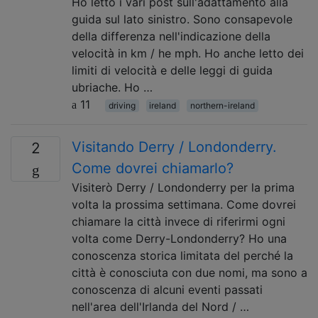
Ho letto i vari post sull'adattamento alla
guida sul lato sinistro. Sono consapevole
della differenza nell'indicazione della
velocità in km / he mph. Ho anche letto dei
limiti di velocità e delle leggi di guida
ubriache. Ho …
11
driving
ireland
northern-ireland
Visitando Derry / Londonderry.
2
Come dovrei chiamarlo?
Visiterò Derry / Londonderry per la prima
volta la prossima settimana. Come dovrei
chiamare la città invece di riferirmi ogni
volta come Derry-Londonderry? Ho una
conoscenza storica limitata del perché la
città è conosciuta con due nomi, ma sono a
conoscenza di alcuni eventi passati
nell'area dell'Irlanda del Nord / …