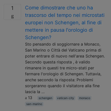
Come dimostrare che uno ha
1
trascorso del tempo nei microstati
europei non Schengen, al fine di
mettere in pausa l'orologio di
Schengen?
Sto pensando di soggiornare a Monaco,
San Marino o Città del Vaticano prima di
poter entrare di nuovo nell'area Schengen.
Secondo questa risposta , è valido
rimanere in questi tre micro-stati per
fermare l'orologio di Schengen. Tuttavia,
anche secondo la risposta: Problemi
sorgeranno quando il visitatore alla fine
lascia la …
13
schengen
vatican-city
monaco
san-marino