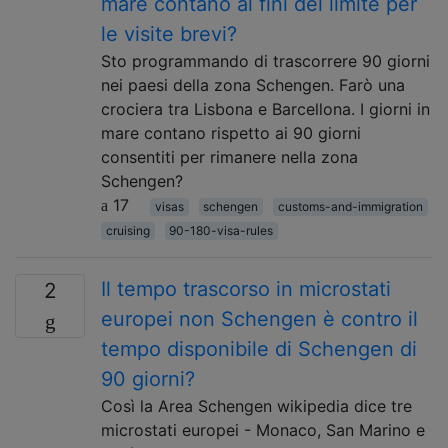
mare contano ai fini del limite per
le visite brevi?
Sto programmando di trascorrere 90 giorni
nei paesi della zona Schengen. Farò una
crociera tra Lisbona e Barcellona. I giorni in
mare contano rispetto ai 90 giorni
consentiti per rimanere nella zona
Schengen?
17
visas
schengen
customs-and-immigration
cruising
90-180-visa-rules
Il tempo trascorso in microstati
2
europei non Schengen è contro il
tempo disponibile di Schengen di
90 giorni?
Così la Area Schengen wikipedia dice tre
microstati europei - Monaco, San Marino e