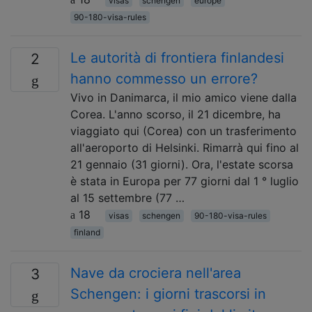
visas
schengen
europe
90-180-visa-rules
Le autorità di frontiera finlandesi
2
hanno commesso un errore?
Vivo in Danimarca, il mio amico viene dalla
Corea. L'anno scorso, il 21 dicembre, ha
viaggiato qui (Corea) con un trasferimento
all'aeroporto di Helsinki. Rimarrà qui fino al
21 gennaio (31 giorni). Ora, l'estate scorsa
è stata in Europa per 77 giorni dal 1 ° luglio
al 15 settembre (77 …
18
visas
schengen
90-180-visa-rules
finland
Nave da crociera nell'area
3
Schengen: i giorni trascorsi in