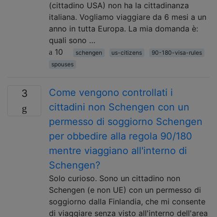
(cittadino USA) non ha la cittadinanza
italiana. Vogliamo viaggiare da 6 mesi a un
anno in tutta Europa. La mia domanda è:
quali sono …
10
schengen
us-citizens
90-180-visa-rules
spouses
Come vengono controllati i
3
cittadini non Schengen con un
permesso di soggiorno Schengen
per obbedire alla regola 90/180
mentre viaggiano all'interno di
Schengen?
Solo curioso. Sono un cittadino non
Schengen (e non UE) con un permesso di
soggiorno dalla Finlandia, che mi consente
di viaggiare senza visto all'interno dell'area