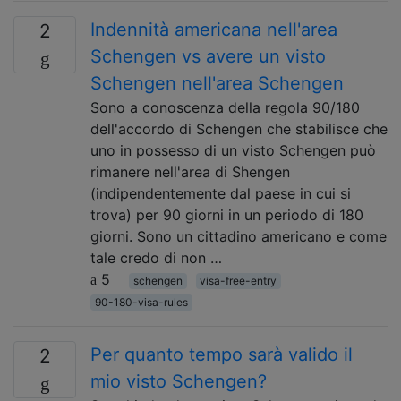
Indennità americana nell'area
2
Schengen vs avere un visto
Schengen nell'area Schengen
Sono a conoscenza della regola 90/180
dell'accordo di Schengen che stabilisce che
uno in possesso di un visto Schengen può
rimanere nell'area di Shengen
(indipendentemente dal paese in cui si
trova) per 90 giorni in un periodo di 180
giorni. Sono un cittadino americano e come
tale credo di non …
5
schengen
visa-free-entry
90-180-visa-rules
Per quanto tempo sarà valido il
2
mio visto Schengen?