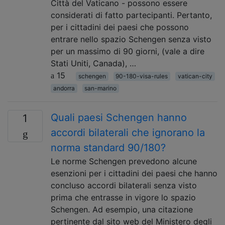
Città del Vaticano - possono essere
considerati di fatto partecipanti. Pertanto,
per i cittadini dei paesi che possono
entrare nello spazio Schengen senza visto
per un massimo di 90 giorni, (vale a dire
Stati Uniti, Canada), …
15
schengen
90-180-visa-rules
vatican-city
andorra
san-marino
Quali paesi Schengen hanno
1
accordi bilaterali che ignorano la
norma standard 90/180?
Le norme Schengen prevedono alcune
esenzioni per i cittadini dei paesi che hanno
concluso accordi bilaterali senza visto
prima che entrasse in vigore lo spazio
Schengen. Ad esempio, una citazione
pertinente dal sito web del Ministero degli