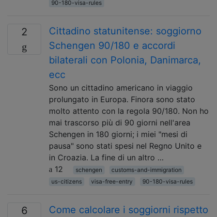
90-180-visa-rules
Cittadino statunitense: soggiorno
2
Schengen 90/180 e accordi
bilaterali con Polonia, Danimarca,
ecc
Sono un cittadino americano in viaggio
prolungato in Europa. Finora sono stato
molto attento con la regola 90/180. Non ho
mai trascorso più di 90 giorni nell'area
Schengen in 180 giorni; i miei "mesi di
pausa" sono stati spesi nel Regno Unito e
in Croazia. La fine di un altro …
12
schengen
customs-and-immigration
us-citizens
visa-free-entry
90-180-visa-rules
Come calcolare i soggiorni rispetto
6