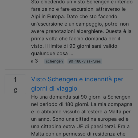
Sto chiedendo un visto Schengen e intendo
fare zaino e fare escursioni attraverso le
Alpi in Europa. Dato che sto facendo
un'escursione e un campeggio, potrei non
avere prenotazioni alberghiere. Questa è la
prima volta che faccio domanda per il
visto. Il limite di 90 giorni sarà valido
qualunque cosa …
3
schengen
90-180-visa-rules
Visto Schengen e indennità per
1
giorni di viaggio
Ho una domanda sui 90 giorni a Schengen
nel periodo di 180 giorni. La mia compagna
e io abbiamo vissuto all'estero a Malta per
un anno. Sono una cittadina europea ed è
una cittadina extra UE di paesi terzi. Era a
Malta con un permesso di residenza che