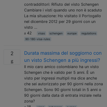
contraddittori: Rifiuto del visto Schengen
Cambiare i visti quando uno non è scaduto
La mia situazione: Ho visitato il Portogallo
nel dicembre 2012 per 29 giorni con un
visto …
42
visas
schengen
europe
regulations
90-180-visa-rules
Durata massima del soggiorno con
2
un visto Schengen a più ingressi?
Il mio caro amico colombiano ha un visto
Schengen che è valido per 5 anni. È un
visto per ingressi multipli ma dice anche
che sei autorizzato per 90 giorni nella zona
Schengen. Sono 90 giorni totali in 5 anni o
90 giorni dalla data di entrata iniziale nella
zona?
18