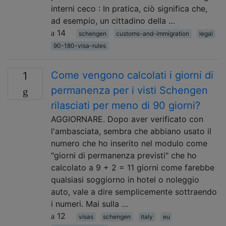
interni ceco : In pratica, ciò significa che,
ad esempio, un cittadino della …
14
schengen
customs-and-immigration
legal
90-180-visa-rules
Come vengono calcolati i giorni di
1
permanenza per i visti Schengen
rilasciati per meno di 90 giorni?
AGGIORNARE. Dopo aver verificato con
l'ambasciata, sembra che abbiano usato il
numero che ho inserito nel modulo come
"giorni di permanenza previsti" che ho
calcolato a 9 + 2 = 11 giorni come farebbe
qualsiasi soggiorno in hotel o noleggio
auto, vale a dire semplicemente sottraendo
i numeri. Mai sulla …
12
visas
schengen
italy
eu