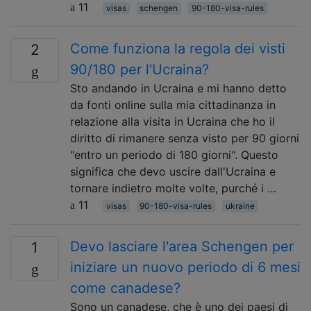
11
visas
schengen
90-180-visa-rules
Come funziona la regola dei visti
2
90/180 per l'Ucraina?
Sto andando in Ucraina e mi hanno detto
da fonti online sulla mia cittadinanza in
relazione alla visita in Ucraina che ho il
diritto di rimanere senza visto per 90 giorni
"entro un periodo di 180 giorni". Questo
significa che devo uscire dall'Ucraina e
tornare indietro molte volte, purché i …
11
visas
90-180-visa-rules
ukraine
Devo lasciare l'area Schengen per
1
iniziare un nuovo periodo di 6 mesi
come canadese?
Sono un canadese, che è uno dei paesi di