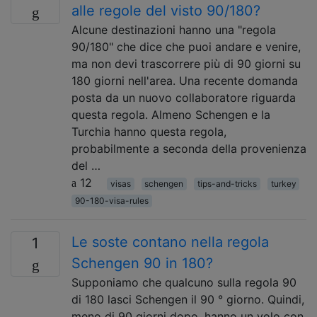
alle regole del visto 90/180?
Alcune destinazioni hanno una "regola
90/180" che dice che puoi andare e venire,
ma non devi trascorrere più di 90 giorni su
180 giorni nell'area. Una recente domanda
posta da un nuovo collaboratore riguarda
questa regola. Almeno Schengen e la
Turchia hanno questa regola,
probabilmente a seconda della provenienza
del …
12
visas
schengen
tips-and-tricks
turkey
90-180-visa-rules
Le soste contano nella regola
1
Schengen 90 in 180?
Supponiamo che qualcuno sulla regola 90
di 180 lasci Schengen il 90 ° giorno. Quindi,
meno di 90 giorni dopo, hanno un volo con