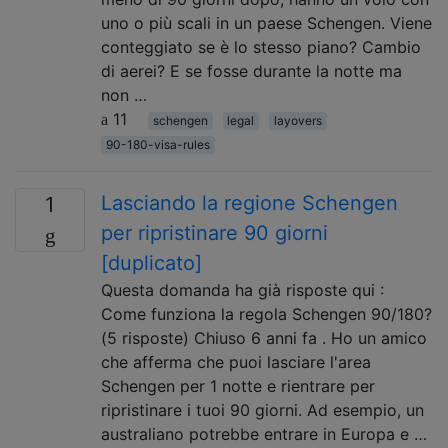
uno o più scali in un paese Schengen. Viene
conteggiato se è lo stesso piano? Cambio
di aerei? E se fosse durante la notte ma
non …
11
schengen
legal
layovers
90-180-visa-rules
Lasciando la regione Schengen
1
per ripristinare 90 giorni
[duplicato]
Questa domanda ha già risposte qui :
Come funziona la regola Schengen 90/180?
(5 risposte) Chiuso 6 anni fa . Ho un amico
che afferma che puoi lasciare l'area
Schengen per 1 notte e rientrare per
ripristinare i tuoi 90 giorni. Ad esempio, un
australiano potrebbe entrare in Europa e …