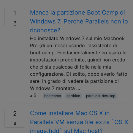
Manca la partizione Boot Camp di
1
Windows 7. Perché Parallels non lo
riconosce?
Ho installato Windows 7 sul mio Macbook
Pro (di un mese) usando l'assistente di
boot camp. Fondamentalmente ho usato le
impostazioni predefinite, quindi non credo
che ci sia qualcosa di folle nella mia
configurazione. Di solito, dopo averlo fatto,
sarei in grado di vedere la partizione di
Windows 7 montata …
5
bootcamp
partition
parallels-desktop
Come installare Mac OS X in
2
Parallels VM senza file extra `OS X
image.hdd` sul Mac host?