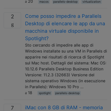
20
macos
parallels-desktop
virtualization
Come posso impedire a Parallels
2
Desktop di elencare le app da una
macchina virtuale disponibile in
Spotlight?
Sto cercando di impedire alle app di
Windows installate su una VM in Parallels di
apparire nei risultati di ricerca di Spotlight
sul Mac host. Dettagli del sistema: Mac OS:
10.12.6 Parallels Desktop Business Edition
Versione: 11.2.3 (32663) Versione del
sistema operativo Windows (in esecuzione
in Parallels): Windows 10 Pro …
18
spotlight
parallels-desktop
iMac con 8 GB di RAM - memoria
7