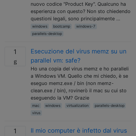
nuovo codice "Product Key". Qualcuno ha
esperienza con questo? Non sto chiedendo
questioni legali, sono principalmente …
windows
bootcamp
windows-7
parallels-desktop
Esecuzione del virus memz su un
1
parallel vm: safe?
Ho una copia del virus memz e ho paralleli
a Windows VM. Quello che mi chiedo, è se
eseguo memz.exe / bin (non memz-
clean.exe / bin), rovinerò il mac su cui sto
eseguendo la VM? Grazie
mac
windows
virtualization
parallels-desktop
virus
Il mio computer è infetto dal virus
1