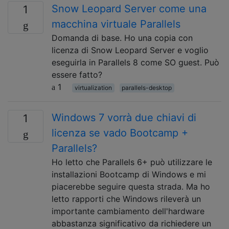
Snow Leopard Server come una
1
macchina virtuale Parallels
Domanda di base. Ho una copia con
licenza di Snow Leopard Server e voglio
eseguirla in Parallels 8 come SO guest. Può
essere fatto?
1
virtualization
parallels-desktop
Windows 7 vorrà due chiavi di
1
licenza se vado Bootcamp +
Parallels?
Ho letto che Parallels 6+ può utilizzare le
installazioni Bootcamp di Windows e mi
piacerebbe seguire questa strada. Ma ho
letto rapporti che Windows rileverà un
importante cambiamento dell'hardware
abbastanza significativo da richiedere un