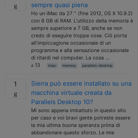
sempre quasi piena
Ho un iMac da 27 '' (fine 2012, OS X 10.9.2)
con 8 GB di RAM. L'utilizzo della memoria è
sempre superiore a 7 GB, anche se non
credo di eseguire troppe cose. Ciò porta
all'impiccagione occasionale di un
programma e alla sensazione occasionale
di ritardi nel computer. La cosa …
13
imac
memory
parallels-desktop
Sierra può essere installato su una
1
macchina virtuale creata da
Parallels Desktop 10?
Mi sono appena imbattuto in questo sito
per caso e voi bravi gente potreste essere
la mia ultima buona speranza prima di
abbandonare questo sforzo. Le mie