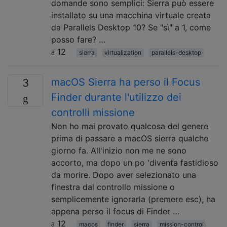
domande sono semplici: Sierra può essere
installato su una macchina virtuale creata
da Parallels Desktop 10? Se "sì" a 1, come
posso fare? …
12
sierra
virtualization
parallels-desktop
macOS Sierra ha perso il Focus
3
Finder durante l'utilizzo dei
controlli missione
Non ho mai provato qualcosa del genere
prima di passare a macOS sierra qualche
giorno fa. All'inizio non me ne sono
accorto, ma dopo un po 'diventa fastidioso
da morire. Dopo aver selezionato una
finestra dal controllo missione o
semplicemente ignorarla (premere esc), ha
appena perso il focus di Finder …
12
macos
finder
sierra
mission-control