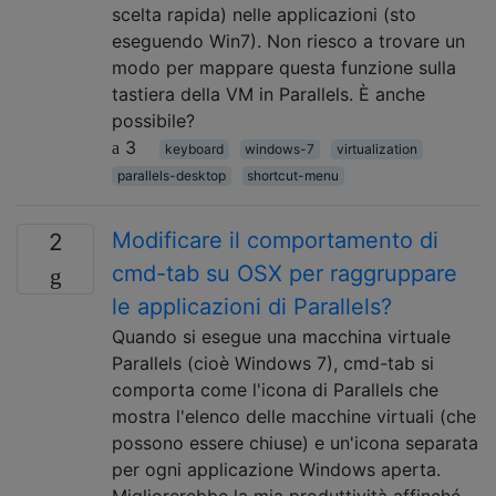
scelta rapida) nelle applicazioni (sto
eseguendo Win7). Non riesco a trovare un
modo per mappare questa funzione sulla
tastiera della VM in Parallels. È anche
possibile?
3
keyboard
windows-7
virtualization
parallels-desktop
shortcut-menu
Modificare il comportamento di
2
cmd-tab su OSX per raggruppare
le applicazioni di Parallels?
Quando si esegue una macchina virtuale
Parallels (cioè Windows 7), cmd-tab si
comporta come l'icona di Parallels che
mostra l'elenco delle macchine virtuali (che
possono essere chiuse) e un'icona separata
per ogni applicazione Windows aperta.
Migliorerebbe la mia produttività affinché