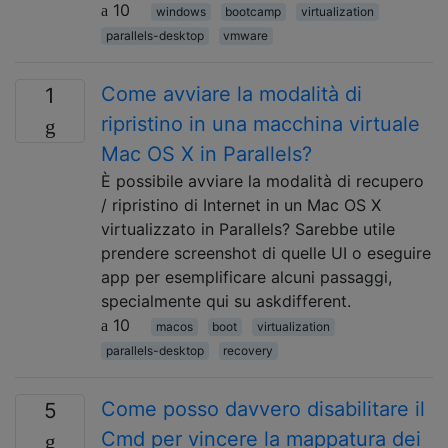
10
windows
bootcamp
virtualization
parallels-desktop
vmware
Come avviare la modalità di
1
ripristino in una macchina virtuale
Mac OS X in Parallels?
È possibile avviare la modalità di recupero
/ ripristino di Internet in un Mac OS X
virtualizzato in Parallels? Sarebbe utile
prendere screenshot di quelle UI o eseguire
app per esemplificare alcuni passaggi,
specialmente qui su askdifferent.
10
macos
boot
virtualization
parallels-desktop
recovery
Come posso davvero disabilitare il
5
Cmd per vincere la mappatura dei