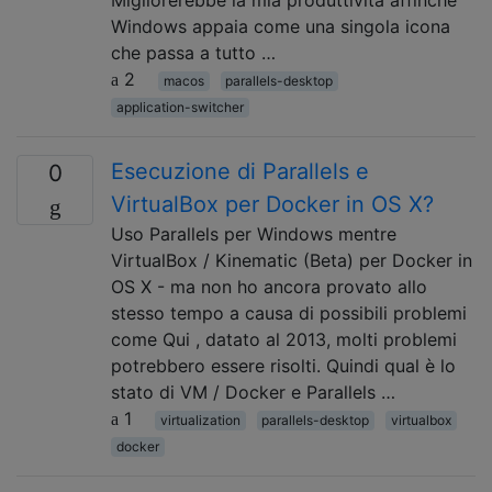
Windows appaia come una singola icona
che passa a tutto …
2
macos
parallels-desktop
application-switcher
Esecuzione di Parallels e
0
VirtualBox per Docker in OS X?
Uso Parallels per Windows mentre
VirtualBox / Kinematic (Beta) per Docker in
OS X - ma non ho ancora provato allo
stesso tempo a causa di possibili problemi
come Qui , datato al 2013, molti problemi
potrebbero essere risolti. Quindi qual è lo
stato di VM / Docker e Parallels …
1
virtualization
parallels-desktop
virtualbox
docker