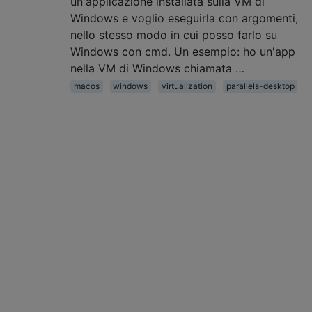
un'applicazione installata sulla VM di
Windows e voglio eseguirla con argomenti,
nello stesso modo in cui posso farlo su
Windows con cmd. Un esempio: ho un'app
nella VM di Windows chiamata …
macos
windows
virtualization
parallels-desktop