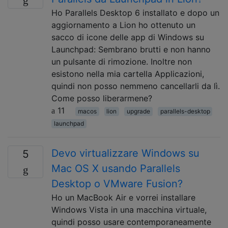
Ho Parallels Desktop 6 installato e dopo un
aggiornamento a Lion ho ottenuto un
sacco di icone delle app di Windows su
Launchpad: Sembrano brutti e non hanno
un pulsante di rimozione. Inoltre non
esistono nella mia cartella Applicazioni,
quindi non posso nemmeno cancellarli da lì.
Come posso liberarmene?
11
macos
lion
upgrade
parallels-desktop
launchpad
Devo virtualizzare Windows su
5
Mac OS X usando Parallels
Desktop o VMware Fusion?
Ho un MacBook Air e vorrei installare
Windows Vista in una macchina virtuale,
quindi posso usare contemporaneamente