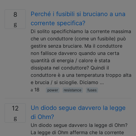
Perché i fusibili si bruciano a una
8
corrente specifica?
Di solito specifichiamo la corrente massima
che un conduttore (come un fusibile) può
gestire senza bruciare. Ma il conduttore
non fallisce davvero quando una certa
quantità di energia / calore è stata
dissipata nel conduttore? Quindi il
conduttore è a una temperatura troppo alta
e brucia / si scioglie. Diciamo …
18
power
resistance
fuses
Un diodo segue davvero la legge
12
di Ohm?
Un diodo segue davvero la legge di Ohm?
La legge di Ohm afferma che la corrente