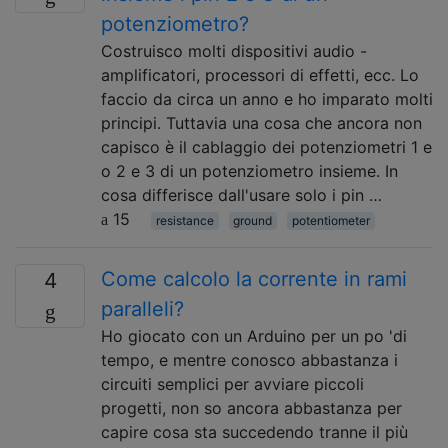
potenziometro?
Costruisco molti dispositivi audio -
amplificatori, processori di effetti, ecc. Lo
faccio da circa un anno e ho imparato molti
principi. Tuttavia una cosa che ancora non
capisco è il cablaggio dei potenziometri 1 e
o 2 e 3 di un potenziometro insieme. In
cosa differisce dall'usare solo i pin …
15
resistance
ground
potentiometer
Come calcolo la corrente in rami
4
paralleli?
Ho giocato con un Arduino per un po 'di
tempo, e mentre conosco abbastanza i
circuiti semplici per avviare piccoli
progetti, non so ancora abbastanza per
capire cosa sta succedendo tranne il più