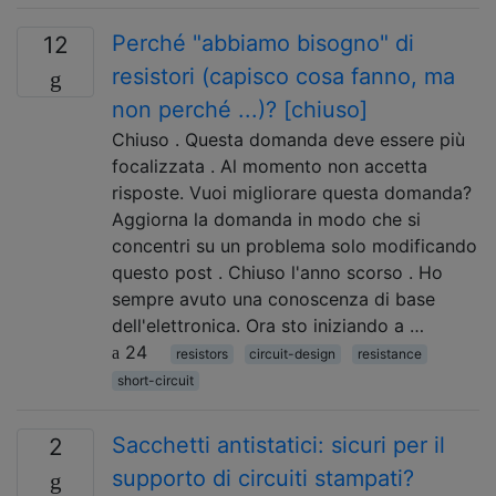
Perché "abbiamo bisogno" di
12
resistori (capisco cosa fanno, ma
non perché ...)? [chiuso]
Chiuso . Questa domanda deve essere più
focalizzata . Al momento non accetta
risposte. Vuoi migliorare questa domanda?
Aggiorna la domanda in modo che si
concentri su un problema solo modificando
questo post . Chiuso l'anno scorso . Ho
sempre avuto una conoscenza di base
dell'elettronica. Ora sto iniziando a …
24
resistors
circuit-design
resistance
short-circuit
Sacchetti antistatici: sicuri per il
2
supporto di circuiti stampati?