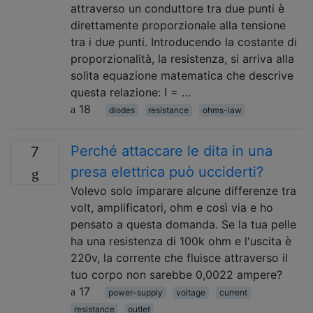
attraverso un conduttore tra due punti è
direttamente proporzionale alla tensione
tra i due punti. Introducendo la costante di
proporzionalità, la resistenza, si arriva alla
solita equazione matematica che descrive
questa relazione: I = …
18
diodes
resistance
ohms-law
Perché attaccare le dita in una
7
presa elettrica può ucciderti?
Volevo solo imparare alcune differenze tra
volt, amplificatori, ohm e così via e ho
pensato a questa domanda. Se la tua pelle
ha una resistenza di 100k ohm e l'uscita è
220v, la corrente che fluisce attraverso il
tuo corpo non sarebbe 0,0022 ampere?
17
power-supply
voltage
current
resistance
outlet