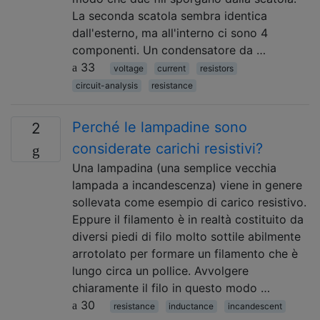
La seconda scatola sembra identica
dall'esterno, ma all'interno ci sono 4
componenti. Un condensatore da …
33
voltage
current
resistors
circuit-analysis
resistance
Perché le lampadine sono
2
considerate carichi resistivi?
Una lampadina (una semplice vecchia
lampada a incandescenza) viene in genere
sollevata come esempio di carico resistivo.
Eppure il filamento è in realtà costituito da
diversi piedi di filo molto sottile abilmente
arrotolato per formare un filamento che è
lungo circa un pollice. Avvolgere
chiaramente il filo in questo modo …
30
resistance
inductance
incandescent