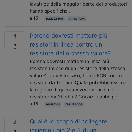
lavatrice della maggior parte dei produttori
hanno specifiche …
15
resistance
ohms-law
Perché dovresti mettere più
4
resistori in linea contro un
resistore dello stesso valore?
Perché dovresti mettere in linea più
resistori invece di un resistore dello stesso
valore? In questo caso, ho un PCB con tre
resistori da 1k ohm. Quale potrebbe essere
la ragione di questo invece di un solo
resistore da 3k ohm? Grazie in anticipo!
15
resistors
resistance
Qual è lo scopo di collegare
2
insieme i pin 2 e 3 di un