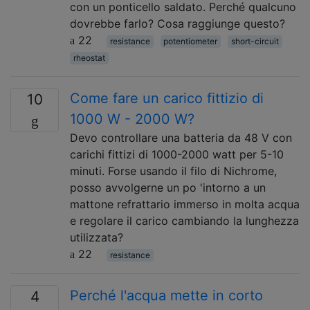
con un ponticello saldato. Perché qualcuno
dovrebbe farlo? Cosa raggiunge questo?
22
resistance
potentiometer
short-circuit
rheostat
Come fare un carico fittizio di
10
1000 W - 2000 W?
Devo controllare una batteria da 48 V con
carichi fittizi di 1000-2000 watt per 5-10
minuti. Forse usando il filo di Nichrome,
posso avvolgerne un po 'intorno a un
mattone refrattario immerso in molta acqua
e regolare il carico cambiando la lunghezza
utilizzata?
22
resistance
Perché l'acqua mette in corto
4