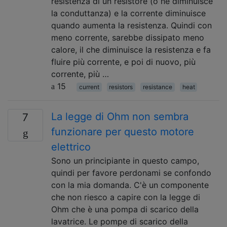
resistenza di un resistore (o ne diminuisce
la conduttanza) e la corrente diminuisce
quando aumenta la resistenza. Quindi con
meno corrente, sarebbe dissipato meno
calore, il che diminuisce la resistenza e fa
fluire più corrente, e poi di nuovo, più
corrente, più …
15
current
resistors
resistance
heat
La legge di Ohm non sembra
7
funzionare per questo motore
elettrico
Sono un principiante in questo campo,
quindi per favore perdonami se confondo
con la mia domanda. C'è un componente
che non riesco a capire con la legge di
Ohm che è una pompa di scarico della
lavatrice. Le pompe di scarico della