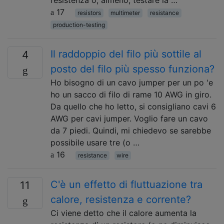
resistenza o, almeno, testare la …
17
resistors
multimeter
resistance
production-testing
Il raddoppio del filo più sottile al
4
posto del filo più spesso funziona?
Ho bisogno di un cavo jumper per un po 'e
ho un sacco di filo di rame 10 AWG in giro.
Da quello che ho letto, si consigliano cavi 6
AWG per cavi jumper. Voglio fare un cavo
da 7 piedi. Quindi, mi chiedevo se sarebbe
possibile usare tre (o …
16
resistance
wire
C'è un effetto di fluttuazione tra
11
calore, resistenza e corrente?
Ci viene detto che il calore aumenta la