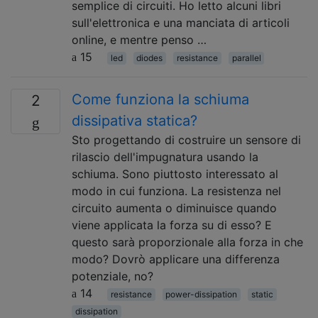
semplice di circuiti. Ho letto alcuni libri
sull'elettronica e una manciata di articoli
online, e mentre penso …
15
led
diodes
resistance
parallel
Come funziona la schiuma
2
dissipativa statica?
Sto progettando di costruire un sensore di
rilascio dell'impugnatura usando la
schiuma. Sono piuttosto interessato al
modo in cui funziona. La resistenza nel
circuito aumenta o diminuisce quando
viene applicata la forza su di esso? E
questo sarà proporzionale alla forza in che
modo? Dovrò applicare una differenza
potenziale, no?
14
resistance
power-dissipation
static
dissipation