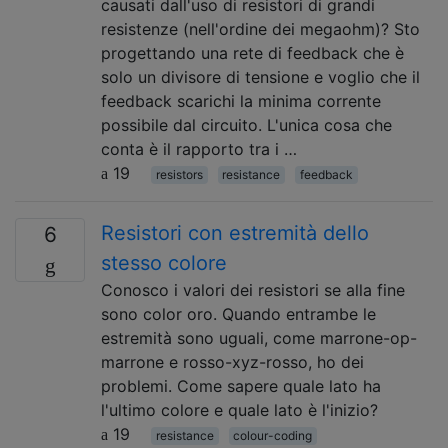
causati dall'uso di resistori di grandi
resistenze (nell'ordine dei megaohm)? Sto
progettando una rete di feedback che è
solo un divisore di tensione e voglio che il
feedback scarichi la minima corrente
possibile dal circuito. L'unica cosa che
conta è il rapporto tra i …
19
resistors
resistance
feedback
Resistori con estremità dello
6
stesso colore
Conosco i valori dei resistori se alla fine
sono color oro. Quando entrambe le
estremità sono uguali, come marrone-op-
marrone e rosso-xyz-rosso, ho dei
problemi. Come sapere quale lato ha
l'ultimo colore e quale lato è l'inizio?
19
resistance
colour-coding