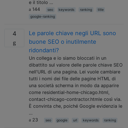
e il titolo …
144
seo
keywords
ranking
title
google-ranking
Le parole chiave negli URL sono
4
buone SEO o inutilmente
ridondanti?
Un collega e io siamo bloccati in un
dibattito sul valore delle parole chiave SEO
nell'URL di una pagina. Lei vuole cambiare
tutti i nomi dei file delle pagine HTML di
una società scherma in modo da apparire
come residential-home-chicago.html,
contact-chicago-contractor.htmle così via.
È convinta che, poiché Google evidenzia le
…
23
seo
google
url
keywords
ranking