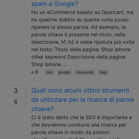
spam a Google?
Ho un eCommerce basato su Opencart, ma
ho qualche dubbio su quante volte posso
ripetere la stessa parola. Ad esempio, la
parola chiave è presente nel titolo, nella
descrizione, h1, h2 e viene ripetuta più volte
nel testo: Titolo della pagina: Shop Iphone
other keyword Descrizione della pagina:
Shop Iphone …
8
seo
google
keywords
tags
Quali sono alcuni ottimi strumenti
3
da utilizzare per la ricerca di parole
chiave?
Ci è stato detto che la SEO è importante e
che dovremmo condurre una ricerca per
parole chiave in modo da poterci