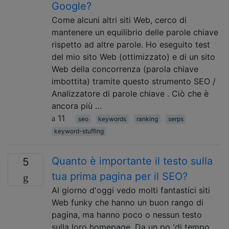
Google?
Come alcuni altri siti Web, cerco di
mantenere un equilibrio delle parole chiave
rispetto ad altre parole. Ho eseguito test
del mio sito Web (ottimizzato) e di un sito
Web della concorrenza (parola chiave
imbottita) tramite questo strumento SEO /
Analizzatore di parole chiave . Ciò che è
ancora più …
11
seo
keywords
ranking
serps
keyword-stuffing
Quanto è importante il testo sulla
5
tua prima pagina per il SEO?
Al giorno d'oggi vedo molti fantastici siti
Web funky che hanno un buon rango di
pagina, ma hanno poco o nessun testo
sulla loro homepage. Da un po 'di tempo