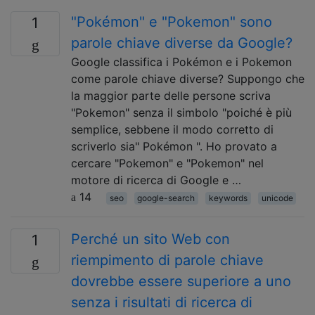
"Pokémon" e "Pokemon" sono
1
parole chiave diverse da Google?
Google classifica i Pokémon e i Pokemon
come parole chiave diverse? Suppongo che
la maggior parte delle persone scriva
"Pokemon" senza il simbolo "poiché è più
semplice, sebbene il modo corretto di
scriverlo sia" Pokémon ". Ho provato a
cercare "Pokemon" e "Pokemon" nel
motore di ricerca di Google e …
14
seo
google-search
keywords
unicode
Perché un sito Web con
1
riempimento di parole chiave
dovrebbe essere superiore a uno
senza i risultati di ricerca di