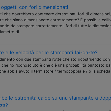
 oggetti con fori dimensionati
ti che dovrebbero contenere determinati fori di dimensioni
ere che siano dimensionate correttamente? È possibile calib
modo da stampare correttamente i fori di tutte le dimension
diametro di …
 e le velocità per le stampanti fai-da-te?
ndimento con due stampanti rotte che sto ricostruendo con 
a che ho riconosciuto è che c'è una probabilità piuttosto b
he abbia avuto il termistore / termocoppia e / o la scheda 
mbe le estremità calde su una stampante a dopp
zza?