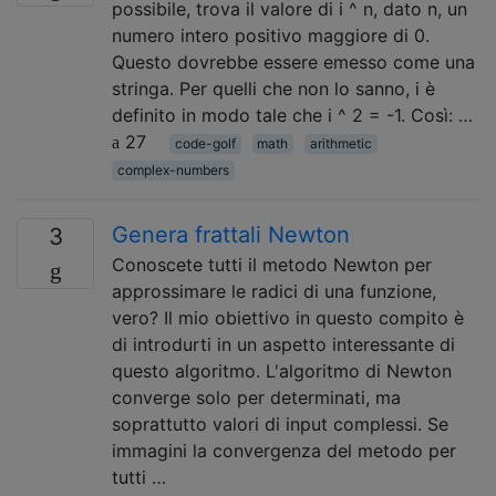
possibile, trova il valore di i ^ n, dato n, un
numero intero positivo maggiore di 0.
Questo dovrebbe essere emesso come una
stringa. Per quelli che non lo sanno, i è
definito in modo tale che i ^ 2 = -1. Così: …
27
code-golf
math
arithmetic
complex-numbers
Genera frattali Newton
3
Conoscete tutti il ​​metodo Newton per
approssimare le radici di una funzione,
vero? Il mio obiettivo in questo compito è
di introdurti in un aspetto interessante di
questo algoritmo. L'algoritmo di Newton
converge solo per determinati, ma
soprattutto valori di input complessi. Se
immagini la convergenza del metodo per
tutti …