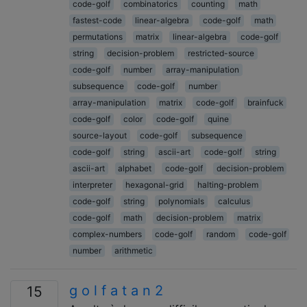
code-golf
combinatorics
counting
math
fastest-code
linear-algebra
code-golf
math
permutations
matrix
linear-algebra
code-golf
string
decision-problem
restricted-source
code-golf
number
array-manipulation
subsequence
code-golf
number
array-manipulation
matrix
code-golf
brainfuck
code-golf
color
code-golf
quine
source-layout
code-golf
subsequence
code-golf
string
ascii-art
code-golf
string
ascii-art
alphabet
code-golf
decision-problem
interpreter
hexagonal-grid
halting-problem
code-golf
string
polynomials
calculus
code-golf
math
decision-problem
matrix
complex-numbers
code-golf
random
code-golf
number
arithmetic
g o l f a t a n 2
15