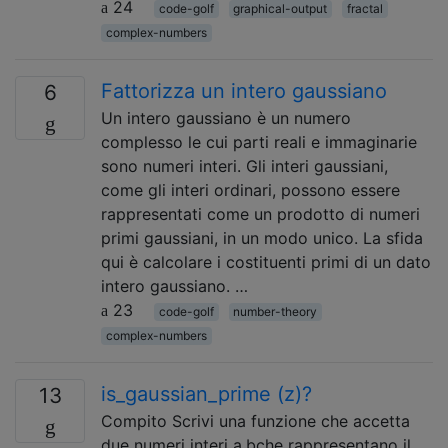
24
code-golf
graphical-output
fractal
complex-numbers
Fattorizza un intero gaussiano
6
Un intero gaussiano è un numero
complesso le cui parti reali e immaginarie
sono numeri interi. Gli interi gaussiani,
come gli interi ordinari, possono essere
rappresentati come un prodotto di numeri
primi gaussiani, in un modo unico. La sfida
qui è calcolare i costituenti primi di un dato
intero gaussiano. …
23
code-golf
number-theory
complex-numbers
is_gaussian_prime (z)?
13
Compito Scrivi una funzione che accetta
due numeri interi a,bche rappresentano il