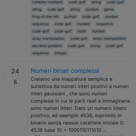
complex-numbers
code-golf
string
code-golf
string
code-golf
string
random
game
king-of-the-hill
python
code-golf
number
sequence
code-golf
number
sequence
code-golf
code-golf
math
number
array-manipulation
code-golf
array-manipulation
decision-problem
code-golf
string
code-golf
sequence
integer
Numeri binari complessi
24
Creiamo una mappatura semplice e
suriettiva da numeri interi positivi a numeri
interi gaussiani , che sono numeri
complessi in cui le parti reali e immaginarie
sono numeri interi. Dato un numero intero
positivo, ad esempio 4538, esprimilo in
binario senza nessun carattere iniziale 0:
4538 base 10 = 1000110111010 …