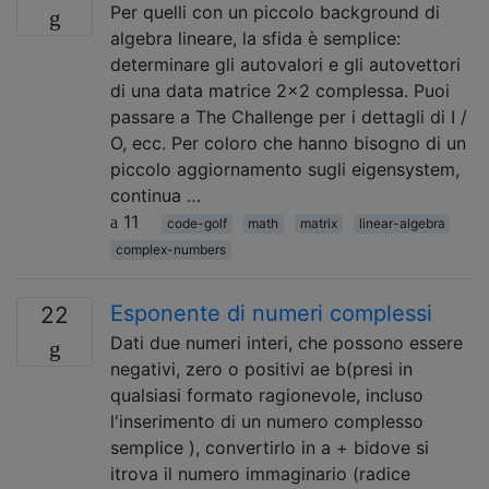
Per quelli con un piccolo background di
algebra lineare, la sfida è semplice:
determinare gli autovalori e gli autovettori
di una data matrice 2x2 complessa. Puoi
passare a The Challenge per i dettagli di I /
O, ecc. Per coloro che hanno bisogno di un
piccolo aggiornamento sugli eigensystem,
continua …
11
code-golf
math
matrix
linear-algebra
complex-numbers
Esponente di numeri complessi
22
Dati due numeri interi, che possono essere
negativi, zero o positivi ae b(presi in
qualsiasi formato ragionevole, incluso
l'inserimento di un numero complesso
semplice ), convertirlo in a + bidove si
itrova il numero immaginario (radice