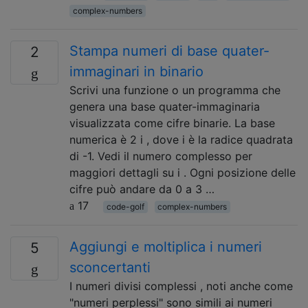
complex-numbers
Stampa numeri di base quater-
2
immaginari in binario
Scrivi una funzione o un programma che
genera una base quater-immaginaria
visualizzata come cifre binarie. La base
numerica è 2 i , dove i è la radice quadrata
di -1. Vedi il numero complesso per
maggiori dettagli su i . Ogni posizione delle
cifre può andare da 0 a 3 …
17
code-golf
complex-numbers
Aggiungi e moltiplica i numeri
5
sconcertanti
I numeri divisi complessi , noti anche come
"numeri perplessi" sono simili ai numeri