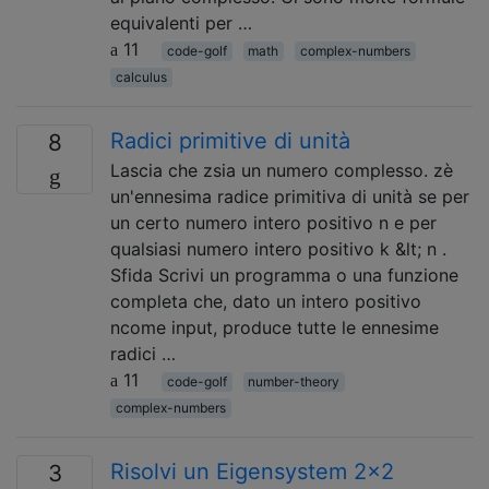
equivalenti per …
11
code-golf
math
complex-numbers
calculus
Radici primitive di unità
8
Lascia che zsia un numero complesso. zè
un'ennesima radice primitiva di unità se per
un certo numero intero positivo n e per
qualsiasi numero intero positivo k &lt; n .
Sfida Scrivi un programma o una funzione
completa che, dato un intero positivo
ncome input, produce tutte le ennesime
radici …
11
code-golf
number-theory
complex-numbers
Risolvi un Eigensystem 2x2
3