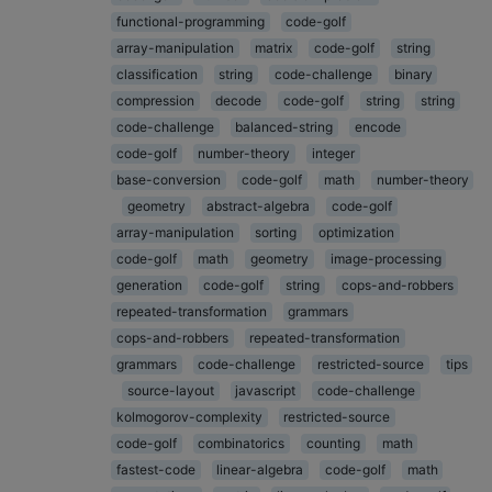
functional-programming
code-golf
array-manipulation
matrix
code-golf
string
classification
string
code-challenge
binary
compression
decode
code-golf
string
string
code-challenge
balanced-string
encode
code-golf
number-theory
integer
base-conversion
code-golf
math
number-theory
geometry
abstract-algebra
code-golf
array-manipulation
sorting
optimization
code-golf
math
geometry
image-processing
generation
code-golf
string
cops-and-robbers
repeated-transformation
grammars
cops-and-robbers
repeated-transformation
grammars
code-challenge
restricted-source
tips
source-layout
javascript
code-challenge
kolmogorov-complexity
restricted-source
code-golf
combinatorics
counting
math
fastest-code
linear-algebra
code-golf
math