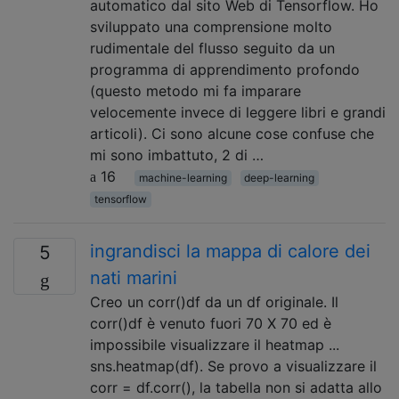
automatico dal sito Web di Tensorflow. Ho
sviluppato una comprensione molto
rudimentale del flusso seguito da un
programma di apprendimento profondo
(questo metodo mi fa imparare
velocemente invece di leggere libri e grandi
articoli). Ci sono alcune cose confuse che
mi sono imbattuto, 2 di …
16
machine-learning
deep-learning
tensorflow
ingrandisci la mappa di calore dei
5
nati marini
Creo un corr()df da un df originale. Il
corr()df è venuto fuori 70 X 70 ed è
impossibile visualizzare il heatmap ...
sns.heatmap(df). Se provo a visualizzare il
corr = df.corr(), la tabella non si adatta allo