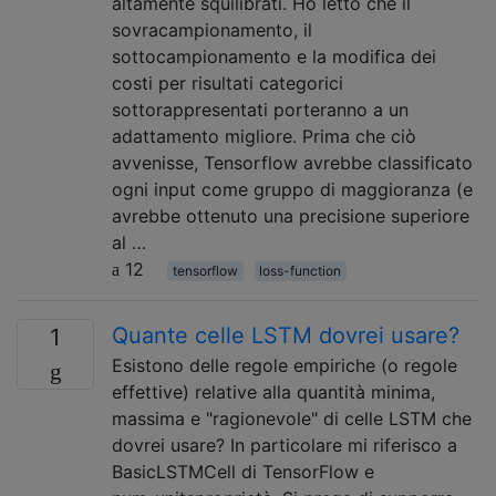
altamente squilibrati. Ho letto che il
sovracampionamento, il
sottocampionamento e la modifica dei
costi per risultati categorici
sottorappresentati porteranno a un
adattamento migliore. Prima che ciò
avvenisse, Tensorflow avrebbe classificato
ogni input come gruppo di maggioranza (e
avrebbe ottenuto una precisione superiore
al …
12
tensorflow
loss-function
Quante celle LSTM dovrei usare?
1
Esistono delle regole empiriche (o regole
effettive) relative alla quantità minima,
massima e "ragionevole" di celle LSTM che
dovrei usare? In particolare mi riferisco a
BasicLSTMCell di TensorFlow e