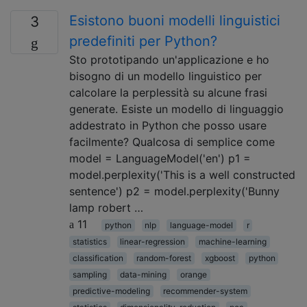
Esistono buoni modelli linguistici
3
predefiniti per Python?
Sto prototipando un'applicazione e ho
bisogno di un modello linguistico per
calcolare la perplessità su alcune frasi
generate. Esiste un modello di linguaggio
addestrato in Python che posso usare
facilmente? Qualcosa di semplice come
model = LanguageModel('en') p1 =
model.perplexity('This is a well constructed
sentence') p2 = model.perplexity('Bunny
lamp robert …
11
python
nlp
language-model
r
statistics
linear-regression
machine-learning
classification
random-forest
xgboost
python
sampling
data-mining
orange
predictive-modeling
recommender-system