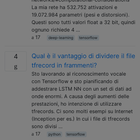
La mia rete ha 532.752 attivazioni e
19.072.984 parametri (pesi e distorsioni).
Questi sono tutti valori float a 32 bit, quindi
ognuno richiede 4 …
17
deep-learning
tensorflow
Qual è il vantaggio di dividere il file
4
tfrecord in frammenti?
Sto lavorando al riconoscimento vocale
con Tensorflow e sto pianificando di
addestrare LSTM NN con un set di dati ad
onde enormi. A causa degli aumenti delle
prestazioni, ho intenzione di utilizzare
tfrecords. Ci sono molti esempi su Internet
(Inception per es.) In cui i file di tfrecords
sono divisi …
17
python
tensorflow