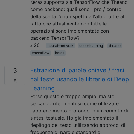
Keras supporta sia TensorFlow che Theano
come backend: quali sono i pro / contro
della scelta l'uno rispetto all'altro, oltre al
fatto che attualmente non tutte le
operazioni sono implementate con il
backend TensorFlow?
20
neural-network
deep-learning
theano
tensorflow
keras
Estrazione di parole chiave / frasi
3
dal testo usando le librerie di Deep
Learning
Forse questo è troppo ampio, ma sto
cercando riferimenti su come utilizzare
l'apprendimento profondo in un compito di
sintesi testuale. Ho già implementato il
riepilogo del testo utilizzando approcci di
frequenza di parole standard e