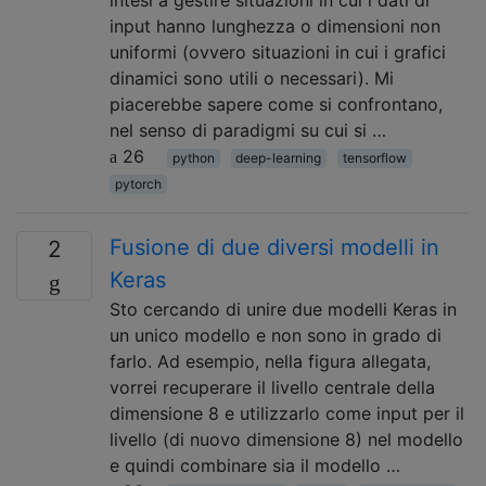
input hanno lunghezza o dimensioni non
uniformi (ovvero situazioni in cui i grafici
dinamici sono utili o necessari). Mi
piacerebbe sapere come si confrontano,
nel senso di paradigmi su cui si …
26
python
deep-learning
tensorflow
pytorch
Fusione di due diversi modelli in
2
Keras
Sto cercando di unire due modelli Keras in
un unico modello e non sono in grado di
farlo. Ad esempio, nella figura allegata,
vorrei recuperare il livello centrale della
dimensione 8 e utilizzarlo come input per il
livello (di nuovo dimensione 8) nel modello
e quindi combinare sia il modello …