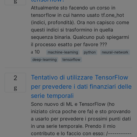
Attualmente sto facendo un corso in
tensorflow in cui hanno usato tf.one_hot
(indici, profondità). Ora non capisco come
questi indici si trasformino in quella
sequenza binaria. Qualcuno può spiegarmi
il processo esatto per favore ???
10
machine-learning
python
neural-network
deep-learning
tensorflow
Tentativo di utilizzare TensorFlow
2
per prevedere i dati finanziari delle
serie temporali
Sono nuovo di ML e TensorFlow (ho
iniziato circa poche ore fa) e sto provando
a usarlo per prevedere i prossimi punti dati
in una serie temporale. Prendo il mio
contributo e lo faccio con esso: /-----------