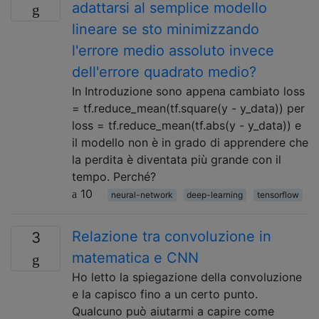
adattarsi al semplice modello
lineare se sto minimizzando
l'errore medio assoluto invece
dell'errore quadrato medio?
In Introduzione sono appena cambiato loss
= tf.reduce_mean(tf.square(y - y_data)) per
loss = tf.reduce_mean(tf.abs(y - y_data)) e
il modello non è in grado di apprendere che
la perdita è diventata più grande con il
tempo. Perché?
10
neural-network
deep-learning
tensorflow
Relazione tra convoluzione in
3
matematica e CNN
Ho letto la spiegazione della convoluzione
e la capisco fino a un certo punto.
Qualcuno può aiutarmi a capire come