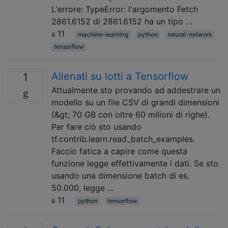
L'errore: TypeError: l'argomento Fetch
2861.6152 di 2861.6152 ha un tipo …
11
machine-learning
python
neural-network
tensorflow
Allenati su lotti a Tensorflow
1
Attualmente sto provando ad addestrare un
modello su un file CSV di grandi dimensioni
(&gt; 70 GB con oltre 60 milioni di righe).
Per fare ciò sto usando
tf.contrib.learn.read_batch_examples.
Faccio fatica a capire come questa
funzione legge effettivamente i dati. Se sto
usando una dimensione batch di es.
50.000, legge …
11
python
tensorflow