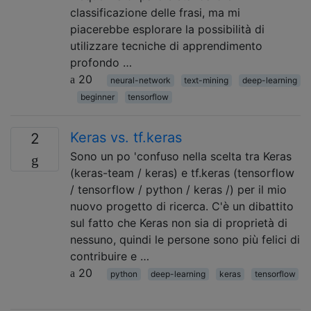
classificazione delle frasi, ma mi
piacerebbe esplorare la possibilità di
utilizzare tecniche di apprendimento
profondo …
20
neural-network
text-mining
deep-learning
beginner
tensorflow
Keras vs. tf.keras
2
Sono un po 'confuso nella scelta tra Keras
(keras-team / keras) e tf.keras (tensorflow
/ tensorflow / python / keras /) per il mio
nuovo progetto di ricerca. C'è un dibattito
sul fatto che Keras non sia di proprietà di
nessuno, quindi le persone sono più felici di
contribuire e …
20
python
deep-learning
keras
tensorflow