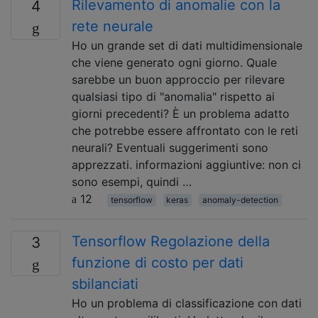
Rilevamento di anomalie con la
4
rete neurale
Ho un grande set di dati multidimensionale
che viene generato ogni giorno. Quale
sarebbe un buon approccio per rilevare
qualsiasi tipo di "anomalia" rispetto ai
giorni precedenti? È un problema adatto
che potrebbe essere affrontato con le reti
neurali? Eventuali suggerimenti sono
apprezzati. informazioni aggiuntive: non ci
sono esempi, quindi …
12
tensorflow
keras
anomaly-detection
Tensorflow Regolazione della
3
funzione di costo per dati
sbilanciati
Ho un problema di classificazione con dati