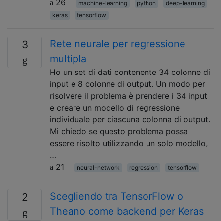
26
machine-learning
python
deep-learning
keras
tensorflow
Rete neurale per regressione
3
multipla
Ho un set di dati contenente 34 colonne di
input e 8 colonne di output. Un modo per
risolvere il problema è prendere i 34 input
e creare un modello di regressione
individuale per ciascuna colonna di output.
Mi chiedo se questo problema possa
essere risolto utilizzando un solo modello,
…
21
neural-network
regression
tensorflow
Scegliendo tra TensorFlow o
2
Theano come backend per Keras