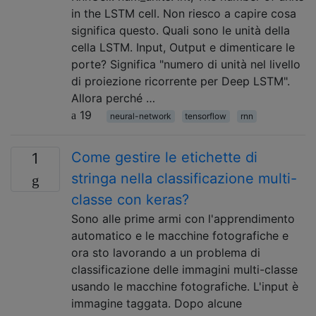
in the LSTM cell. Non riesco a capire cosa
significa questo. Quali sono le unità della
cella LSTM. Input, Output e dimenticare le
porte? Significa "numero di unità nel livello
di proiezione ricorrente per Deep LSTM".
Allora perché …
19
neural-network
tensorflow
rnn
Come gestire le etichette di
1
stringa nella classificazione multi-
classe con keras?
Sono alle prime armi con l'apprendimento
automatico e le macchine fotografiche e
ora sto lavorando a un problema di
classificazione delle immagini multi-classe
usando le macchine fotografiche. L'input è
immagine taggata. Dopo alcune