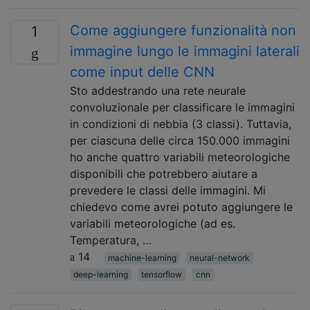
Come aggiungere funzionalità non
1
immagine lungo le immagini laterali
come input delle CNN
Sto addestrando una rete neurale
convoluzionale per classificare le immagini
in condizioni di nebbia (3 classi). Tuttavia,
per ciascuna delle circa 150.000 immagini
ho anche quattro variabili meteorologiche
disponibili che potrebbero aiutare a
prevedere le classi delle immagini. Mi
chiedevo come avrei potuto aggiungere le
variabili meteorologiche (ad es.
Temperatura, …
14
machine-learning
neural-network
deep-learning
tensorflow
cnn