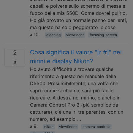
capelli e polvere sullo schermo di messa a
fuoco della mia 550D. Come dovrei pulirlo.
Ho già provato un normale panno per lenti,
ma questo ha solo peggiorato le cose.
10
cleaning
viewfinder
focusing-screen
Cosa significa il valore "[r #]" nei
2
mirini e display Nikon?
Ho avuto difficoltà a trovare qualche
riferimento a questo nel manuale della
D5500. Presumibilmente, una volta che
saprò come si chiama, sarà più facile
ricercare. A destra nel mirino, e anche in
Camera Control Pro 2 (più semplice da
catturare), c'è una 'r' tra parentesi con un
numero, ad esempio …
9
nikon
viewfinder
camera-controls