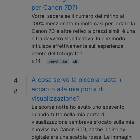
per Canon 7D?)
Vorrei sapere se il numero del mirino al
100% menzionato in molti casi per lodare la
Canon 7D e altre reflex a prezzi simili è una
cifra davvero significativa. In che modo
influisce effettivamente sull'esperienza
utente del fotografo?
14
viewfinder
slr
A cosa serve la piccola ruota +
4
accanto alla mia porta di
visualizzazione?
La scorsa notte ho avuto uno spavento
quando tutto nella mia porta di
visualizzazione sembrava sfocato sulla mia
nuovissima Canon 60D, anche il display
digitale era una scatola rossa. Le immagini