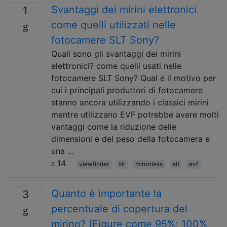
Svantaggi dei mirini elettronici
1
come quelli utilizzati nelle
fotocamere SLT Sony?
Quali sono gli svantaggi dei mirini
elettronici? come quelli usati nelle
fotocamere SLT Sony? Qual è il motivo per
cui i principali produttori di fotocamere
stanno ancora utilizzando i classici mirini
mentre utilizzano EVF potrebbe avere molti
vantaggi come la riduzione delle
dimensioni e del peso della fotocamera e
una …
14
viewfinder
slr
mirrorless
slt
evf
Quanto è importante la
3
percentuale di copertura del
mirino? (Figure come 95%; 100%