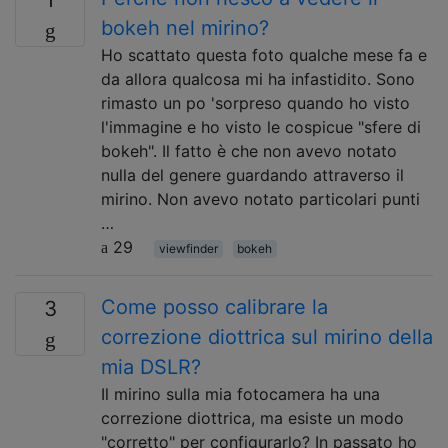
bokeh nel mirino?
Ho scattato questa foto qualche mese fa e
da allora qualcosa mi ha infastidito. Sono
rimasto un po 'sorpreso quando ho visto
l'immagine e ho visto le cospicue "sfere di
bokeh". Il fatto è che non avevo notato
nulla del genere guardando attraverso il
mirino. Non avevo notato particolari punti
…
29
viewfinder
bokeh
Come posso calibrare la
3
correzione diottrica sul mirino della
mia DSLR?
Il mirino sulla mia fotocamera ha una
correzione diottrica, ma esiste un modo
"corretto" per configurarlo? In passato ho