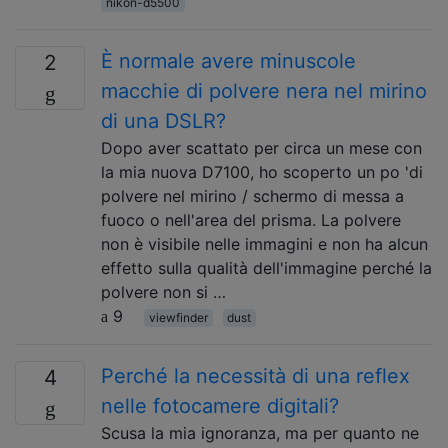
nikon-d5500
È normale avere minuscole
2
macchie di polvere nera nel mirino
di una DSLR?
Dopo aver scattato per circa un mese con
la mia nuova D7100, ho scoperto un po 'di
polvere nel mirino / schermo di messa a
fuoco o nell'area del prisma. La polvere
non è visibile nelle immagini e non ha alcun
effetto sulla qualità dell'immagine perché la
polvere non si …
9
viewfinder
dust
Perché la necessità di una reflex
4
nelle fotocamere digitali?
Scusa la mia ignoranza, ma per quanto ne