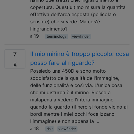
copertura. Quest'ultimo misura la quantità
effettiva dell'area esposta (pellicola o
sensore) che si vede. Ma cos'è
l'ingrandimento?
19
terminology
viewfinder
Il mio mirino è troppo piccolo: cosa
7
posso fare al riguardo?
Possiedo una 450D e sono molto
soddisfatto della qualità dell'immagine,
delle funzionalità e così via. L'unica cosa
che mi disturba è il mirino. Riesco a
malapena a vedere l'intera immagine
quando la guardo (il nero si fonde vicino ai
bordi mentre i miei occhi focalizzano
l'immagine) e non appena la …
18
dslr
viewfinder