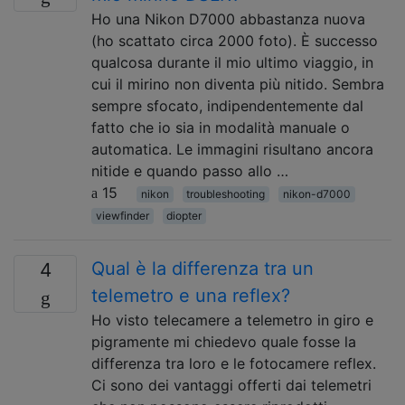
Ho una Nikon D7000 abbastanza nuova
(ho scattato circa 2000 foto). È successo
qualcosa durante il mio ultimo viaggio, in
cui il mirino non diventa più nitido. Sembra
sempre sfocato, indipendentemente dal
fatto che io sia in modalità manuale o
automatica. Le immagini risultano ancora
nitide e quando passo allo …
15
nikon
troubleshooting
nikon-d7000
viewfinder
diopter
Qual è la differenza tra un
4
telemetro e una reflex?
Ho visto telecamere a telemetro in giro e
pigramente mi chiedevo quale fosse la
differenza tra loro e le fotocamere reflex.
Ci sono dei vantaggi offerti dai telemetri