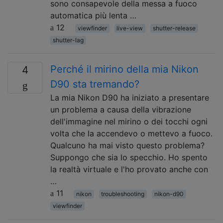
sono consapevole della messa a fuoco
automatica più lenta …
12
viewfinder
live-view
shutter-release
shutter-lag
Perché il mirino della mia Nikon
4
D90 sta tremando?
La mia Nikon D90 ha iniziato a presentare
un problema a causa della vibrazione
dell'immagine nel mirino o dei tocchi ogni
volta che la accendevo o mettevo a fuoco.
Qualcuno ha mai visto questo problema?
Suppongo che sia lo specchio. Ho spento
la realtà virtuale e l'ho provato anche con
…
11
nikon
troubleshooting
nikon-d90
viewfinder