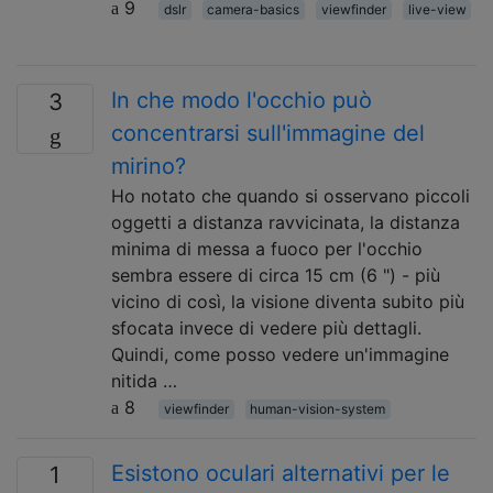
9
dslr
camera-basics
viewfinder
live-view
In che modo l'occhio può
3
concentrarsi sull'immagine del
mirino?
Ho notato che quando si osservano piccoli
oggetti a distanza ravvicinata, la distanza
minima di messa a fuoco per l'occhio
sembra essere di circa 15 cm (6 ") - più
vicino di così, la visione diventa subito più
sfocata invece di vedere più dettagli.
Quindi, come posso vedere un'immagine
nitida …
8
viewfinder
human-vision-system
Esistono oculari alternativi per le
1