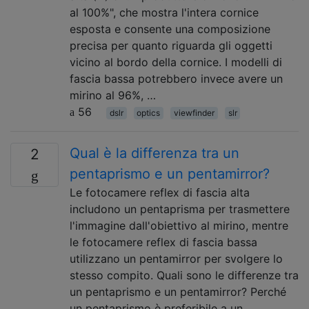
al 100%", che mostra l'intera cornice
esposta e consente una composizione
precisa per quanto riguarda gli oggetti
vicino al bordo della cornice. I modelli di
fascia bassa potrebbero invece avere un
mirino al 96%, …
56
dslr
optics
viewfinder
slr
Qual è la differenza tra un
2
pentaprismo e un pentamirror?
Le fotocamere reflex di fascia alta
includono un pentaprisma per trasmettere
l'immagine dall'obiettivo al mirino, mentre
le fotocamere reflex di fascia bassa
utilizzano un pentamirror per svolgere lo
stesso compito. Quali sono le differenze tra
un pentaprismo e un pentamirror? Perché
un pentaprismo è preferibile a un