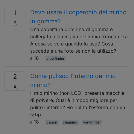
Devo usare il coperchio del mirino
1
in gomma?
Una copertura di mirino di gomma è
collegata alla cinghia della mia fotocamera.
A cosa serve e quando lo uso? Cosa
succede a una foto se non la utilizzo?
18
viewfinder
Come pulisco l'interno del mio
2
mirino?
Il mio mirino (non LCD) presenta macchie
di polvere. Qual è il modo migliore per
pulire l'interno? Ho pulito l'esterno con un
QTip.
18
canon
cleaning
viewfinder