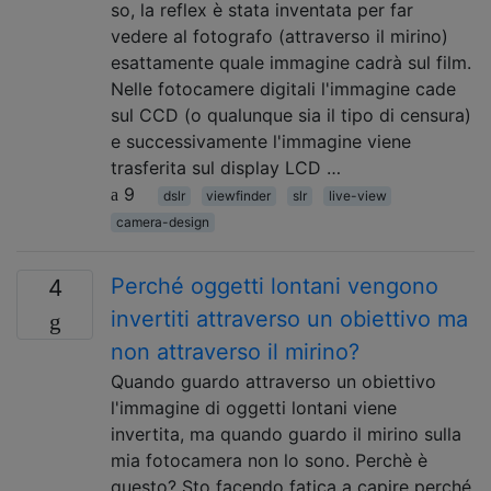
so, la reflex è stata inventata per far
vedere al fotografo (attraverso il mirino)
esattamente quale immagine cadrà sul film.
Nelle fotocamere digitali l'immagine cade
sul CCD (o qualunque sia il tipo di censura)
e successivamente l'immagine viene
trasferita sul display LCD …
9
dslr
viewfinder
slr
live-view
camera-design
Perché oggetti lontani vengono
4
invertiti attraverso un obiettivo ma
non attraverso il mirino?
Quando guardo attraverso un obiettivo
l'immagine di oggetti lontani viene
invertita, ma quando guardo il mirino sulla
mia fotocamera non lo sono. Perchè è
questo? Sto facendo fatica a capire perché