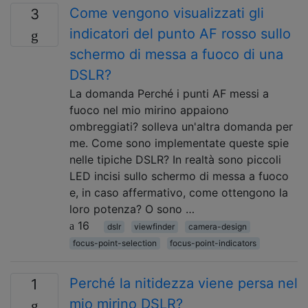
Come vengono visualizzati gli
3
indicatori del punto AF rosso sullo
schermo di messa a fuoco di una
DSLR?
La domanda Perché i punti AF messi a
fuoco nel mio mirino appaiono
ombreggiati? solleva un'altra domanda per
me. Come sono implementate queste spie
nelle tipiche DSLR? In realtà sono piccoli
LED incisi sullo schermo di messa a fuoco
e, in caso affermativo, come ottengono la
loro potenza? O sono …
16
dslr
viewfinder
camera-design
focus-point-selection
focus-point-indicators
Perché la nitidezza viene persa nel
1
mio mirino DSLR?