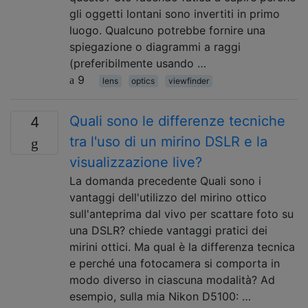
gli oggetti lontani sono invertiti in primo
luogo. Qualcuno potrebbe fornire una
spiegazione o diagrammi a raggi
(preferibilmente usando …
9
lens
optics
viewfinder
Quali sono le differenze tecniche
4
tra l'uso di un mirino DSLR e la
visualizzazione live?
La domanda precedente Quali sono i
vantaggi dell'utilizzo del mirino ottico
sull'anteprima dal vivo per scattare foto su
una DSLR? chiede vantaggi pratici dei
mirini ottici. Ma qual è la differenza tecnica
e perché una fotocamera si comporta in
modo diverso in ciascuna modalità? Ad
esempio, sulla mia Nikon D5100: …