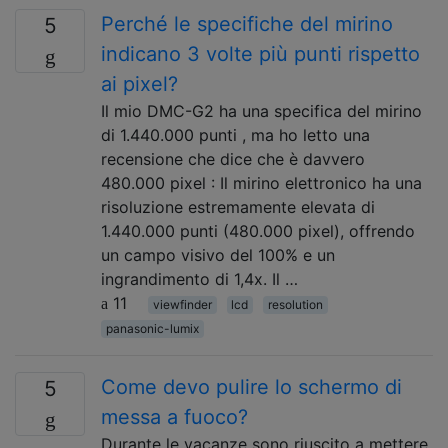
Perché le specifiche del mirino
5
indicano 3 volte più punti rispetto
ai pixel?
Il mio DMC-G2 ha una specifica del mirino
di 1.440.000 punti , ma ho letto una
recensione che dice che è davvero
480.000 pixel : Il mirino elettronico ha una
risoluzione estremamente elevata di
1.440.000 punti (480.000 pixel), offrendo
un campo visivo del 100% e un
ingrandimento di 1,4x. Il …
11
viewfinder
lcd
resolution
panasonic-lumix
Come devo pulire lo schermo di
5
messa a fuoco?
Durante le vacanze sono riuscito a mettere