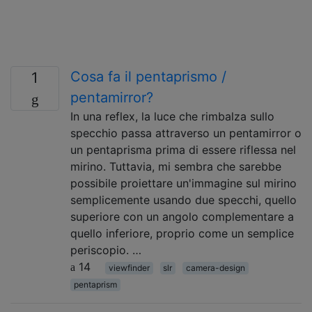
Cosa fa il pentaprismo /
1
pentamirror?
In una reflex, la luce che rimbalza sullo
specchio passa attraverso un pentamirror o
un pentaprisma prima di essere riflessa nel
mirino. Tuttavia, mi sembra che sarebbe
possibile proiettare un'immagine sul mirino
semplicemente usando due specchi, quello
superiore con un angolo complementare a
quello inferiore, proprio come un semplice
periscopio. …
14
viewfinder
slr
camera-design
pentaprism