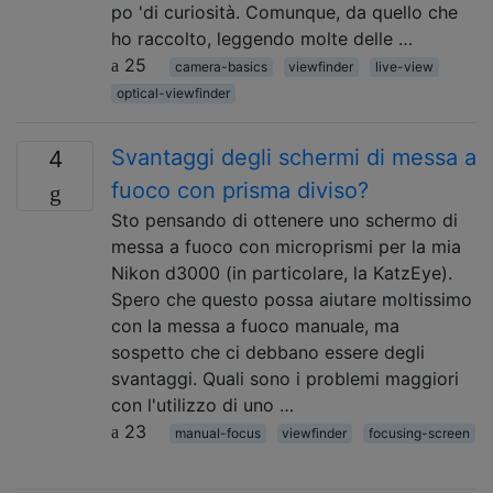
po 'di curiosità. Comunque, da quello che
ho raccolto, leggendo molte delle …
25
camera-basics
viewfinder
live-view
optical-viewfinder
Svantaggi degli schermi di messa a
4
fuoco con prisma diviso?
Sto pensando di ottenere uno schermo di
messa a fuoco con microprismi per la mia
Nikon d3000 (in particolare, la KatzEye).
Spero che questo possa aiutare moltissimo
con la messa a fuoco manuale, ma
sospetto che ci debbano essere degli
svantaggi. Quali sono i problemi maggiori
con l'utilizzo di uno …
23
manual-focus
viewfinder
focusing-screen