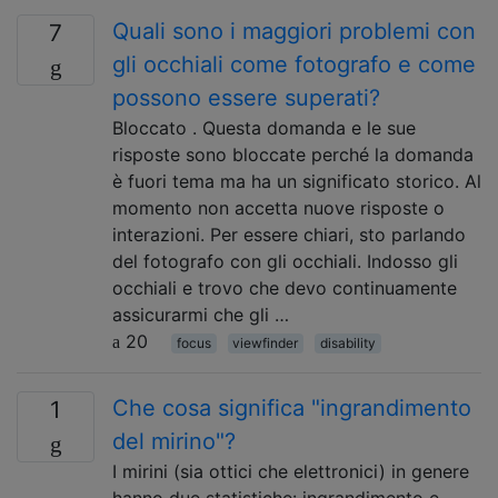
Quali sono i maggiori problemi con
7
gli occhiali come fotografo e come
possono essere superati?
Bloccato . Questa domanda e le sue
risposte sono bloccate perché la domanda
è fuori tema ma ha un significato storico. Al
momento non accetta nuove risposte o
interazioni. Per essere chiari, sto parlando
del fotografo con gli occhiali. Indosso gli
occhiali e trovo che devo continuamente
assicurarmi che gli …
20
focus
viewfinder
disability
Che cosa significa "ingrandimento
1
del mirino"?
I mirini (sia ottici che elettronici) in genere
hanno due statistiche: ingrandimento e