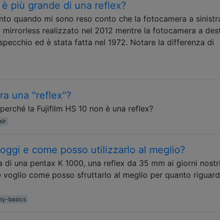
 è più grande di una reflex?
to quando mi sono reso conto che la fotocamera a sinistr
o mirrorless realizzato nel 2012 mentre la fotocamera a des
pecchio ed è stata fatta nel 1972. Notare la differenza di
a una "reflex"?
perché la Fujifilm HS 10 non è una reflex?
slr
oggi e come posso utilizzarlo al meglio?
a di una pentax K 1000, una reflex da 35 mm ai giorni nostri
 voglio come posso sfruttarlo al meglio per quanto riguarda
hy-basics