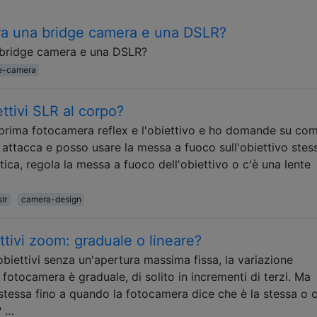
tra una bridge camera e una DSLR?
a bridge camera e una DSLR?
e-camera
ttivi SLR al corpo?
 prima fotocamera reflex e l'obiettivo e ho domande su co
si attacca e posso usare la messa a fuoco sull'obiettivo ste
ca, regola la messa a fuoco dell'obiettivo o c'è una lente
slr
camera-design
tivi zoom: graduale o lineare?
iettivi senza un'apertura massima fissa, la variazione
a fotocamera è graduale, di solito in incrementi di terzi. Ma
stessa fino a quando la fotocamera dice che è la stessa o c
? …