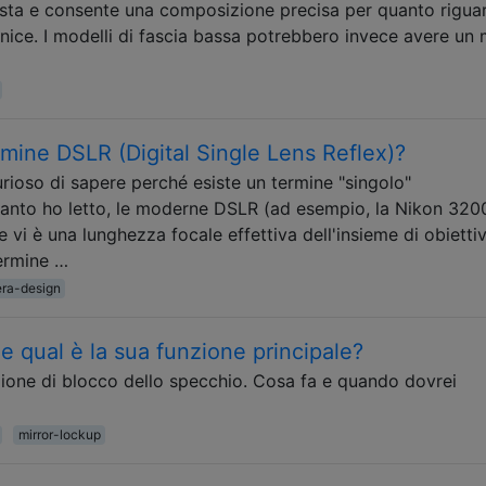
osta e consente una composizione precisa per quanto riguar
rnice. I modelli di fascia bassa potrebbero invece avere un 
rmine DSLR (Digital Single Lens Reflex)?
curioso di sapere perché esiste un termine "singolo"
uanto ho letto, le moderne DSLR (ad esempio, la Nikon 320
e vi è una lunghezza focale effettiva dell'insieme di obiettiv
termine …
ra-design
 e qual è la sua funzione principale?
zione di blocco dello specchio. Cosa fa e quando dovrei
mirror-lockup