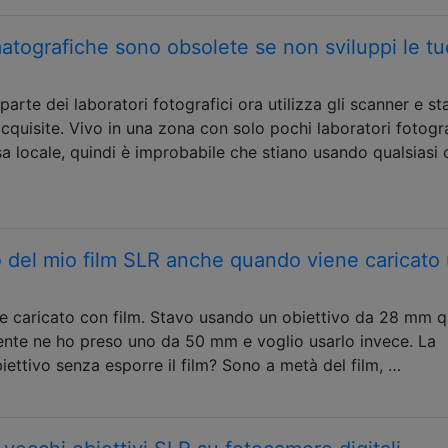
matografiche sono obsolete se non sviluppi le tu
parte dei laboratori fotografici ora utilizza gli scanner e s
cquisite. Vivo in una zona con solo pochi laboratori fotogra
a locale, quindi è improbabile che stiano usando qualsiasi
o del mio film SLR anche quando viene caricato
te caricato con film. Stavo usando un obiettivo da 28 mm 
mente ne ho preso uno da 50 mm e voglio usarlo invece. La
ettivo senza esporre il film? Sono a metà del film, …