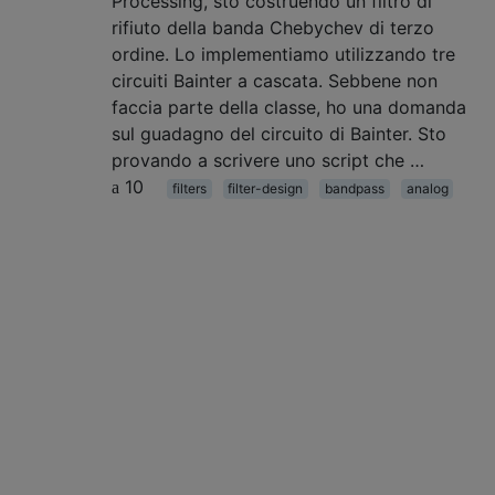
Processing, sto costruendo un filtro di
rifiuto della banda Chebychev di terzo
ordine. Lo implementiamo utilizzando tre
circuiti Bainter a cascata. Sebbene non
faccia parte della classe, ho una domanda
sul guadagno del circuito di Bainter. Sto
provando a scrivere uno script che …
10
filters
filter-design
bandpass
analog