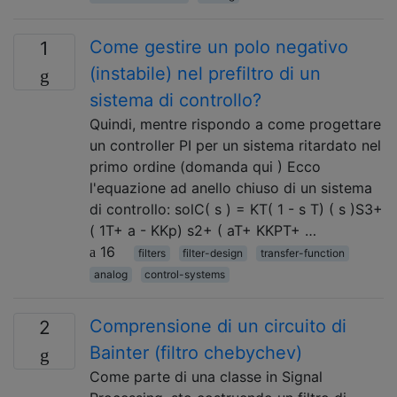
Come gestire un polo negativo
1
(instabile) nel prefiltro di un
sistema di controllo?
Quindi, mentre rispondo a come progettare
un controller PI per un sistema ritardato nel
primo ordine (domanda qui ) Ecco
l'equazione ad anello chiuso di un sistema
di controllo: solC( s ) = KT( 1 - s T) ( s )S3+
( 1T+ a - KKp) s2+ ( aT+ KKPT+ …
16
filters
filter-design
transfer-function
analog
control-systems
Comprensione di un circuito di
2
Bainter (filtro chebychev)
Come parte di una classe in Signal