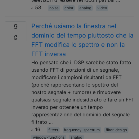
televisori di essere retrocompatibili …
58
noise
color
analog
video
Perché usiamo la finestra nel
9
dominio del tempo piuttosto che la
FFT modifica lo spettro e non la
FFT inversa
Ho pensato che il DSP sarebbe stato fatto
usando FFT di porzioni di un segnale,
modificare i campioni risultanti da FFT
(poiché rappresentano lo spettro del
nostro segnale + rumore) e rimuovere
qualsiasi segnale indesiderato e fare un FFT
inverso per ottenere un tempo
rappresentazione del dominio del segnale
filtrato …
16
filters
frequency-spectrum
filter-design
window-functions
analog