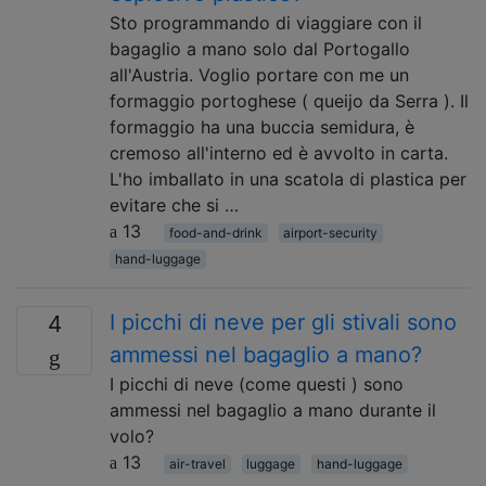
Sto programmando di viaggiare con il
bagaglio a mano solo dal Portogallo
all'Austria. Voglio portare con me un
formaggio portoghese ( queijo da Serra ). Il
formaggio ha una buccia semidura, è
cremoso all'interno ed è avvolto in carta.
L'ho imballato in una scatola di plastica per
evitare che si …
13
food-and-drink
airport-security
hand-luggage
I picchi di neve per gli stivali sono
4
ammessi nel bagaglio a mano?
I picchi di neve (come questi ) sono
ammessi nel bagaglio a mano durante il
volo?
13
air-travel
luggage
hand-luggage