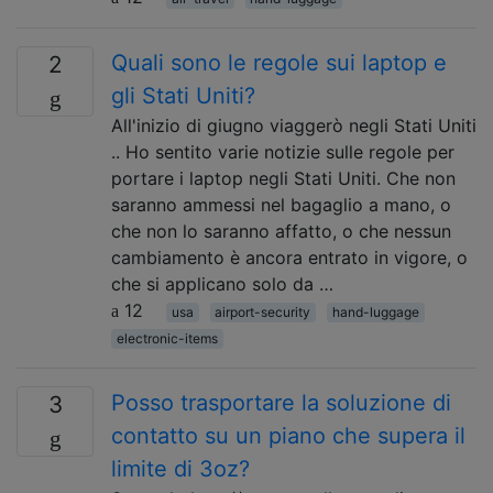
Quali sono le regole sui laptop e
2
gli Stati Uniti?
All'inizio di giugno viaggerò negli Stati Uniti
.. Ho sentito varie notizie sulle regole per
portare i laptop negli Stati Uniti. Che non
saranno ammessi nel bagaglio a mano, o
che non lo saranno affatto, o che nessun
cambiamento è ancora entrato in vigore, o
che si applicano solo da …
12
usa
airport-security
hand-luggage
electronic-items
Posso trasportare la soluzione di
3
contatto su un piano che supera il
limite di 3oz?