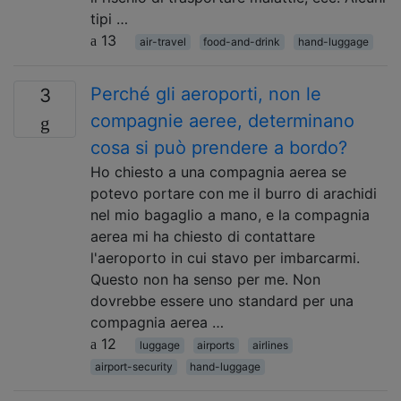
tipi …
13
air-travel
food-and-drink
hand-luggage
Perché gli aeroporti, non le
3
compagnie aeree, determinano
cosa si può prendere a bordo?
Ho chiesto a una compagnia aerea se
potevo portare con me il burro di arachidi
nel mio bagaglio a mano, e la compagnia
aerea mi ha chiesto di contattare
l'aeroporto in cui stavo per imbarcarmi.
Questo non ha senso per me. Non
dovrebbe essere uno standard per una
compagnia aerea …
12
luggage
airports
airlines
airport-security
hand-luggage