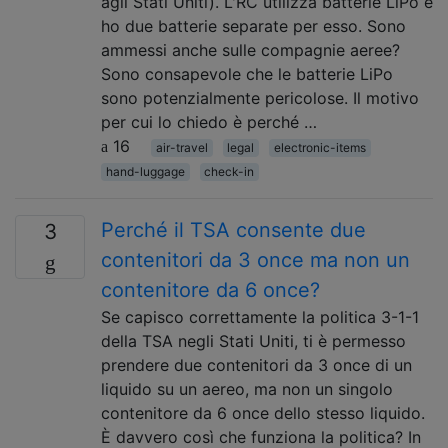
agli Stati Uniti). L'RC utilizza batterie LiPo e
ho due batterie separate per esso. Sono
ammessi anche sulle compagnie aeree?
Sono consapevole che le batterie LiPo
sono potenzialmente pericolose. Il motivo
per cui lo chiedo è perché …
16
air-travel
legal
electronic-items
hand-luggage
check-in
Perché il TSA consente due
3
contenitori da 3 once ma non un
contenitore da 6 once?
Se capisco correttamente la politica 3-1-1
della TSA negli Stati Uniti, ti è permesso
prendere due contenitori da 3 once di un
liquido su un aereo, ma non un singolo
contenitore da 6 once dello stesso liquido.
È davvero così che funziona la politica? In