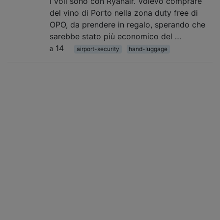
i voli sono con Ryanair. Volevo comprare
del vino di Porto nella zona duty free di
OPO, da prendere in regalo, sperando che
sarebbe stato più economico del …
14
airport-security
hand-luggage