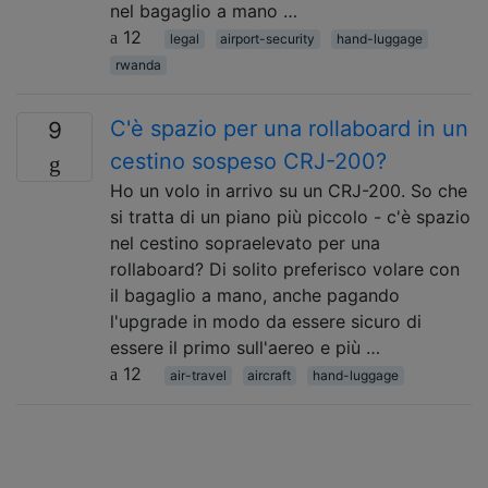
nel bagaglio a mano …
12
legal
airport-security
hand-luggage
rwanda
C'è spazio per una rollaboard in un
9
cestino sospeso CRJ-200?
Ho un volo in arrivo su un CRJ-200. So che
si tratta di un piano più piccolo - c'è spazio
nel cestino sopraelevato per una
rollaboard? Di solito preferisco volare con
il bagaglio a mano, anche pagando
l'upgrade in modo da essere sicuro di
essere il primo sull'aereo e più …
12
air-travel
aircraft
hand-luggage