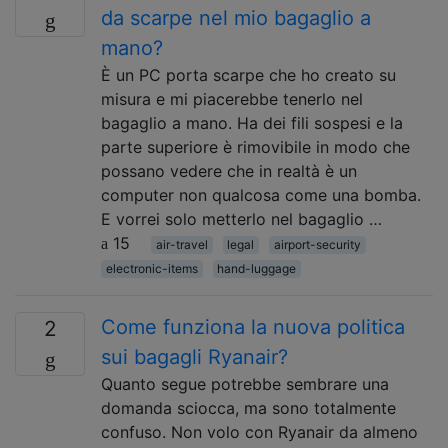
da scarpe nel mio bagaglio a
mano?
È un PC porta scarpe che ho creato su
misura e mi piacerebbe tenerlo nel
bagaglio a mano. Ha dei fili sospesi e la
parte superiore è rimovibile in modo che
possano vedere che in realtà è un
computer non qualcosa come una bomba.
E vorrei solo metterlo nel bagaglio …
15
air-travel
legal
airport-security
electronic-items
hand-luggage
Come funziona la nuova politica
2
sui bagagli Ryanair?
Quanto segue potrebbe sembrare una
domanda sciocca, ma sono totalmente
confuso. Non volo con Ryanair da almeno