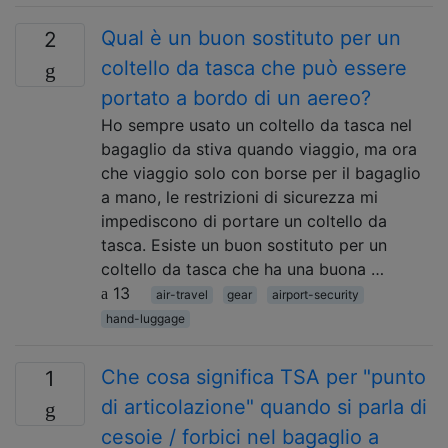
Qual è un buon sostituto per un
2
coltello da tasca che può essere
portato a bordo di un aereo?
Ho sempre usato un coltello da tasca nel
bagaglio da stiva quando viaggio, ma ora
che viaggio solo con borse per il bagaglio
a mano, le restrizioni di sicurezza mi
impediscono di portare un coltello da
tasca. Esiste un buon sostituto per un
coltello da tasca che ha una buona …
13
air-travel
gear
airport-security
hand-luggage
Che cosa significa TSA per "punto
1
di articolazione" quando si parla di
cesoie / forbici nel bagaglio a