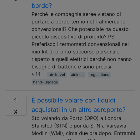
bordo?
Perché le compagnie aeree vietano di
portare a bordo termometri al mercurio
convenzionali? Che potenziale ha questo
piccolo dispositivo di proibirlo? PS:
Preferisco i termometri convenzionali nel
mio kit di pronto soccorso personale
rispetto a quelli elettrici perché non hanno
bisogno di batterie e sono precisi.
14
air-travel
airlines
regulations
hand-luggage
È possibile volare con liquidi
1
acquistati in un altro aeroporto?
Sto volando da Porto (OPO) a Londra
Stansted (STN) e poi da STN a Varsavia
Modlin (WMI), circa due ore dopo. Entrambi