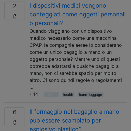
I dispositivi medici vengono
2
conteggiati come oggetti personali
o personali?
Quando viaggiano con un dispositivo
medico necessario come una macchina
CPAP, le compagnie aeree lo considerano
come un unico bagaglio a mano o un
oggetto personale? Mentre uno di questi
potrebbe adattarsi a qualche bagaglio a
mano, non ci sarebbe spazio per molto
altro. Ci sono quindi regole o regolamenti
…
14
airlines
health
hand-luggage
Il formaggio nel bagaglio a mano
6
può essere scambiato per
esplosivo plastico?