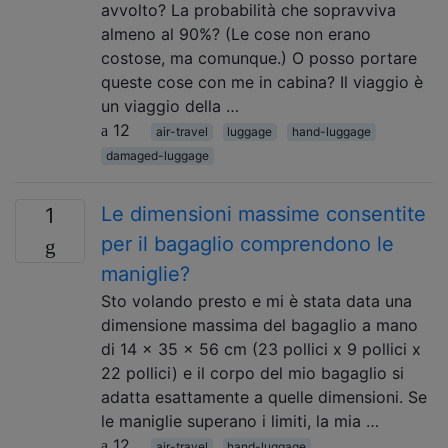
avvolto? La probabilità che sopravviva
almeno al 90%? (Le cose non erano
costose, ma comunque.) O posso portare
queste cose con me in cabina? Il viaggio è
un viaggio della …
12
air-travel
luggage
hand-luggage
damaged-luggage
Le dimensioni massime consentite
1
per il bagaglio comprendono le
maniglie?
Sto volando presto e mi è stata data una
dimensione massima del bagaglio a mano
di 14 x 35 x 56 cm (23 pollici x 9 pollici x
22 pollici) e il corpo del mio bagaglio si
adatta esattamente a quelle dimensioni. Se
le maniglie superano i limiti, la mia …
12
air-travel
hand-luggage