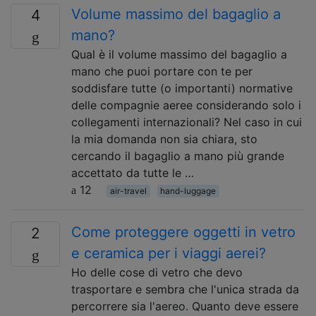
Volume massimo del bagaglio a
4
mano?
Qual è il volume massimo del bagaglio a
mano che puoi portare con te per
soddisfare tutte (o importanti) normative
delle compagnie aeree considerando solo i
collegamenti internazionali? Nel caso in cui
la mia domanda non sia chiara, sto
cercando il bagaglio a mano più grande
accettato da tutte le …
12
air-travel
hand-luggage
Come proteggere oggetti in vetro
2
e ceramica per i viaggi aerei?
Ho delle cose di vetro che devo
trasportare e sembra che l'unica strada da
percorrere sia l'aereo. Quanto deve essere