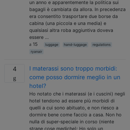
un anno e apparentemente la politica sui
bagagli è cambiata da allora. In precedenza
era consentito trasportare due borse da
cabina (una piccola e una media) e
qualsiasi altra roba aggiuntiva doveva
essere …
15
luggage
hand-luggage
regulations
ryanair
I materassi sono troppo morbidi:
4
come posso dormire meglio in un
hotel?
Ho notato che i materassi (e i cuscini) negli
hotel tendono ad essere più morbidi di
quelli a cui sono abituato, e non riesco a
dormire bene come faccio a casa. Non ho
nulla di super-speciale in corso (niente
strane cose mediche); Ho solo un