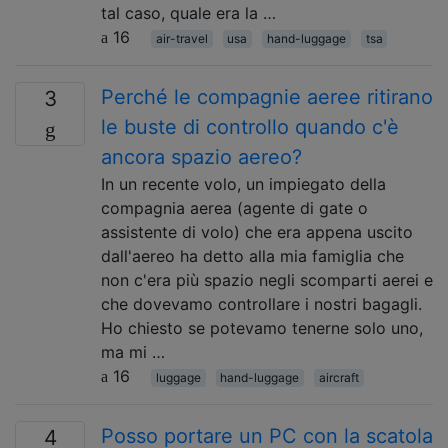
tal caso, quale era la …
16
air-travel
usa
hand-luggage
tsa
Perché le compagnie aeree ritirano
3
le buste di controllo quando c'è
ancora spazio aereo?
In un recente volo, un impiegato della
compagnia aerea (agente di gate o
assistente di volo) che era appena uscito
dall'aereo ha detto alla mia famiglia che
non c'era più spazio negli scomparti aerei e
che dovevamo controllare i nostri bagagli.
Ho chiesto se potevamo tenerne solo uno,
ma mi …
16
luggage
hand-luggage
aircraft
Posso portare un PC con la scatola
4