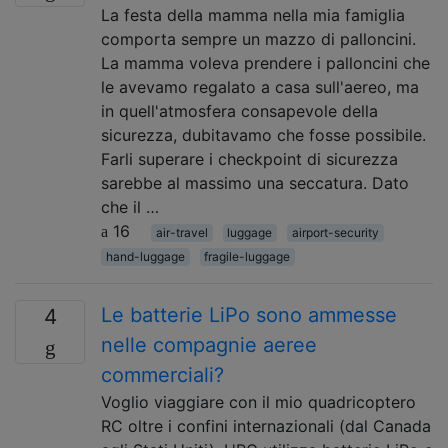
La festa della mamma nella mia famiglia
comporta sempre un mazzo di palloncini.
La mamma voleva prendere i palloncini che
le avevamo regalato a casa sull'aereo, ma
in quell'atmosfera consapevole della
sicurezza, dubitavamo che fosse possibile.
Farli superare i checkpoint di sicurezza
sarebbe al massimo una seccatura. Dato
che il …
16
air-travel
luggage
airport-security
hand-luggage
fragile-luggage
Le batterie LiPo sono ammesse
4
nelle compagnie aeree
commerciali?
Voglio viaggiare con il mio quadricoptero
RC oltre i confini internazionali (dal Canada