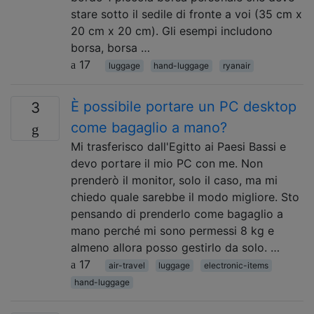
stare sotto il sedile di fronte a voi (35 cm x
20 cm x 20 cm). Gli esempi includono
borsa, borsa …
17
luggage
hand-luggage
ryanair
È possibile portare un PC desktop
3
come bagaglio a mano?
Mi trasferisco dall'Egitto ai Paesi Bassi e
devo portare il mio PC con me. Non
prenderò il monitor, solo il caso, ma mi
chiedo quale sarebbe il modo migliore. Sto
pensando di prenderlo come bagaglio a
mano perché mi sono permessi 8 kg e
almeno allora posso gestirlo da solo. …
17
air-travel
luggage
electronic-items
hand-luggage