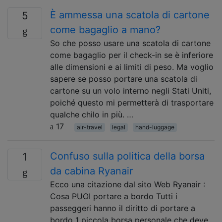
È ammessa una scatola di cartone
5
come bagaglio a mano?
So che posso usare una scatola di cartone
come bagaglio per il check-in se è inferiore
alle dimensioni e ai limiti di peso. Ma voglio
sapere se posso portare una scatola di
cartone su un volo interno negli Stati Uniti,
poiché questo mi permetterà di trasportare
qualche chilo in più. …
17
air-travel
legal
hand-luggage
Confuso sulla politica della borsa
1
da cabina Ryanair
Ecco una citazione dal sito Web Ryanair :
Cosa PUOI portare a bordo Tutti i
passeggeri hanno il diritto di portare a
bordo 1 piccola borsa personale che deve