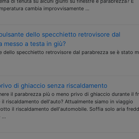
lema di tenuta su alcuni giunti su finestre e parabrezza? È
temperatura cambia improvvisamente …
ulsante dello specchietto retrovisore dal
 messo a testa in giù?
 dello specchietto retrovisore dal parabrezza se è stato 
rivo di ghiaccio senza riscaldamento
ere il parabrezza più o meno privo di ghiaccio durante il 
 il riscaldamento dell'auto? Attualmente siamo in viaggio
è rotto il riscaldamento dell'automobile. Soffia solo aria fred
e …