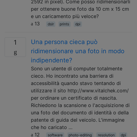
2592 in pixel). Come posso ridimensionarli
per ottenere buone foto da 10 cm x 15 cm
e un caricamento più veloce?
13
dslr
prints
dpi
Una persona cieca può
1
ridimensionare una foto in modo
indipendente?
Sono un utente di computer totalmente
cieco. Ho incontrato una barriera di
accessibilità quando stavo tentando di
utilizzare il sito http://www.vitalchek.com/
per ordinare un certificato di nascita.
Richiedono la scansione o l'acquisizione di
una foto del documento di identità o della
patente di guida del veicolo. L'immagine
che ho caricato …
12
software
photo-editing
resolution
dpi