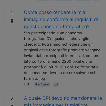
Come posso rendere la mia
1
immagine conforme ai requisiti di
questo concorso fotografico?
Sto partecipando a un concorso
fotografico. C'è qualcosa che voglio
chiederti: Potremmo richiedere che gli
originali delle fotografie premiate vengano
inviati dai partecipanti interessati, con un
lato corto di almeno 2200 pixel e una
profondità di bit di 300 dpi. Le fotografie
del concorso devono essere salvate nel
formato jpg …
8
file-format
dpi
A quale DPI devo ridimensionare la
2
mia immagine per la migliore