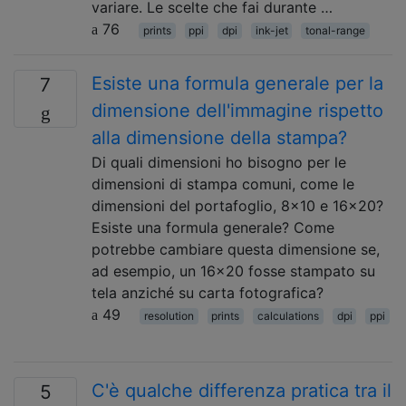
variare. Le scelte che fai durante …
76
prints
ppi
dpi
ink-jet
tonal-range
Esiste una formula generale per la
7
dimensione dell'immagine rispetto
alla dimensione della stampa?
Di quali dimensioni ho bisogno per le
dimensioni di stampa comuni, come le
dimensioni del portafoglio, 8x10 e 16x20?
Esiste una formula generale? Come
potrebbe cambiare questa dimensione se,
ad esempio, un 16x20 fosse stampato su
tela anziché su carta fotografica?
49
resolution
prints
calculations
dpi
ppi
C'è qualche differenza pratica tra il
5