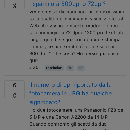
risparmio a 300ppi o 72ppi?
Vedo spesso dichiarazioni nelle discussioni
sulla qualità delle immagini visualizzate sul
Web che vanno in questo modo: "Carico
solo immagini a 72 dpi e 1200 pixel sul lato
lungo, quindi se qualcuno copia e stampa
l'immagine non sembrerà come se erano
300 dpi. " Che cosa? Ho perso qualcosa
qui? …
30
resolution
dpi
ppi
Il numero di dpi riportato dalla
6
fotocamera in JPG ha qualche
significato?
Ho due fotocamere, una Panasonic FZ8 da
6 MP e una Canon A2200 da 14 MP.
Quando confronto gli scatti da due