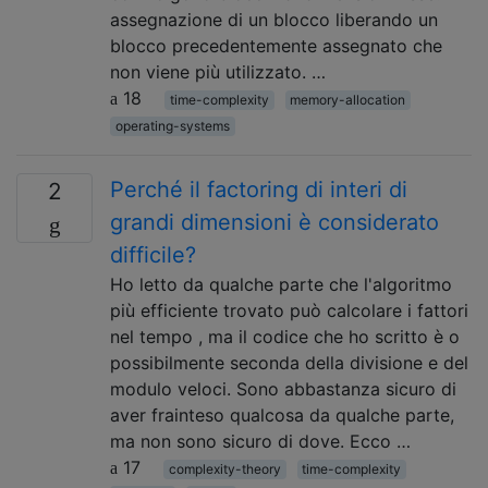
assegnazione di un blocco liberando un
blocco precedentemente assegnato che
non viene più utilizzato. …
18
time-complexity
memory-allocation
operating-systems
Perché il factoring di interi di
2
grandi dimensioni è considerato
difficile?
Ho letto da qualche parte che l'algoritmo
più efficiente trovato può calcolare i fattori
nel tempo , ma il codice che ho scritto è o
possibilmente seconda della divisione e del
modulo veloci. Sono abbastanza sicuro di
aver frainteso qualcosa da qualche parte,
ma non sono sicuro di dove. Ecco …
17
complexity-theory
time-complexity