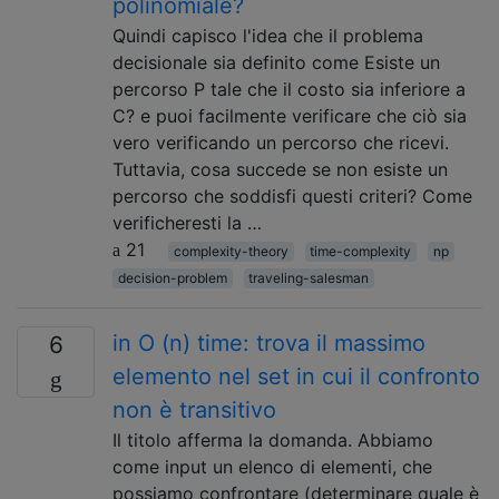
polinomiale?
Quindi capisco l'idea che il problema
decisionale sia definito come Esiste un
percorso P tale che il costo sia inferiore a
C? e puoi facilmente verificare che ciò sia
vero verificando un percorso che ricevi.
Tuttavia, cosa succede se non esiste un
percorso che soddisfi questi criteri? Come
verificheresti la …
21
complexity-theory
time-complexity
np
decision-problem
traveling-salesman
in O (n) time: trova il massimo
6
elemento nel set in cui il confronto
non è transitivo
Il titolo afferma la domanda. Abbiamo
come input un elenco di elementi, che
possiamo confrontare (determinare quale è