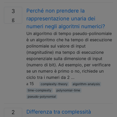
Perché non prendere la
3
rappresentazione unaria dei
numeri negli algoritmi numerici?
Un algoritmo di tempo pseudo-polinomiale
è un algoritmo che ha tempo di esecuzione
polinomiale sul valore di input
(magnitudine) ma tempo di esecuzione
esponenziale sulla dimensione di input
(numero di bit). Ad esempio, per verificare
se un numero è primo o no, richiede un
ciclo tra i numeri da 2 …
15
complexity-theory
algorithm-analysis
time-complexity
polynomial-time
pseudo-polynomial
Differenza tra complessità
2