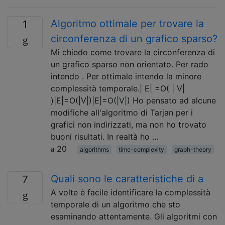
Algoritmo ottimale per trovare la
1
circonferenza di un grafico sparso?
Mi chiedo come trovare la circonferenza di
un grafico sparso non orientato. Per rado
intendo . Per ottimale intendo la minore
complessità temporale.| E| =O( | V|
)|E|=O(|V|)|E|=O(|V|) Ho pensato ad alcune
modifiche all'algoritmo di Tarjan per i
grafici non indirizzati, ma non ho trovato
buoni risultati. In realtà ho …
20
algorithms
time-complexity
graph-theory
Quali sono le caratteristiche di a
7
A volte è facile identificare la complessità
temporale di un algoritmo che sto
esaminando attentamente. Gli algoritmi con