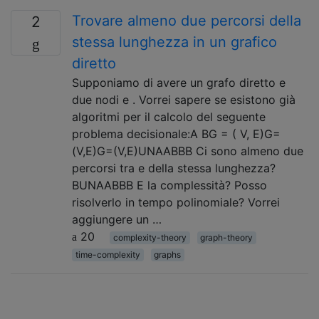
Trovare almeno due percorsi della
2
stessa lunghezza in un grafico
diretto
Supponiamo di avere un grafo diretto e
due nodi e . Vorrei sapere se esistono già
algoritmi per il calcolo del seguente
problema decisionale:A BG = ( V, E)G=
(V,E)G=(V,E)UNAABBB Ci sono almeno due
percorsi tra e della stessa lunghezza?
BUNAABBB E la complessità? Posso
risolverlo in tempo polinomiale? Vorrei
aggiungere un …
20
complexity-theory
graph-theory
time-complexity
graphs