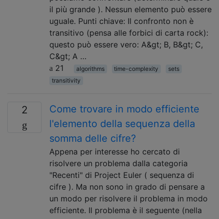
il più grande ). Nessun elemento può essere
uguale. Punti chiave: Il confronto non è
transitivo (pensa alle forbici di carta rock):
questo può essere vero: A&gt; B, B&gt; C,
C&gt; A …
21
algorithms
time-complexity
sets
transitivity
Come trovare in modo efficiente
2
l'elemento della sequenza della
somma delle cifre?
Appena per interesse ho cercato di
risolvere un problema dalla categoria
"Recenti" di Project Euler ( sequenza di
cifre ). Ma non sono in grado di pensare a
un modo per risolvere il problema in modo
efficiente. Il problema è il seguente (nella