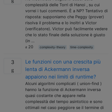
complessità delle Torri di Hanoi , su cui
vorrei i tuoi commenti. È a NP? Tentativo di
risposta: supponiamo che Peggy (prover)
risolva il problema e lo inoltri a Victor
(verificatore). Victor può facilmente vedere
che lo stato finale della soluzione è giusto
(in …
20
complexity-theory
time-complexity
Le funzioni con una crescita più
3
lenta di Ackermann inversa
appaiono nei limiti di runtime?
Alcuni algoritmi complicati ( union-find )
hanno la funzione di Ackermann inversa
quasi costante che appare nella
complessità del tempo asintotico e sono
ottimali nel caso peggiore se il termine di