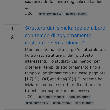
sequenza di domande originale ne ha due
…
20
time-complexity
number-theory
Strutture dati simultanee ad albero
1
con tempo di aggiornamento
costante e senza blocco?
Ultimamente ho letto un po 'di letteratura e
ho trovato strutture di dati piuttosto
interessanti. Ho studiato vari metodi per
ottenere i tempi di aggiornamento fino a
tempo di aggiornamento nel caso peggiore
[1-7].O(1)O(1)\mathcal{O}(1) Di recente ho
iniziato a cercare strutture di dati prive di
blocchi, per supportare un accesso …
20
reference-request
data-structures
time-complexity
concurrency
search-trees