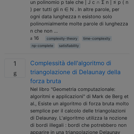
un polinomio p tale che | J c ∩ Σ n | ≤ p ( n
) per tutti gli n ∈ N . In altre parole, per
ogni data lunghezza n esistono solo
polinomialmente molte parole di lunghezza
n che non …
16
complexity-theory
time-complexity
np-complete
satisfiability
Complessità dell'algoritmo di
1
triangolazione di Delaunay della
forza bruta
Nel libro "Geometria computazionale:
algoritmi e applicazioni" di Mark de Berg et
al., Esiste un algoritmo di forza bruta molto
semplice per il calcolo delle triangolazioni
di Delaunay. L'algoritmo utilizza la nozione
di bordi illegali : bordi che potrebbero non
apparire in una triangolazione Delaunay