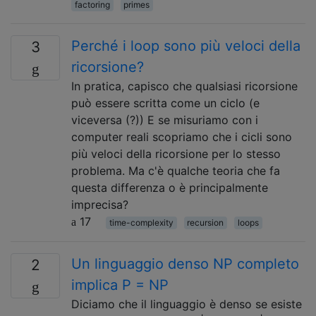
factoring
primes
Perché i loop sono più veloci della
3
ricorsione?
In pratica, capisco che qualsiasi ricorsione
può essere scritta come un ciclo (e
viceversa (?)) E se misuriamo con i
computer reali scopriamo che i cicli sono
più veloci della ricorsione per lo stesso
problema. Ma c'è qualche teoria che fa
questa differenza o è principalmente
imprecisa?
17
time-complexity
recursion
loops
Un linguaggio denso NP completo
2
implica P = NP
Diciamo che il linguaggio è denso se esiste