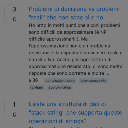
Problemi di decisione vs problemi
3
"reali" che non sono sì o no
Ho letto in molti punti che alcuni problemi
sono difficili da approssimare (è NP-
difficile approssimarli ). Ma
l'approssimazione non è un problema
decisionale: la risposta è un numero reale e
non Sì o No. Anche per ogni fattore di
approssimazione desiderato, ci sono molte
risposte che sono corrette e molte …
36
complexity-theory
time-complexity
np-hard
approximation
Esiste una struttura di dati di
1
"stack string" che supporta queste
operazioni di stringa?