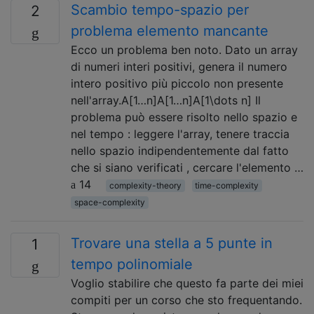
Scambio tempo-spazio per
2
problema elemento mancante
Ecco un problema ben noto. Dato un array
di numeri interi positivi, genera il numero
intero positivo più piccolo non presente
nell'array.A[1…n]A[1…n]A[1\dots n] Il
problema può essere risolto nello spazio e
nel tempo : leggere l'array, tenere traccia
nello spazio indipendentemente dal fatto
che si siano verificati , cercare l'elemento …
14
complexity-theory
time-complexity
space-complexity
Trovare una stella a 5 punte in
1
tempo polinomiale
Voglio stabilire che questo fa parte dei miei
compiti per un corso che sto frequentando.