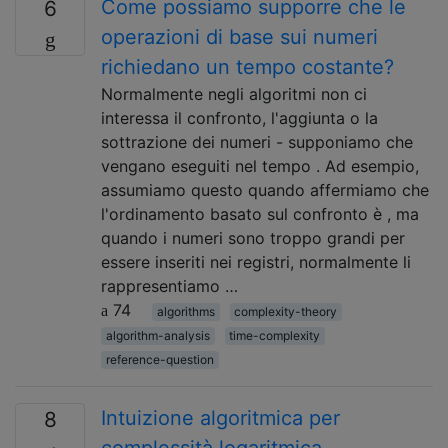
Come possiamo supporre che le
6
operazioni di base sui numeri
richiedano un tempo costante?
Normalmente negli algoritmi non ci
interessa il confronto, l'aggiunta o la
sottrazione dei numeri - supponiamo che
vengano eseguiti nel tempo . Ad esempio,
assumiamo questo quando affermiamo che
l'ordinamento basato sul confronto è , ma
quando i numeri sono troppo grandi per
essere inseriti nei registri, normalmente li
rappresentiamo …
74
algorithms
complexity-theory
algorithm-analysis
time-complexity
reference-question
Intuizione algoritmica per
8