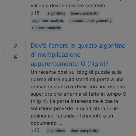
valida e devono essere sostituiti …
16
algorithms
time-complexity
algorithm-analysis
computational-geometry
runtime-analysis
Dov'è l'errore in questo algoritmo
2
di moltiplicazione
apparentemente-O (nlg n)?
Un recente post sul blog di puzzle sulla
ricerca di tre equidistanti mi porta a una
domanda stackoverflow con una risposta
superiore che afferma di farlo in tempo O
(n lg n). La parte interessante è che la
soluzione prevede la quadratura di un
polinomio, facendo riferimento a un
documento …
15
algorithms
time-complexity