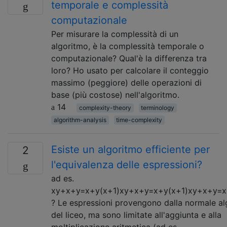
temporale e complessità
computazionale
Per misurare la complessità di un
algoritmo, è la complessità temporale o
computazionale? Qual'è la differenza tra
loro? Ho usato per calcolare il conteggio
massimo (peggiore) delle operazioni di
base (più costose) nell'algoritmo.
14
complexity-theory
terminology
algorithm-analysis
time-complexity
Esiste un algoritmo efficiente per
2
l'equivalenza delle espressioni?
ad es.
xy+x+y=x+y(x+1)xy+x+y=x+y(x+1)xy+x+y=x
? Le espressioni provengono dalla normale a
del liceo, ma sono limitate all'aggiunta e alla