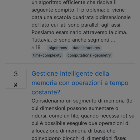
un algoritmo efficiente che risolva il
seguente compito: Il problema: ci viene
data una scatola quadrata bidimensionale
del lato cui lati sono paralleli agli assi.
Possiamo esaminarlo attraverso la cima.
Tuttavia, ci sono anche segmenti …
18
algorithms
data-structures
time-complexity
computational-geometry
Gestione intelligente della
3
memoria con operazioni a tempo
costante?
Consideriamo un segmento di memoria (le
cui dimensioni possono aumentare o
ridursi, come un file, quando necessario) su
cui è possibile eseguire due operazioni di
allocazione di memoria di base che
coinvolgono blocchi di dimensioni fisse: