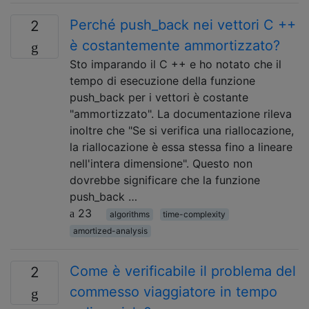
Perché push_back nei vettori C ++
2
è costantemente ammortizzato?
Sto imparando il C ++ e ho notato che il
tempo di esecuzione della funzione
push_back per i vettori è costante
"ammortizzato". La documentazione rileva
inoltre che "Se si verifica una riallocazione,
la riallocazione è essa stessa fino a lineare
nell'intera dimensione". Questo non
dovrebbe significare che la funzione
push_back …
23
algorithms
time-complexity
amortized-analysis
Come è verificabile il problema del
2
commesso viaggiatore in tempo