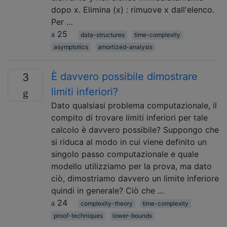
dopo x. Elimina (x) : rimuove x dall'elenco.
Per …
25
data-structures
time-complexity
asymptotics
amortized-analysis
È davvero possibile dimostrare
3
limiti inferiori?
Dato qualsiasi problema computazionale, il
compito di trovare limiti inferiori per tale
calcolo è davvero possibile? Suppongo che
si riduca al modo in cui viene definito un
singolo passo computazionale e quale
modello utilizziamo per la prova, ma dato
ciò, dimostriamo davvero un limite inferiore
quindi in generale? Ciò che …
24
complexity-theory
time-complexity
proof-techniques
lower-bounds