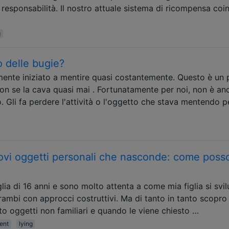
responsabilità. Il nostro attuale sistema di ricompensa coi
g
o delle bugie?
emente iniziato a mentire quasi costantemente. Questo è un 
Non se la cava quasi mai . Fortunatamente per noi, non è an
 Gli fa perdere l'attività o l'oggetto che stava mentendo p
nuovi oggetti personali che nasconde: come poss
lia di 16 anni e sono molto attenta a come mia figlia si svi
ambi con approcci costruttivi. Ma di tanto in tanto scopro 
to oggetti non familiari e quando le viene chiesto …
ent
lying