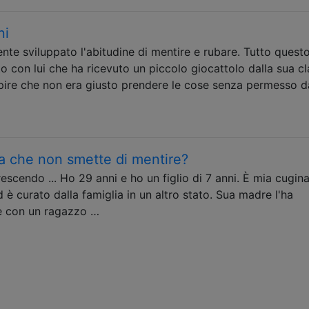
ni
ente sviluppato l'abitudine di mentire e rubare. Tutto quest
ato con lui che ha ricevuto un piccolo giocattolo dalla sua c
apire che non era giusto prendere le cose senza permesso d
a che non smette di mentire?
escendo ... Ho 29 anni e ho un figlio di 7 anni. È mia cugina 
 è curato dalla famiglia in un altro stato. Sua madre l'ha
e con un ragazzo …