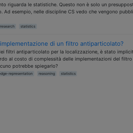
to riguarda le statistiche. Questo non è solo un presuppos
sso. Ad esempio, nelle discipline CS vedo che vengono pubbli
-research
statistics
'implementazione di un filtro antiparticolato?
ei filtri antiparticolato per la localizzazione, è stato implic
rdo al costo di complessità delle implementazioni del filtro
alcuno potrebbe spiegarlo?
dge-representation
reasoning
statistics